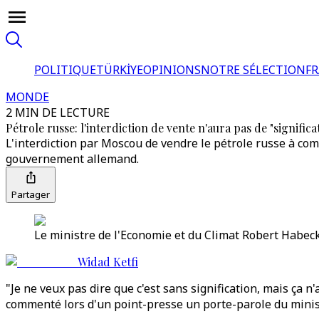
POLITIQUE
TÜRKİYE
OPINIONS
NOTRE SÉLECTION
F
MONDE
2 MIN DE LECTURE
Pétrole russe: l'interdiction de vente n'aura pas de "significa
L'interdiction par Moscou de vendre le pétrole russe à com
gouvernement allemand.
Partager
Le ministre de l'Economie et du Climat Robert Habeck 
Widad Ketfi
"Je ne veux pas dire que c'est sans signification, mais ça n
commenté lors d'un point-presse un porte-parole du minist