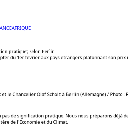
RANCE
AFRIQUE
tion pratique", selon Berlin
pter du 1er février aux pays étrangers plafonnant son prix n
et le Chancelier Olaf Scholz à Berlin (Allemagne) / Photo : 
'a pas de signification pratique. Nous nous préparons déjà de
ère de l'Economie et du Climat.