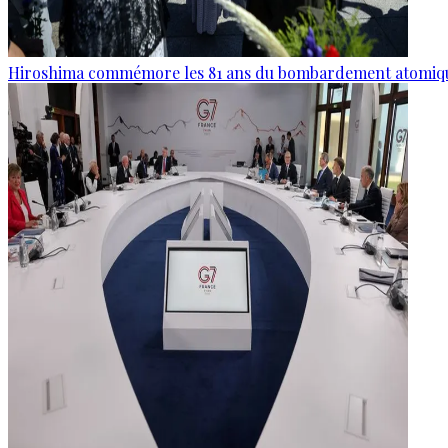
Hiroshima commémore les 81 ans du bombardement atomiq