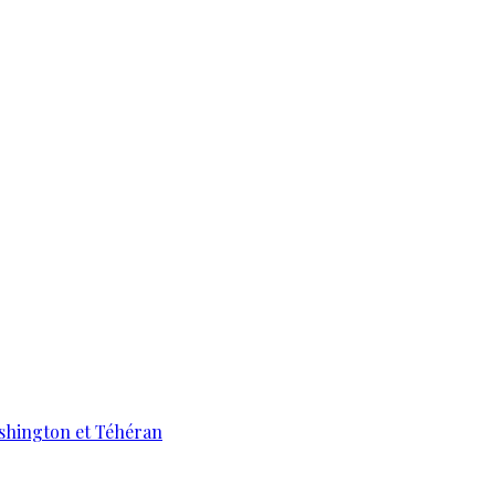
ashington et Téhéran