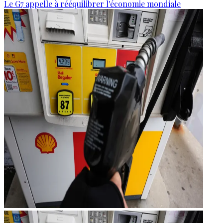
Le G7 appelle à rééquilibrer l'économie mondiale