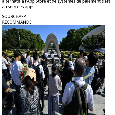
alternatif à l'App Store et de systèmes de paiement tiers
au sein des apps.
SOURCE
:
AFP
RECOMMANDÉ