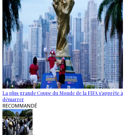
La plus grande Coupe du Monde de la FIFA s'apprête à
démarrer
RECOMMANDÉ