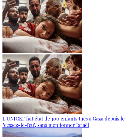
L'UNICEF fait état de 300 enfants tués à Gaza depuis le
"cessez-le-feu", sans mentionner Israël