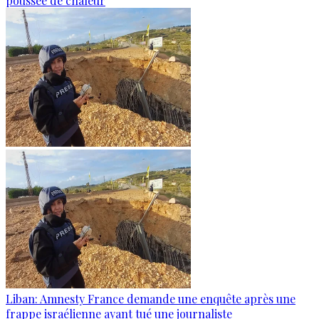
poussée de chaleur
Liban: Amnesty France demande une enquête après une
frappe israélienne ayant tué une journaliste