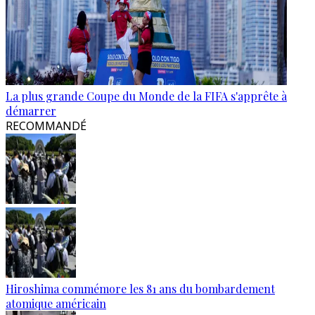
La plus grande Coupe du Monde de la FIFA s'apprête à
démarrer
RECOMMANDÉ
Hiroshima commémore les 81 ans du bombardement
atomique américain