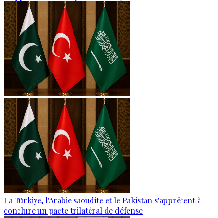
La Türkiye, l'Arabie saoudite et le Pakistan s'apprêtent à
conclure un pacte trilatéral de défense