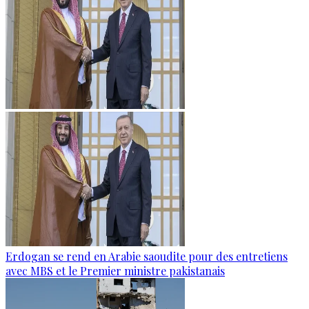
Erdogan se rend en Arabie saoudite pour des entretiens
avec MBS et le Premier ministre pakistanais