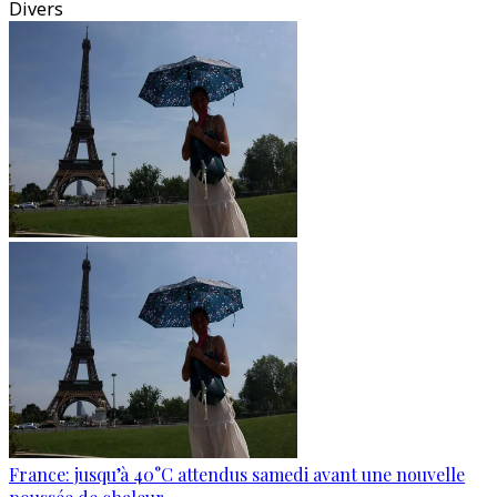
Divers
France: jusqu’à 40°C attendus samedi avant une nouvelle