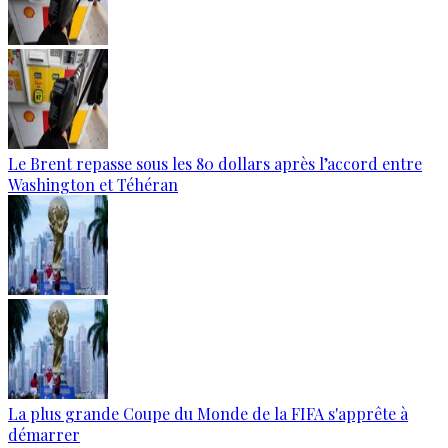
Le Brent repasse sous les 80 dollars après l’accord entre
Washington et Téhéran
La plus grande Coupe du Monde de la FIFA s'apprête à
démarrer