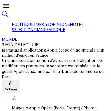
POLITIQUE
TÜRKİYE
OPINIONS
NOTRE
SÉLECTION
FRANCE
AFRIQUE
MONDE
3 MIN DE LECTURE
Magasins d'applications: Apple écope d'une amende d'un
million d'euros en France
Une amende d'un million d'euros et une obligation de
modifier ses pratiques: la sentence est tombée sur le
géant Apple condamné par le tribunal de commerce de
Paris
Partager
Magasin Apple Opéra (Paris, France) / Photo :