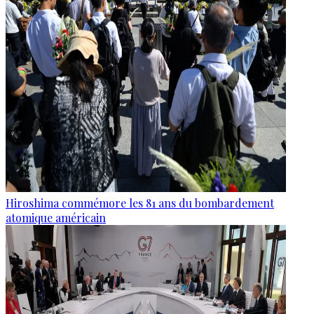
Hiroshima commémore les 81 ans du bombardement
atomique américain