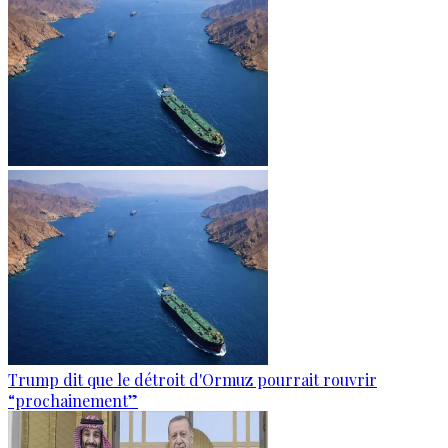
Trump dit que le détroit d'Ormuz pourrait rouvrir
“prochainement”