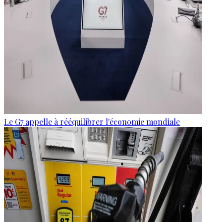
Le G7 appelle à rééquilibrer l'économie mondiale