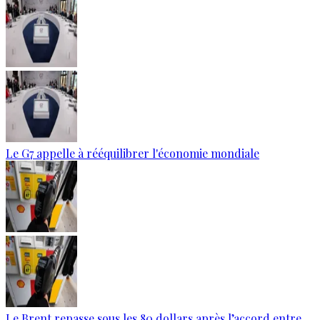
Le G7 appelle à rééquilibrer l'économie mondiale
Le Brent repasse sous les 80 dollars après l’accord entre