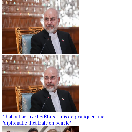
Ghalibaf accuse les États-Unis de pratiquer une
"diplomatie théâtrale en boucle"