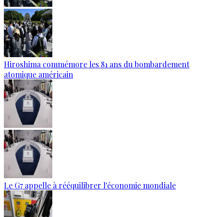
Hiroshima commémore les 81 ans du bombardement
atomique américain
Le G7 appelle à rééquilibrer l'économie mondiale