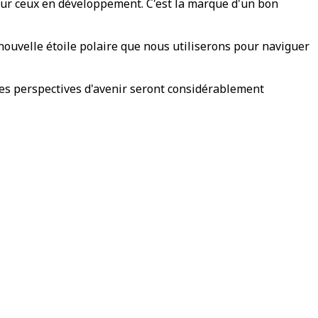
our ceux en développement. C'est la marque d'un bon
nouvelle étoile polaire que nous utiliserons pour naviguer
t les perspectives d'avenir seront considérablement