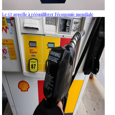
Le G7 appelle à rééquilibrer l'économie mondiale