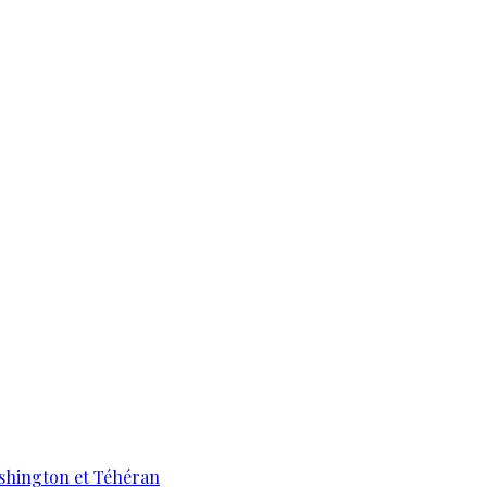
ashington et Téhéran