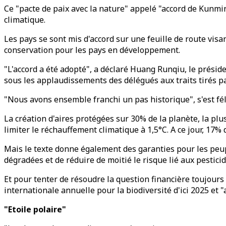
Ce "pacte de paix avec la nature" appelé "accord de Kunming
climatique.
Les pays se sont mis d'accord sur une feuille de route visa
conservation pour les pays en développement.
"L'accord a été adopté", a déclaré Huang Runqiu, le présid
sous les applaudissements des délégués aux traits tirés pa
"Nous avons ensemble franchi un pas historique", s'est fé
La création d'aires protégées sur 30% de la planète, la plu
limiter le réchauffement climatique à 1,5°C. A ce jour, 17%
Mais le texte donne également des garanties pour les peup
dégradées et de réduire de moitié le risque lié aux pesticid
Et pour tenter de résoudre la question financière toujours 
internationale annuelle pour la biodiversité d'ici 2025 et "
"Etoile polaire"