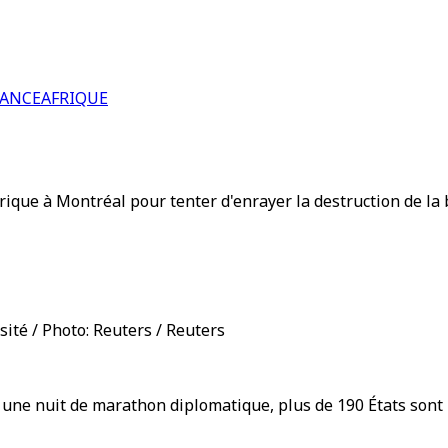
RANCE
AFRIQUE
ique à Montréal pour tenter d'enrayer la destruction de la 
ité / Photo: Reuters / Reuters
et une nuit de marathon diplomatique, plus de 190 États sont