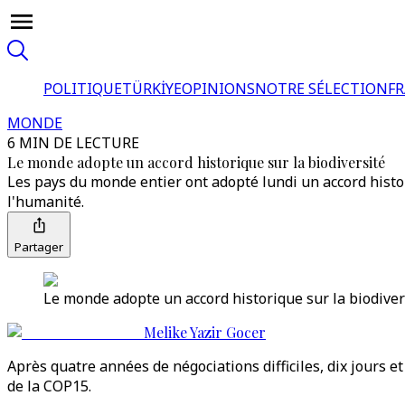
POLITIQUE
TÜRKİYE
OPINIONS
NOTRE SÉLECTION
F
MONDE
6 MIN DE LECTURE
Le monde adopte un accord historique sur la biodiversité
Les pays du monde entier ont adopté lundi un accord histor
l'humanité.
Partager
Le monde adopte un accord historique sur la biodivers
Melike Yazir Gocer
Après quatre années de négociations difficiles, dix jours 
de la COP15.