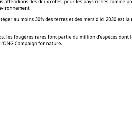
us attendions des deux côtés, pour les pays riches comme p
Environnement.
éger au moins 30% des terres et des mers d'ici 2030 est la 
ros, les fougères rares font partie du million d'espèces don
e l'ONG Campaign for nature.