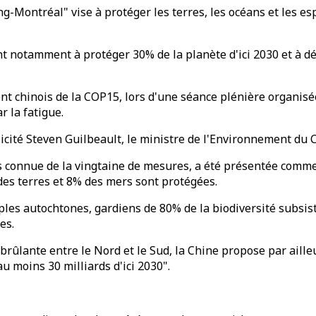
-Montréal" vise à protéger les terres, les océans et les espè
nt notamment à protéger 30% de la planète d'ici 2030 et à dé
ent chinois de la COP15, lors d'une séance plénière organis
r la fatigue.
licité Steven Guilbeault, le ministre de l'Environnement du
s connue de la vingtaine de mesures, a été présentée comme l
 des terres et 8% des mers sont protégées.
les autochtones, gardiens de 80% de la biodiversité subsis
es.
brûlante entre le Nord et le Sud, la Chine propose par ailleu
au moins 30 milliards d'ici 2030".