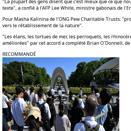
"La plupart des gens disent que c'est mieux que ce que no
texte", a confié à l'AFP Lee White, ministre gabonais de l'
Pour Masha Kalinina de l'ONG Pew Charitable Trusts: "prot
vers le rétablissement de la nature".
"Les élans, les tortues de mer, les perroquets, les rhinocé
améliorées" par cet accord a complété Brian O'Donnell, d
RECOMMANDÉ