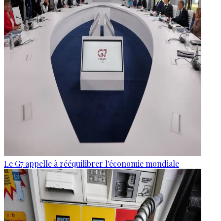
Le G7 appelle à rééquilibrer l'économie mondiale