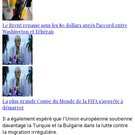
Le Brent repasse sous les 80 dollars après l’accord entre
Washington et Téhéran
La plus grande Coupe du Monde de la FIFA s'apprête à
démarrer
Il a également espéré que l'Union européenne soutienne
davantage la Turquie et la Bulgarie dans la lutte contre
la migration irrégulière.