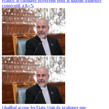
France: le chômage progresse pour le sixième trimestre
consécutif, à 8,3 %
Ghalibaf accuse les États-Unis de pratiquer une