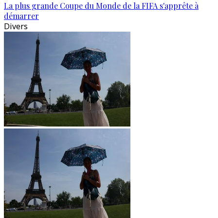
La plus grande Coupe du Monde de la FIFA s'apprête à
démarrer
Divers