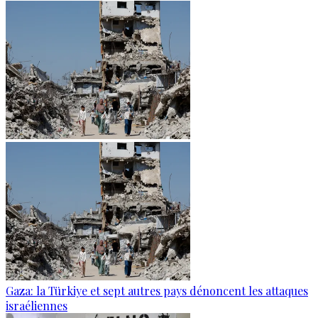
Gaza: la Türkiye et sept autres pays dénoncent les attaques
israéliennes