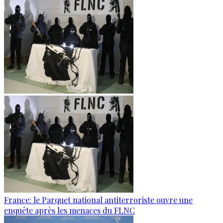
France: le Parquet national antiterroriste ouvre une
enquête après les menaces du FLNC