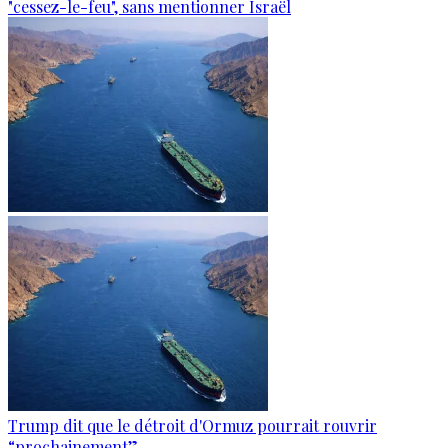
"cessez-le-feu", sans mentionner Israël
Trump dit que le détroit d'Ormuz pourrait rouvrir
“prochainement”