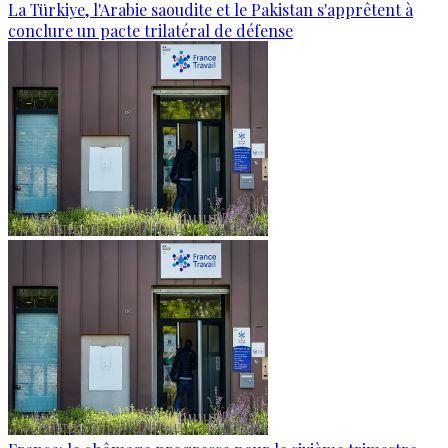
La Türkiye, l'Arabie saoudite et le Pakistan s'apprêtent à
conclure un pacte trilatéral de défense