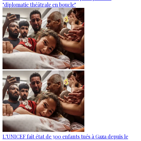
"diplomatie théâtrale en boucle"
L'UNICEF fait état de 300 enfants tués à Gaza depuis le