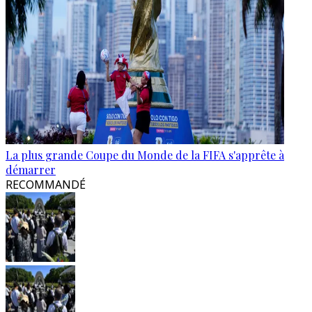
La plus grande Coupe du Monde de la FIFA s'apprête à
démarrer
RECOMMANDÉ