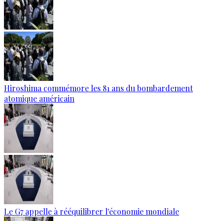
Hiroshima commémore les 81 ans du bombardement
atomique américain
Le G7 appelle à rééquilibrer l'économie mondiale