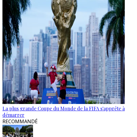
La plus grande Coupe du Monde de la FIFA s'apprête à
démarrer
RECOMMANDÉ