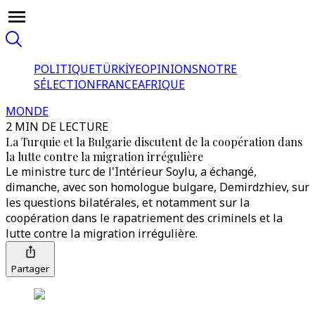
POLITIQUE
TÜRKİYE
OPINIONS
NOTRE
SÉLECTION
FRANCE
AFRIQUE
MONDE
2 MIN DE LECTURE
La Turquie et la Bulgarie discutent de la coopération dans
la lutte contre la migration irrégulière
Le ministre turc de l'Intérieur Soylu, a échangé,
dimanche, avec son homologue bulgare, Demirdzhiev, sur
les questions bilatérales, et notamment sur la
coopération dans le rapatriement des criminels et la
lutte contre la migration irrégulière.
Partager