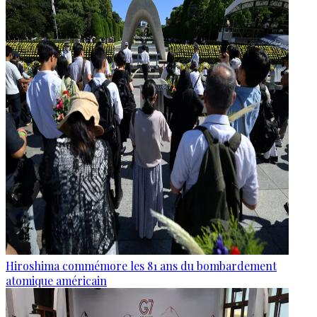
Hiroshima commémore les 81 ans du bombardement
atomique américain