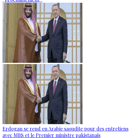
Erdogan se rend en Arabie saoudite pour des entretiens
avec MBS et le Premier ministre pakistanais