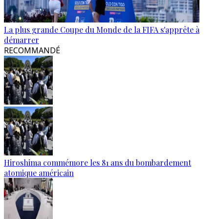
La plus grande Coupe du Monde de la FIFA s'apprête à
démarrer
RECOMMANDÉ
Hiroshima commémore les 81 ans du bombardement
atomique américain