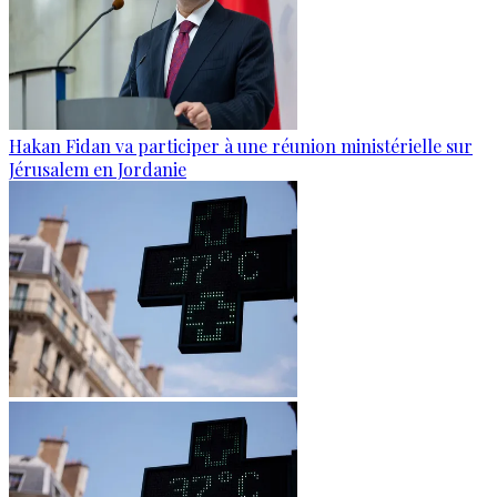
Hakan Fidan va participer à une réunion ministérielle sur
Jérusalem en Jordanie