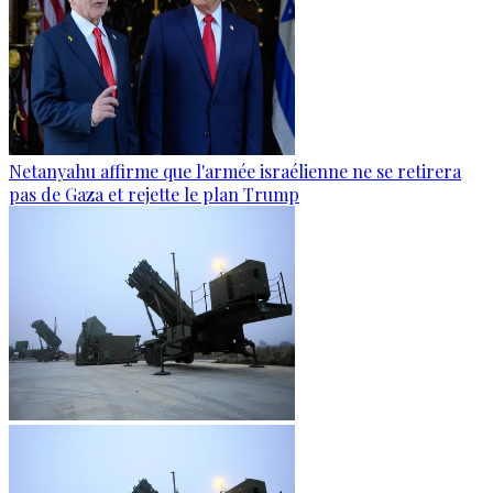
Netanyahu affirme que l'armée israélienne ne se retirera
pas de Gaza et rejette le plan Trump