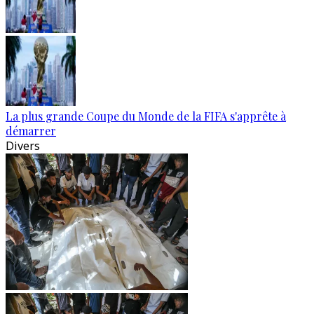
La plus grande Coupe du Monde de la FIFA s'apprête à
démarrer
Divers