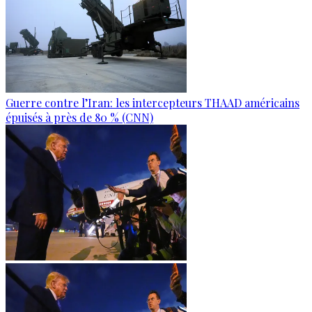
Guerre contre l’Iran: les intercepteurs THAAD américains
épuisés à près de 80 % (CNN)