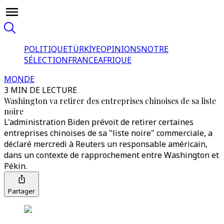
POLITIQUE
TÜRKİYE
OPINIONS
NOTRE
SÉLECTION
FRANCE
AFRIQUE
MONDE
3 MIN DE LECTURE
Washington va retirer des entreprises chinoises de sa liste
noire
L'administration Biden prévoit de retirer certaines
entreprises chinoises de sa "liste noire" commerciale, a
déclaré mercredi à Reuters un responsable américain,
dans un contexte de rapprochement entre Washington et
Pékin.
Partager