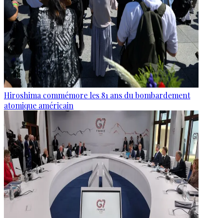
Hiroshima commémore les 81 ans du bombardement
atomique américain