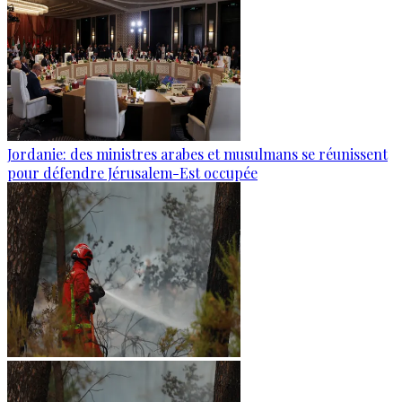
Jordanie: des ministres arabes et musulmans se réunissent
pour défendre Jérusalem-Est occupée