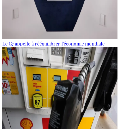
Le G7 appelle à rééquilibrer l'économie mondiale