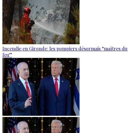
Incendie en Gironde: les pompiers désormais “maîtres du
feu”