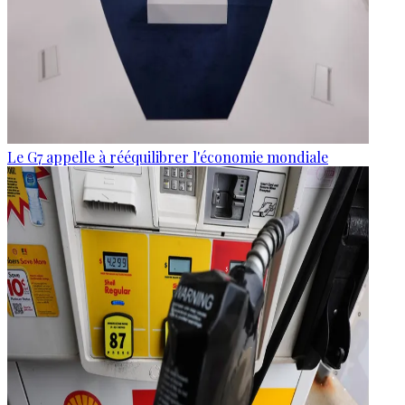
Le G7 appelle à rééquilibrer l'économie mondiale