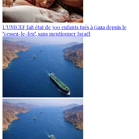
L'UNICEF fait état de 300 enfants tués à Gaza depuis le
"cessez-le-feu", sans mentionner Israël