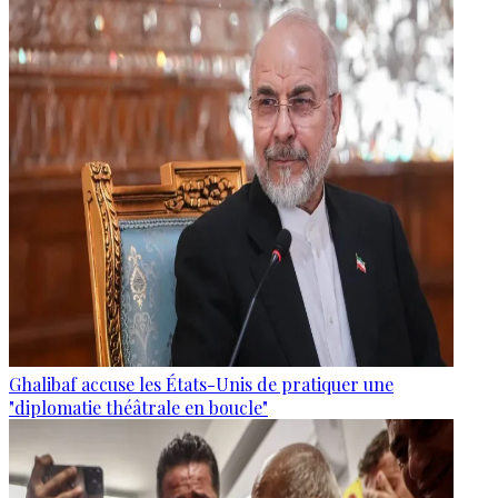
Ghalibaf accuse les États-Unis de pratiquer une
"diplomatie théâtrale en boucle"