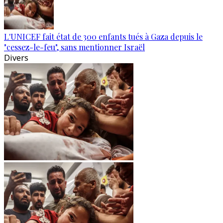
L'UNICEF fait état de 300 enfants tués à Gaza depuis le
"cessez-le-feu", sans mentionner Israël
Divers