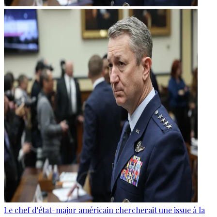
Le chef d'état-major américain chercherait une issue à la