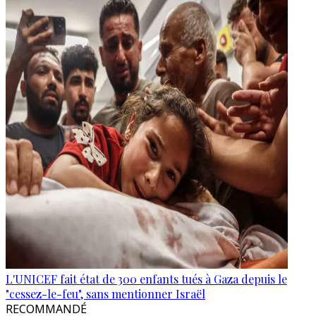
L'UNICEF fait état de 300 enfants tués à Gaza depuis le
"cessez-le-feu", sans mentionner Israël
RECOMMANDÉ