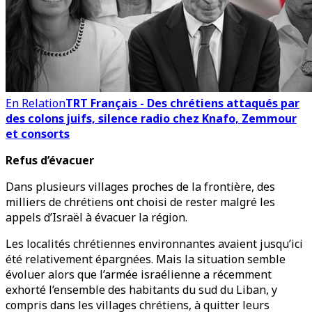
En Relation
TRT Français - Des chrétiens attaqués par
des colons juifs, silence radio chez Knafo, Zemmour
et consorts
Refus d’évacuer
Dans plusieurs villages proches de la frontière, des
milliers de chrétiens ont choisi de rester malgré les
appels d’Israël à évacuer la région.
Les localités chrétiennes environnantes avaient jusqu’ici
été relativement épargnées. Mais la situation semble
évoluer alors que l’armée israélienne a récemment
exhorté l’ensemble des habitants du sud du Liban, y
compris dans les villages chrétiens, à quitter leurs