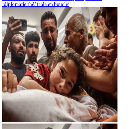
"diplomatie théâtrale en boucle"