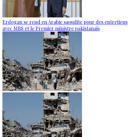
Erdogan se rend en Arabie saoudite pour des entretiens
avec MBS et le Premier ministre pakistanais