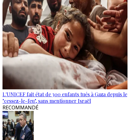
L'UNICEF fait état de 300 enfants tués à Gaza depuis le
"cessez-le-feu", sans mentionner Israël
RECOMMANDÉ