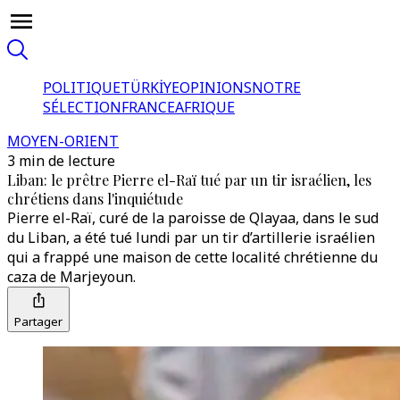
POLITIQUE
TÜRKİYE
OPINIONS
NOTRE
SÉLECTION
FRANCE
AFRIQUE
MOYEN-ORIENT
3 min de lecture
Liban: le prêtre Pierre el-Raï tué par un tir israélien, les
chrétiens dans l'inquiétude
Pierre el-Raï, curé de la paroisse de Qlayaa, dans le sud
du Liban, a été tué lundi par un tir d’artillerie israélien
qui a frappé une maison de cette localité chrétienne du
caza de Marjeyoun.
Partager