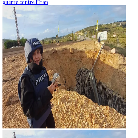
guerre contre l'Iran