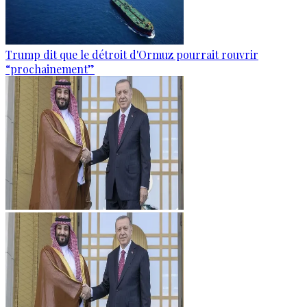
Trump dit que le détroit d'Ormuz pourrait rouvrir
“prochainement”