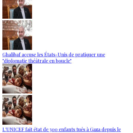
Ghalibaf accuse les États-Unis de pratiquer une
"diplomatie théâtrale en boucle"
L'UNICEF fait état de 300 enfants tués à Gaza depuis le