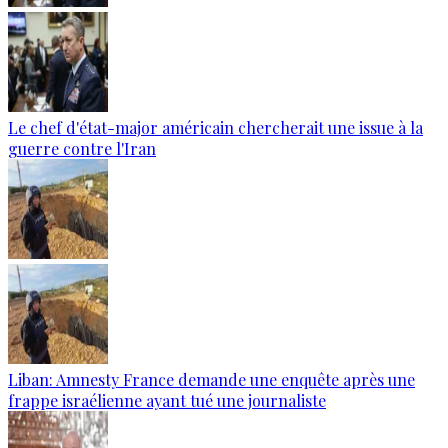
Le chef d'état-major américain chercherait une issue à la
guerre contre l'Iran
Liban: Amnesty France demande une enquête après une
frappe israélienne ayant tué une journaliste