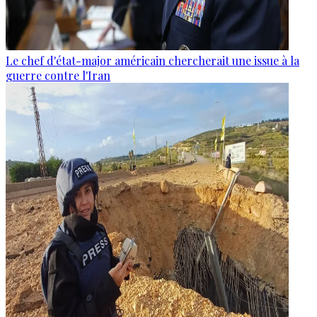
Le chef d'état-major américain chercherait une issue à la
guerre contre l'Iran