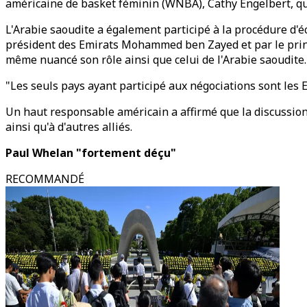
américaine de basket féminin (WNBA), Cathy Engelbert, qui
L'Arabie saoudite a également participé à la procédure d'
président des Emirats Mohammed ben Zayed et par le pri
même nuancé son rôle ainsi que celui de l'Arabie saoudite.
"Les seuls pays ayant participé aux négociations sont les E
Un haut responsable américain a affirmé que la discussion av
ainsi qu'à d'autres alliés.
Paul Whelan "fortement déçu"
RECOMMANDÉ