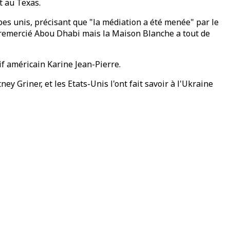
t au Texas.
es unis, précisant que "la médiation a été menée" par le
remercié Abou Dhabi mais la Maison Blanche a tout de
tif américain Karine Jean-Pierre.
y Griner, et les Etats-Unis l'ont fait savoir à l'Ukraine