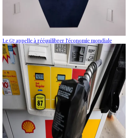
Le G7 appelle à rééquilibrer l'économie mondiale