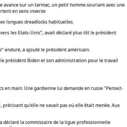
uge avance sur un tarmac, un petit homme souriant avec une
rtent en sens inverse
 ses longues dreadlocks habituelles.
e vers les Etats-Unis", avait déclaré plus tôt le président
e" enduré, a ajouté le président américain.
e président Biden et son administration pour le travail
 sacs en main. Une gardienne lui demande en russe "Pensez-
précisant qu'elle ne savait pas où elle était menée. Aux
a déclaré la commissaire de la ligue professionnelle