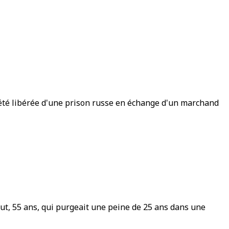
r été libérée d'une prison russe en échange d'un marchand
Bout, 55 ans, qui purgeait une peine de 25 ans dans une