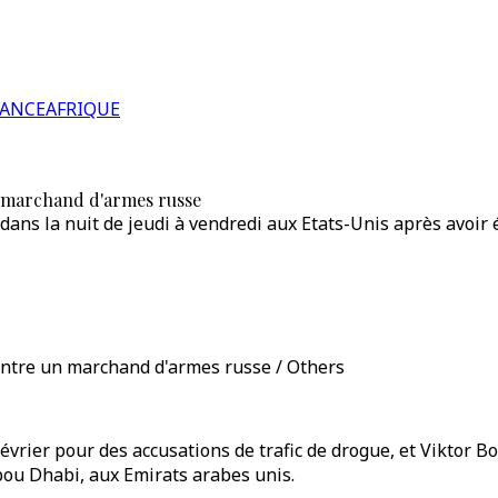
RANCE
AFRIQUE
n marchand d'armes russe
 dans la nuit de jeudi à vendredi aux Etats-Unis après avoi
ontre un marchand d'armes russe / Others
 février pour des accusations de trafic de drogue, et Viktor 
bou Dhabi, aux Emirats arabes unis.