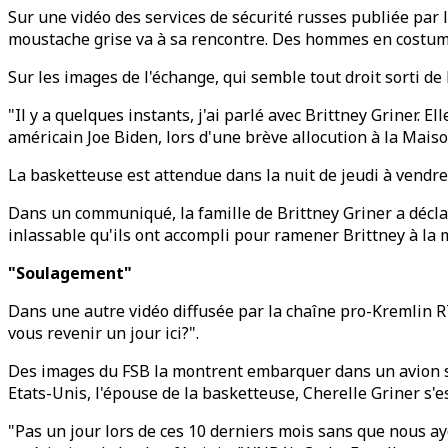
Sur une vidéo des services de sécurité russes publiée par
moustache grise va à sa rencontre. Des hommes en costume
Sur les images de l'échange, qui semble tout droit sorti de
"Il y a quelques instants, j'ai parlé avec Brittney Griner. El
américain Joe Biden, lors d'une brève allocution à la Mais
La basketteuse est attendue dans la nuit de jeudi à vendre
Dans un communiqué, la famille de Brittney Griner a décla
inlassable qu'ils ont accompli pour ramener Brittney à la 
"Soulagement"
Dans une autre vidéo diffusée par la chaîne pro-Kremlin R
vous revenir un jour ici?".
Des images du FSB la montrent embarquer dans un avion sou
Etats-Unis, l'épouse de la basketteuse, Cherelle Griner s'
"Pas un jour lors de ces 10 derniers mois sans que nous ay