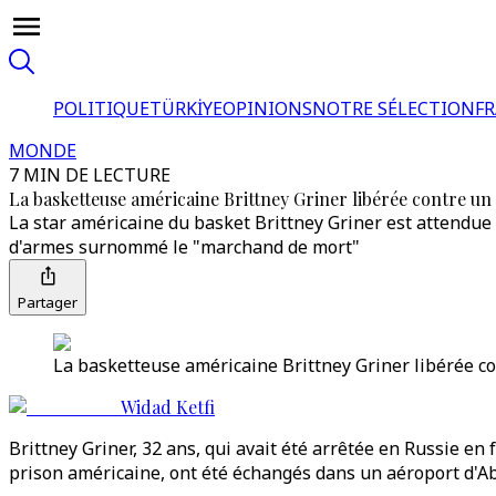
POLITIQUE
TÜRKİYE
OPINIONS
NOTRE SÉLECTION
F
MONDE
7 MIN DE LECTURE
La basketteuse américaine Brittney Griner libérée contre u
La star américaine du basket Brittney Griner est attendue
d'armes surnommé le "marchand de mort"
Partager
La basketteuse américaine Brittney Griner libérée c
Widad Ketfi
Brittney Griner, 32 ans, qui avait été arrêtée en Russie en
prison américaine, ont été échangés dans un aéroport d'A