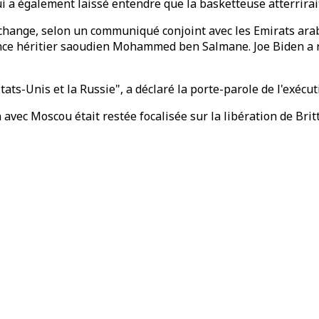
 a également laissé entendre que la basketteuse atterrirai
échange, selon un communiqué conjoint avec les Emirats arab
nce héritier saoudien Mohammed ben Salmane. Joe Biden a 
tats-Unis et la Russie", a déclaré la porte-parole de l'exécu
ec Moscou était restée focalisée sur la libération de Brittne