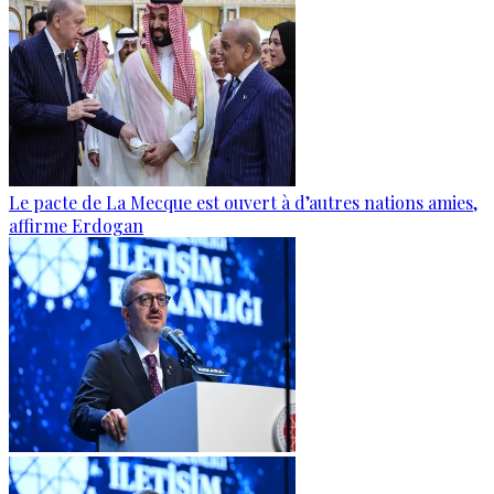
Le pacte de La Mecque est ouvert à d’autres nations amies,
affirme Erdogan