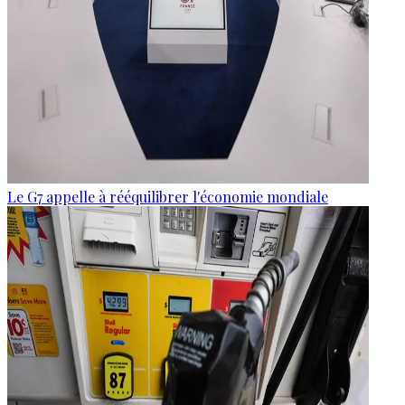
Le G7 appelle à rééquilibrer l'économie mondiale