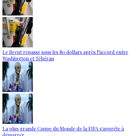
Le Brent repasse sous les 80 dollars après l’accord entre
Washington et Téhéran
La plus grande Coupe du Monde de la FIFA s'apprête à
démarrer