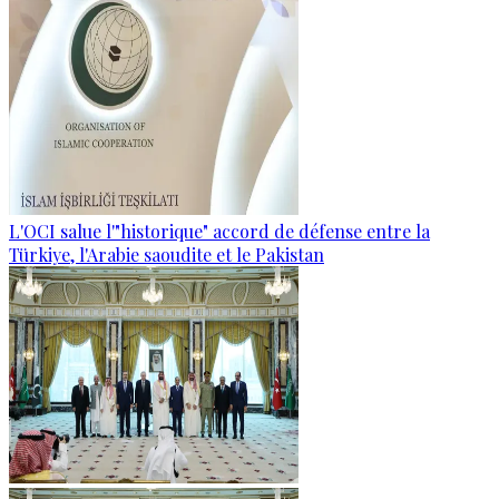
L'OCI salue l'"historique" accord de défense entre la
Türkiye, l'Arabie saoudite et le Pakistan