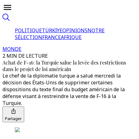
POLITIQUE
TÜRKİYE
OPINIONS
NOTRE
SÉLECTION
FRANCE
AFRIQUE
MONDE
2 MIN DE LECTURE
Achat de F-16: la Turquie salue la levée des restrictions
dans le projet de loi américain
Le chef de la diplomatie turque a salué mercredi la
décision des États-Unis de supprimer certaines
dispositions du texte final du budget américain de la
défense visant à restreindre la vente de F-16 à la
Turquie.
Partager