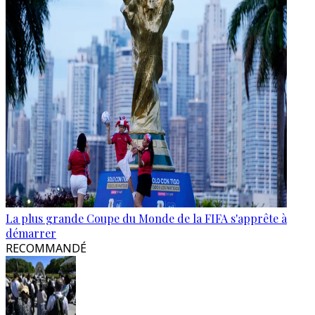
La plus grande Coupe du Monde de la FIFA s'apprête à
démarrer
RECOMMANDÉ