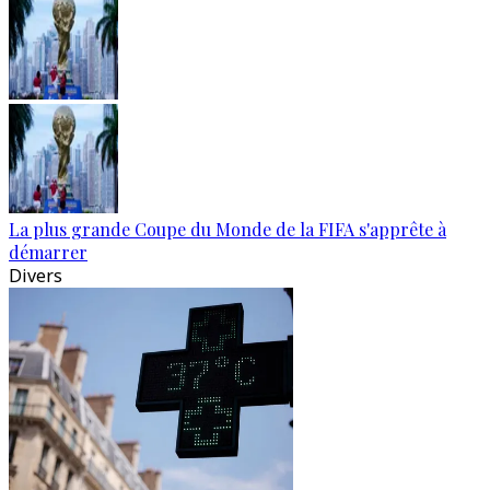
La plus grande Coupe du Monde de la FIFA s'apprête à
démarrer
Divers