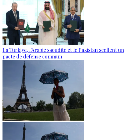
La Türkiye, l'Arabie saoudite et le Pakistan scellent un
pacte de défense commun