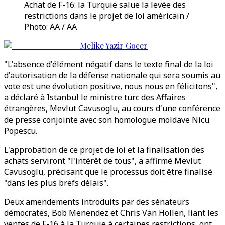
Achat de F-16: la Turquie salue la levée des
restrictions dans le projet de loi américain /
Photo: AA / AA
Melike Yazir Gocer
"L'absence d'élément négatif dans le texte final de la loi
d'autorisation de la défense nationale qui sera soumis au
vote est une évolution positive, nous nous en félicitons",
a déclaré à Istanbul le ministre turc des Affaires
étrangères, Mevlut Cavusoglu, au cours d'une conférence
de presse conjointe avec son homologue moldave Nicu
Popescu.
L'approbation de ce projet de loi et la finalisation des
achats serviront "l'intérêt de tous", a affirmé Mevlut
Cavusoglu, précisant que le processus doit être finalisé
"dans les plus brefs délais".
Deux amendements introduits par des sénateurs
démocrates, Bob Menendez et Chris Van Hollen, liant les
ventes de F-16 à la Turquie à certaines restrictions, ont