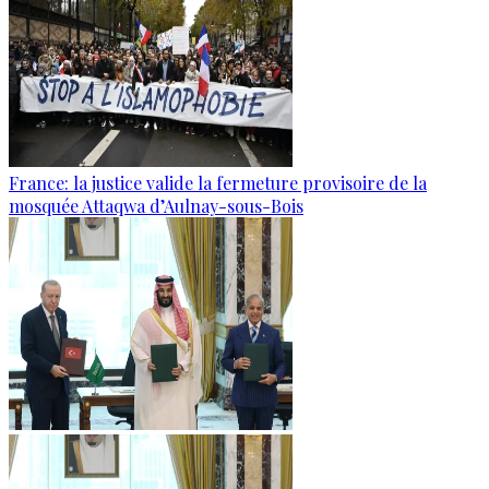
France: la justice valide la fermeture provisoire de la
mosquée Attaqwa d’Aulnay-sous-Bois