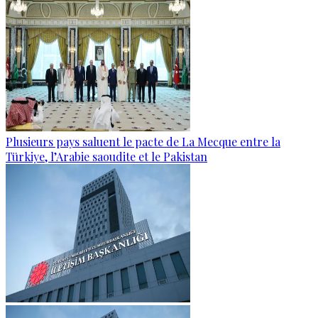
Plusieurs pays saluent le pacte de La Mecque entre la
Türkiye, l’Arabie saoudite et le Pakistan