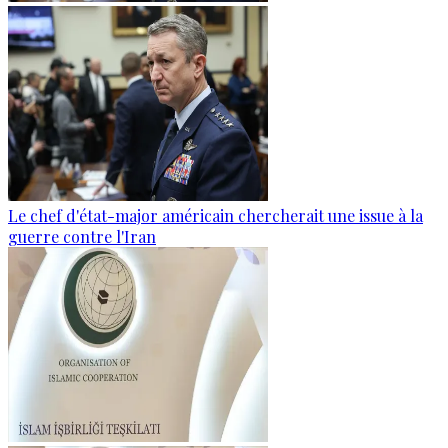
Le chef d'état-major américain chercherait une issue à la
guerre contre l'Iran