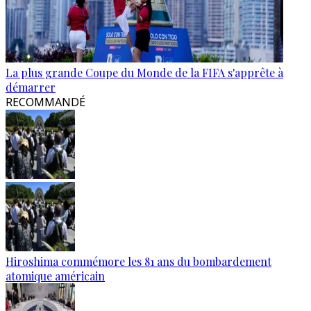
La plus grande Coupe du Monde de la FIFA s'apprête à
démarrer
RECOMMANDÉ
Hiroshima commémore les 81 ans du bombardement
atomique américain