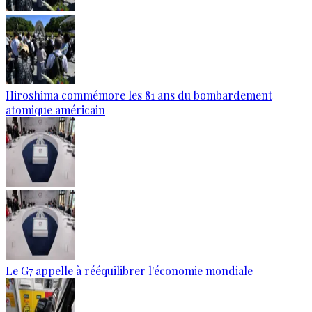
Hiroshima commémore les 81 ans du bombardement
atomique américain
Le G7 appelle à rééquilibrer l'économie mondiale