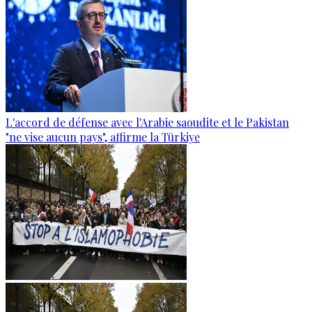
L'accord de défense avec l'Arabie saoudite et le Pakistan
"ne vise aucun pays", affirme la Türkiye