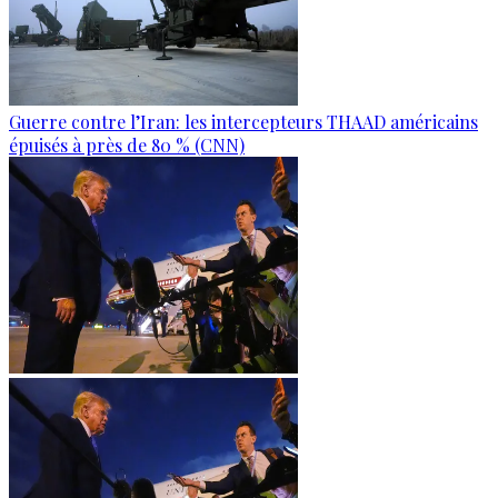
Guerre contre l’Iran: les intercepteurs THAAD américains
épuisés à près de 80 % (CNN)