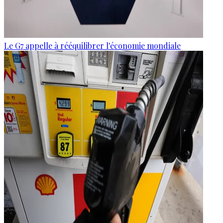
Le G7 appelle à rééquilibrer l'économie mondiale