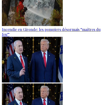
Incendie en Gironde: les pompiers désormais “maîtres du
feu”