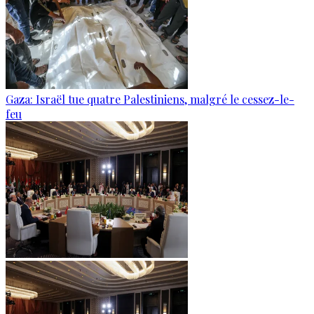
Gaza: Israël tue quatre Palestiniens, malgré le cessez-le-
feu