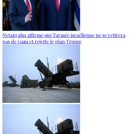
Netanyahu affirme que l'armée israélienne ne se retirera
pas de Gaza et rejette le plan Trump