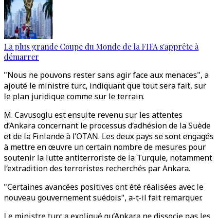
La plus grande Coupe du Monde de la FIFA s'apprête à
démarrer
"Nous ne pouvons rester sans agir face aux menaces", a
ajouté le ministre turc, indiquant que tout sera fait, sur
le plan juridique comme sur le terrain.
M. Cavusoglu est ensuite revenu sur les attentes
d’Ankara concernant le processus d’adhésion de la Suède
et de la Finlande à l’OTAN. Les deux pays se sont engagés
à mettre en œuvre un certain nombre de mesures pour
soutenir la lutte antiterroriste de la Turquie, notamment
l’extradition des terroristes recherchés par Ankara.
"Certaines avancées positives ont été réalisées avec le
nouveau gouvernement suédois", a-t-il fait remarquer.
Le ministre turc a expliqué qu’Ankara ne dissocie pas les