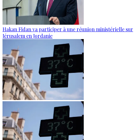
Hakan Fidan va participer à une réunion ministérielle sur
Jérusalem en Jordanie