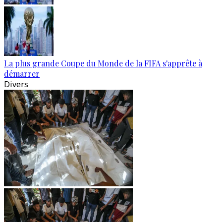
La plus grande Coupe du Monde de la FIFA s'apprête à
démarrer
Divers