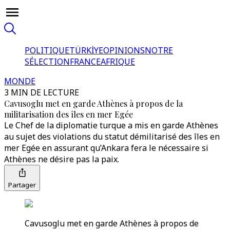
POLITIQUE
TÜRKİYE
OPINIONS
NOTRE
SÉLECTION
FRANCE
AFRIQUE
MONDE
3 MIN DE LECTURE
Cavusoglu met en garde Athènes à propos de la
militarisation des îles en mer Egée
Le Chef de la diplomatie turque a mis en garde Athènes
au sujet des violations du statut démilitarisé des îles en
mer Egée en assurant qu’Ankara fera le nécessaire si
Athènes ne désire pas la paix.
Partager
Cavusoglu met en garde Athènes à propos de