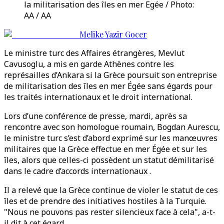
la militarisation des îles en mer Egée / Photo:
AA / AA
Melike Yazir Gocer
Le ministre turc des Affaires étrangères, Mevlut
Cavusoglu, a mis en garde Athènes contre les
représailles d’Ankara si la Grèce poursuit son entreprise
de militarisation des îles en mer Égée sans égards pour
les traités internationaux et le droit international.
Lors d’une conférence de presse, mardi, après sa
rencontre avec son homologue roumain, Bogdan Aurescu,
le ministre turc s’est d’abord exprimé sur les manœuvres
militaires que la Grèce effectue en mer Égée et sur les
îles, alors que celles-ci possèdent un statut démilitarisé
dans le cadre d’accords internationaux .
Il a relevé que la Grèce continue de violer le statut de ces
îles et de prendre des initiatives hostiles à la Turquie.
"Nous ne pouvons pas rester silencieux face à cela", a-t-
il dit à cet égard.