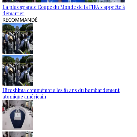
La plus grande Coupe du Monde de la FIFA s'apprête à
démarrer
RECOMMANDÉ
Hiroshima commémore les 81 ans du bombardement
atomique américain