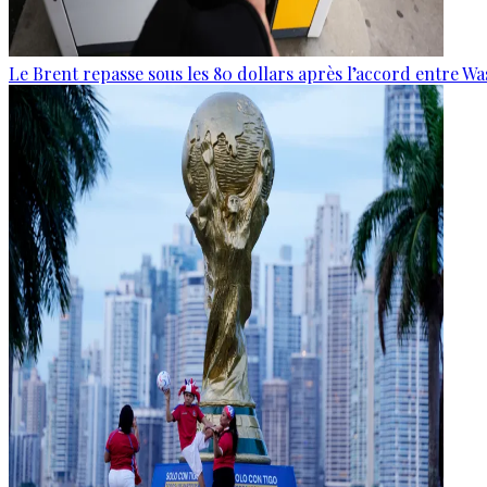
Le Brent repasse sous les 80 dollars après l’accord entre W