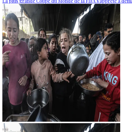
La plus grande Coupe du Monde de la FIFA s'apprête à dém