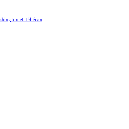
ashington et Téhéran