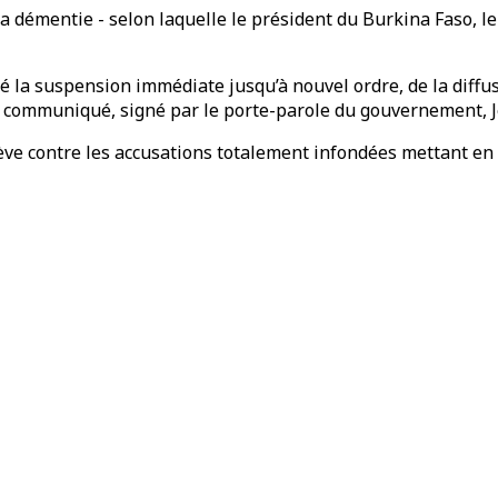
 a démentie - selon laquelle le président du Burkina Faso, le 
dé la suspension immédiate jusqu’à nouvel ordre, de la diff
ns le communiqué, signé par le porte-parole du gouvernemen
élève contre les accusations totalement infondées mettant en