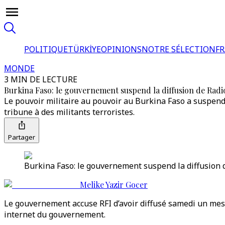
POLITIQUE
TÜRKİYE
OPINIONS
NOTRE SÉLECTION
F
MONDE
3 MIN DE LECTURE
Burkina Faso: le gouvernement suspend la diffusion de Radi
Le pouvoir militaire au pouvoir au Burkina Faso a suspendu 
tribune à des militants terroristes.
Partager
Burkina Faso: le gouvernement suspend la diffusion d
Melike Yazir Gocer
Le gouvernement accuse RFI d’avoir diffusé samedi un mess
internet du gouvernement.