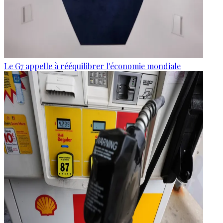
Le G7 appelle à rééquilibrer l'économie mondiale