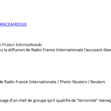
RANCE
AFRIQUE
o France Internationale
la diffusion de Radio France Internationale l’accusant d’avo
e Radio France Internationale / Photo: Reuters / Reuters
age d’un chef de groupe qu’il qualifie de “terroriste” mena