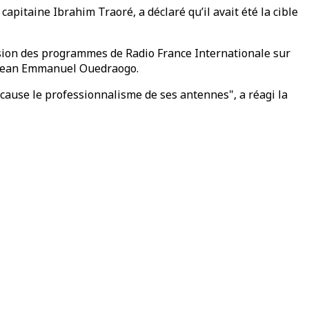
capitaine Ibrahim Traoré, a déclaré qu’il avait été la cible
usion des programmes de Radio France Internationale sur
t, Jean Emmanuel Ouedraogo.
 cause le professionnalisme de ses antennes", a réagi la