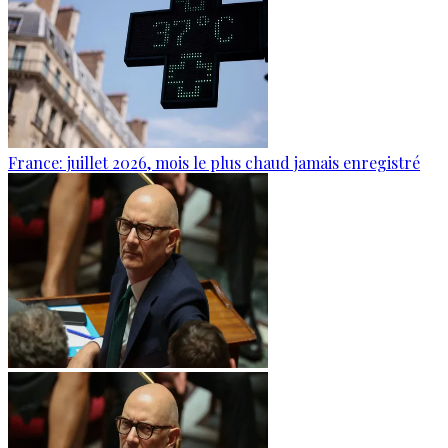
France: juillet 2026, mois le plus chaud jamais enregistré