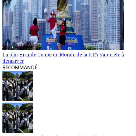
La plus grande Coupe du Monde de la FIFA s'apprête à
démarrer
RECOMMANDÉ