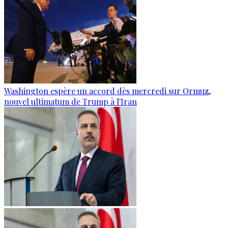
Washington espère un accord dès mercredi sur Ormuz,
nouvel ultimatum de Trump à l'Iran