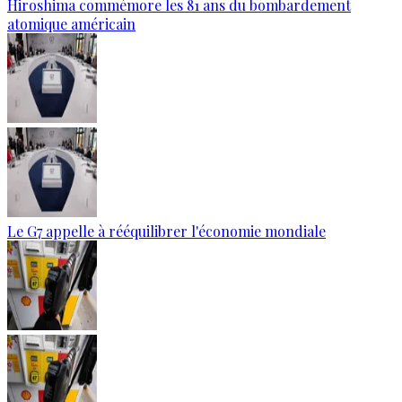
Hiroshima commémore les 81 ans du bombardement
atomique américain
Le G7 appelle à rééquilibrer l'économie mondiale