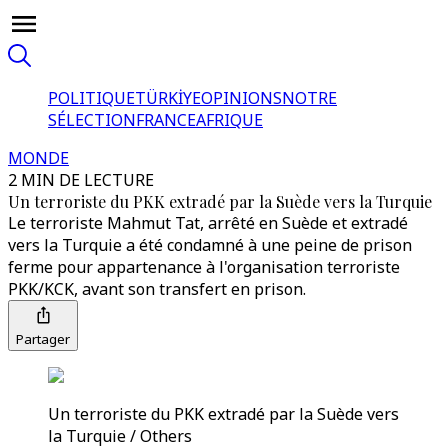
POLITIQUE
TÜRKİYE
OPINIONS
NOTRE
SÉLECTION
FRANCE
AFRIQUE
MONDE
2 MIN DE LECTURE
Un terroriste du PKK extradé par la Suède vers la Turquie
Le terroriste Mahmut Tat, arrêté en Suède et extradé
vers la Turquie a été condamné à une peine de prison
ferme pour appartenance à l'organisation terroriste
PKK/KCK, avant son transfert en prison.
Partager
Un terroriste du PKK extradé par la Suède vers
la Turquie / Others