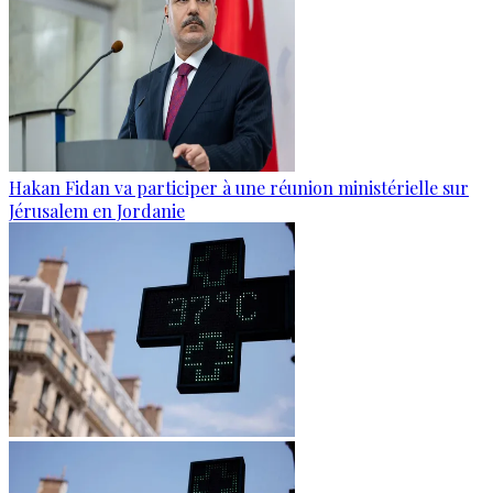
Hakan Fidan va participer à une réunion ministérielle sur
Jérusalem en Jordanie