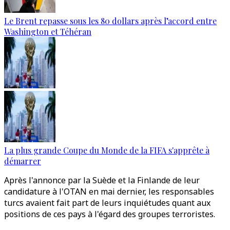
Le Brent repasse sous les 80 dollars après l’accord entre
Washington et Téhéran
La plus grande Coupe du Monde de la FIFA s'apprête à
démarrer
Après l'annonce par la Suède et la Finlande de leur
candidature à l'OTAN en mai dernier, les responsables
turcs avaient fait part de leurs inquiétudes quant aux
positions de ces pays à l'égard des groupes terroristes.