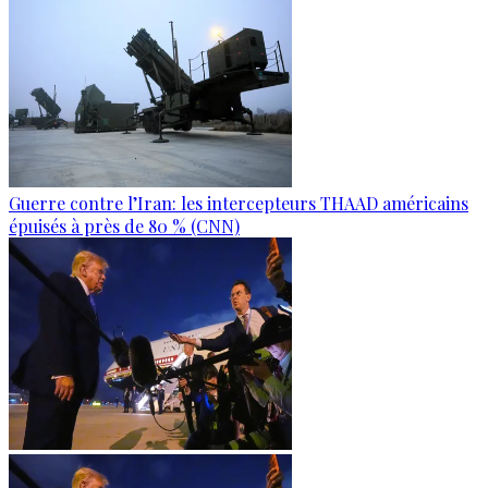
Guerre contre l’Iran: les intercepteurs THAAD américains
épuisés à près de 80 % (CNN)