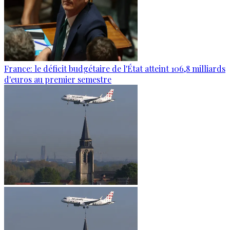
France: le déficit budgétaire de l'État atteint 106,8 milliards
d'euros au premier semestre