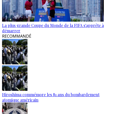
La plus grande Coupe du Monde de la FIFA s'apprête à
démarrer
RECOMMANDÉ
Hiroshima commémore les 81 ans du bombardement
atomique américain