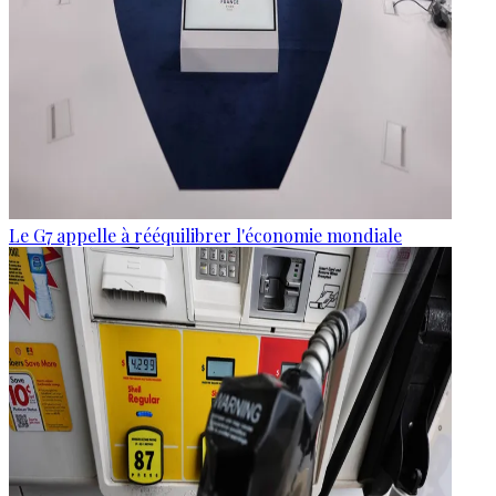
Le G7 appelle à rééquilibrer l'économie mondiale