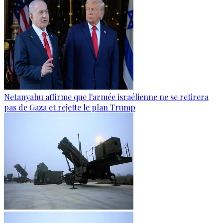
Netanyahu affirme que l'armée israélienne ne se retirera
pas de Gaza et rejette le plan Trump