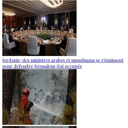
Jordanie: des ministres arabes et musulmans se réunissent
pour défendre Jérusalem-Est occupée