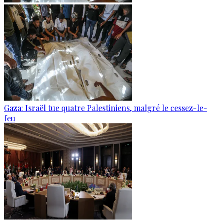
Gaza: Israël tue quatre Palestiniens, malgré le cessez-le-
feu