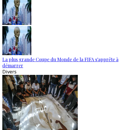
La plus grande Coupe du Monde de la FIFA s'apprête à
démarrer
Divers