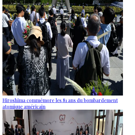
Hiroshima commémore les 81 ans du bombardement
atomique américain