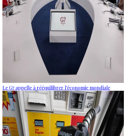
Le G7 appelle à rééquilibrer l'économie mondiale