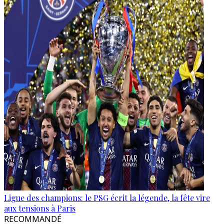
Ligue des champions: le PSG écrit la légende, la fête vire
aux tensions à Paris
RECOMMANDÉ