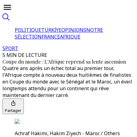
POLITIQUE
TÜRKİYE
OPINIONS
NOTRE
SÉLECTION
FRANCE
AFRIQUE
SPORT
5 MIN DE LECTURE
Coupe du monde : L'Afrique reprend sa lente ascension
Quatre ans après un échec total au premier tour,
l'Afrique compte à nouveau deux huitièmes de finalistes
en Coupe du monde avec le Sénégal et le Maroc, un éveil
longtemps attendu pour un continent qui rêve
maintenant du dernier carré.
Partager
Achraf Hakimi, Hakim Ziyech - Maroc / Others