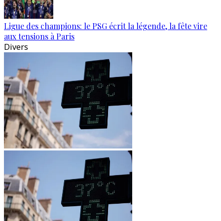
Ligue des champions: le PSG écrit la légende, la fête vire
aux tensions à Paris
Divers