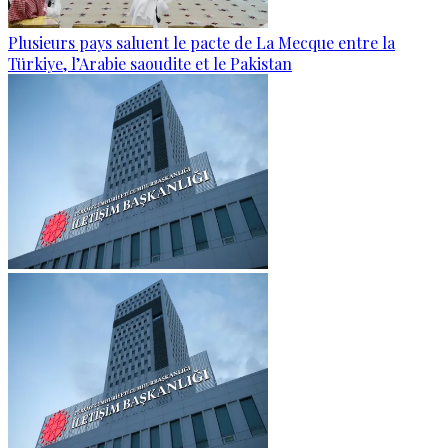
Plusieurs pays saluent le pacte de La Mecque entre la
Türkiye, l’Arabie saoudite et le Pakistan