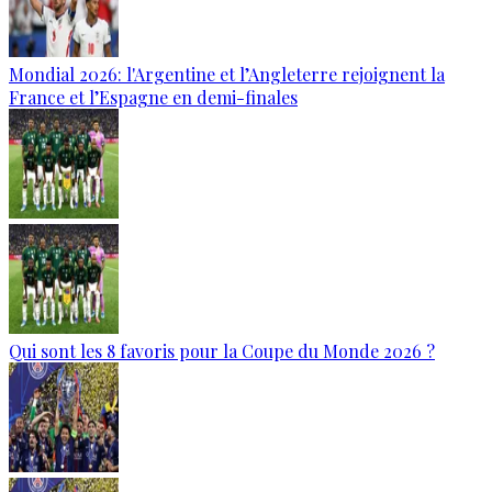
Mondial 2026: l'Argentine et l’Angleterre rejoignent la
France et l’Espagne en demi-finales
Qui sont les 8 favoris pour la Coupe du Monde 2026 ?