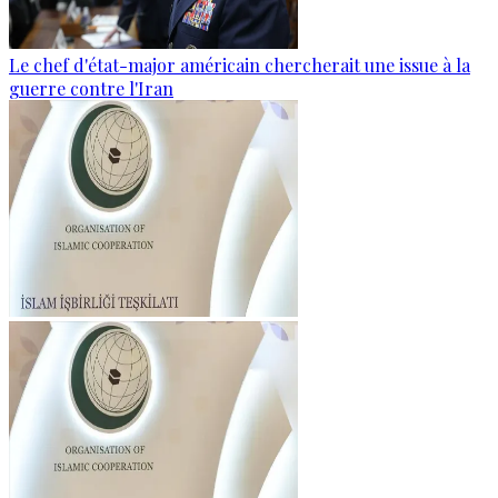
Le chef d'état-major américain chercherait une issue à la
guerre contre l'Iran