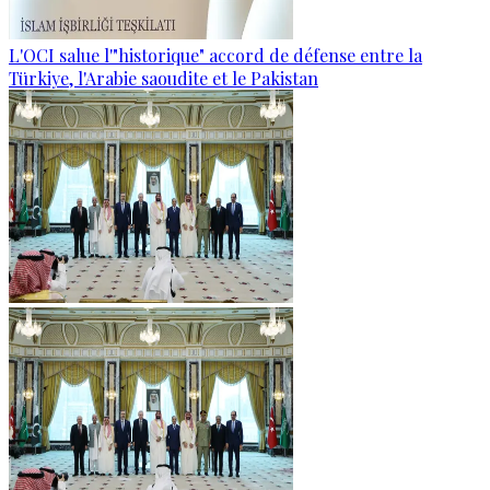
L'OCI salue l'"historique" accord de défense entre la
Türkiye, l'Arabie saoudite et le Pakistan