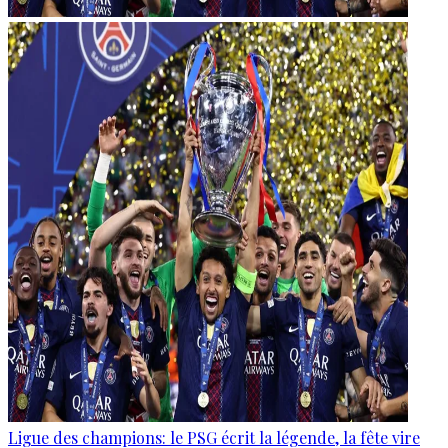
Ligue des champions: le PSG écrit la légende, la fête vire