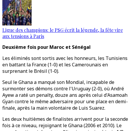
Ligue des champions: le PSG écrit la légende, la fête vire
aux tensions à Paris
Deuxième fois pour Maroc et Sénégal
Les éliminés sont sortis avec les honneurs, les Tunisiens
en battant la France (1-0) et les Camerounais en
surprenant le Brésil (1-0).
Seul le Ghana a manqué son Mondial, incapable de
surmonter ses démons contre l'Uruguay (2-0), où André
Ayew a raté un penalty, douze ans après celui d'Asamoah
Gyan contre le même adversaire pour une place en demi-
finale, après la main volontaire de Luis Suarez.
Les deux huitièmes de finalistes arrivent pour la seconde
fois à ce niveau, rejoignant le Ghana (2006 et 2010). Le