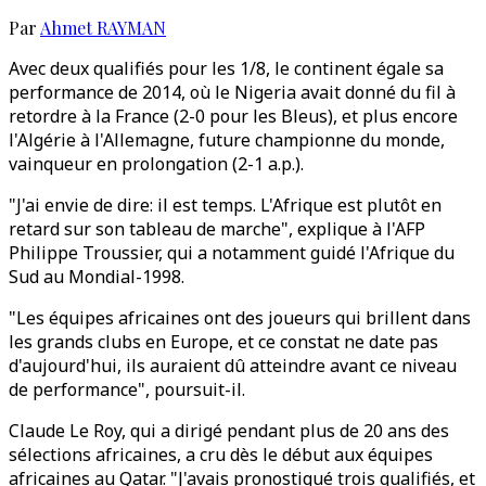
Par
Ahmet RAYMAN
Avec deux qualifiés pour les 1/8, le continent égale sa
performance de 2014, où le Nigeria avait donné du fil à
retordre à la France (2-0 pour les Bleus), et plus encore
l'Algérie à l'Allemagne, future championne du monde,
vainqueur en prolongation (2-1 a.p.).
"J'ai envie de dire: il est temps. L'Afrique est plutôt en
retard sur son tableau de marche", explique à l'AFP
Philippe Troussier, qui a notamment guidé l'Afrique du
Sud au Mondial-1998.
"Les équipes africaines ont des joueurs qui brillent dans
les grands clubs en Europe, et ce constat ne date pas
d'aujourd'hui, ils auraient dû atteindre avant ce niveau
de performance", poursuit-il.
Claude Le Roy, qui a dirigé pendant plus de 20 ans des
sélections africaines, a cru dès le début aux équipes
africaines au Qatar. "J'avais pronostiqué trois qualifiés, et