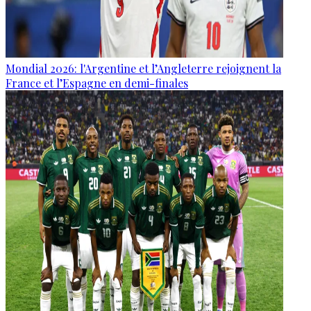
Mondial 2026: l'Argentine et l’Angleterre rejoignent la
France et l’Espagne en demi-finales