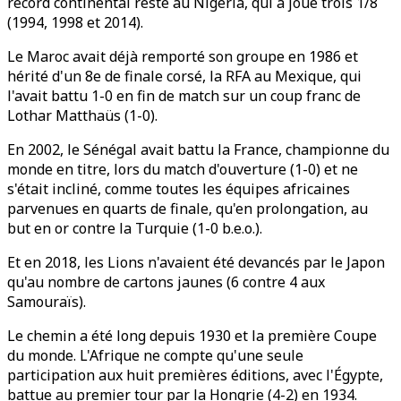
record continental reste au Nigeria, qui a joué trois 1/8
(1994, 1998 et 2014).
Le Maroc avait déjà remporté son groupe en 1986 et
hérité d'un 8e de finale corsé, la RFA au Mexique, qui
l'avait battu 1-0 en fin de match sur un coup franc de
Lothar Matthaüs (1-0).
En 2002, le Sénégal avait battu la France, championne du
monde en titre, lors du match d'ouverture (1-0) et ne
s'était incliné, comme toutes les équipes africaines
parvenues en quarts de finale, qu'en prolongation, au
but en or contre la Turquie (1-0 b.e.o.).
Et en 2018, les Lions n'avaient été devancés par le Japon
qu'au nombre de cartons jaunes (6 contre 4 aux
Samouraïs).
Le chemin a été long depuis 1930 et la première Coupe
du monde. L'Afrique ne compte qu'une seule
participation aux huit premières éditions, avec l'Égypte,
battue au premier tour par la Hongrie (4-2) en 1934.