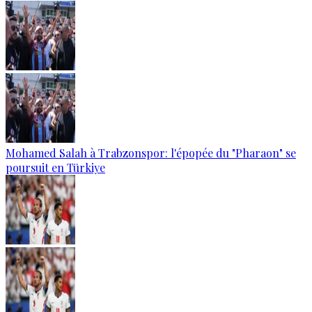
Mohamed Salah à Trabzonspor: l'épopée du "Pharaon" se
poursuit en Türkiye