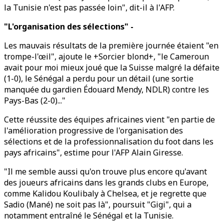
la Tunisie n'est pas passée loin", dit-il à l'AFP.
"L'organisation des sélections" -
Les mauvais résultats de la première journée étaient "en
trompe-l'œil", ajoute le +Sorcier blond+, "le Cameroun
avait pour moi mieux joué que la Suisse malgré la défaite
(1-0), le Sénégal a perdu pour un détail (une sortie
manquée du gardien Édouard Mendy, NDLR) contre les
Pays-Bas (2-0)..."
Cette réussite des équipes africaines vient "en partie de
l'amélioration progressive de l'organisation des
sélections et de la professionnalisation du foot dans les
pays africains", estime pour l'AFP Alain Giresse.
"Il me semble aussi qu'on trouve plus encore qu'avant
des joueurs africains dans les grands clubs en Europe,
comme Kalidou Koulibaly à Chelsea, et je regrette que
Sadio (Mané) ne soit pas là", poursuit "Gigi", qui a
notamment entraîné le Sénégal et la Tunisie.