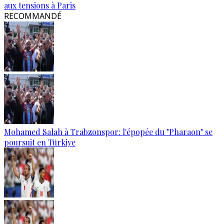
aux tensions à Paris
RECOMMANDÉ
Mohamed Salah à Trabzonspor: l'épopée du "Pharaon" se
poursuit en Türkiye