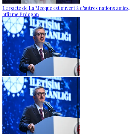
Le pacte de La Mecque est ouvert à d’autres nations amies,
affirme Erdogan