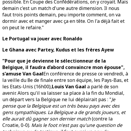
possible. En Coupe des Confédérations, on y croyait. Mais
demain c'est un match d'une autre dimension. Il nous
faut trois points demain, peu importe comment, on va
dormir avec et manger avec ça en tête. On l'a déjà fait et
on peut le refaire."
Le Portugal va jouer avec Ronaldo
Le Ghana avec Partey, Kudus et les frères Ayew
"Pour que je devienne le sélectionneur de la
Belgique, il faudra d’abord convaincre mon épouse",
s'amuse Van Gaal
En conférence de presse ce vendredi, à
la veille du 8e de finale entre son équipe, les Pays-Bas, et
les Etats-Unis (16h00),
Louis Van Gaal
a parlé de son
avenir. Alors qu'il va laisser sa place à la fin du Mondial,
un départ vers la Belgique ne lui déplairait pas : "
Je
pense que la Belgique est un très beau pays avec des
gens sympathiques
.
La Belgique a de grands joueurs, et
elle aurait dû gagner son dernier match
(contre la
Croatie, 0-0).
Mais le foot n'est pas qu'une question de