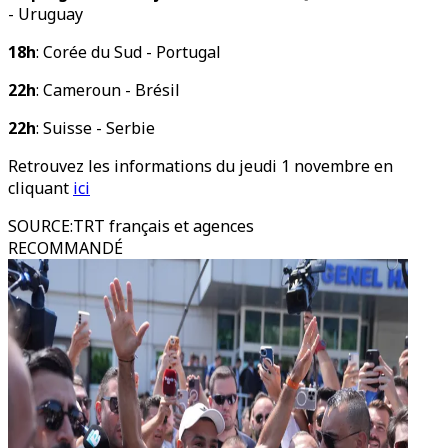
- Uruguay
18h
: Corée du Sud - Portugal
22h
: Cameroun - Brésil
22h
: Suisse - Serbie
Retrouvez les informations du jeudi 1 novembre en
cliquant
ici
SOURCE
:
TRT français et agences
RECOMMANDÉ