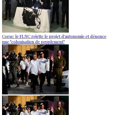
Corse: le FLNC rejette le projet d'autonomie et dénonce
une "colonisation de peuplement"