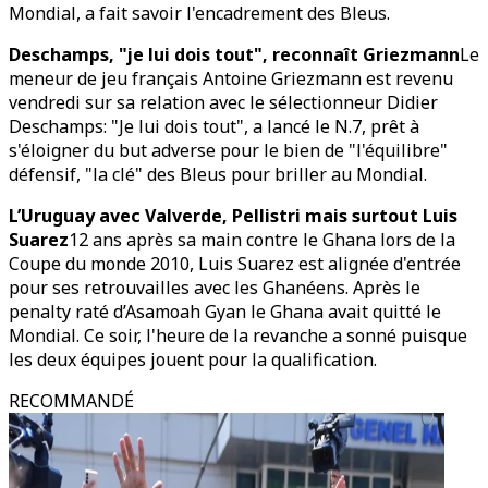
Mondial, a fait savoir l'encadrement des Bleus.
Deschamps, "je lui dois tout", reconnaît Griezmann
Le
meneur de jeu français Antoine Griezmann est revenu
vendredi sur sa relation avec le sélectionneur Didier
Deschamps: "Je lui dois tout", a lancé le N.7, prêt à
s'éloigner du but adverse pour le bien de "l'équilibre"
défensif, "la clé" des Bleus pour briller au Mondial.
L’Uruguay avec Valverde, Pellistri mais surtout Luis
Suarez
12 ans après sa main contre le Ghana lors de la
Coupe du monde 2010, Luis Suarez est alignée d'entrée
pour ses retrouvailles avec les Ghanéens. Après le
penalty raté d’Asamoah Gyan le Ghana avait quitté le
Mondial. Ce soir, l'heure de la revanche a sonné puisque
les deux équipes jouent pour la qualification.
RECOMMANDÉ