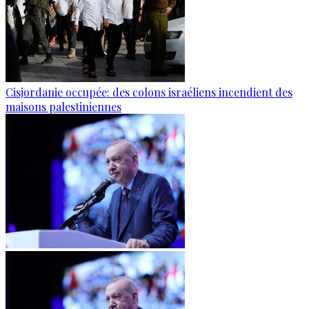
Cisjordanie occupée: des colons israéliens incendient des
maisons palestiniennes