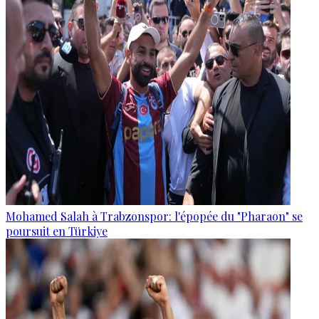
Mohamed Salah à Trabzonspor: l'épopée du "Pharaon" se
poursuit en Türkiye