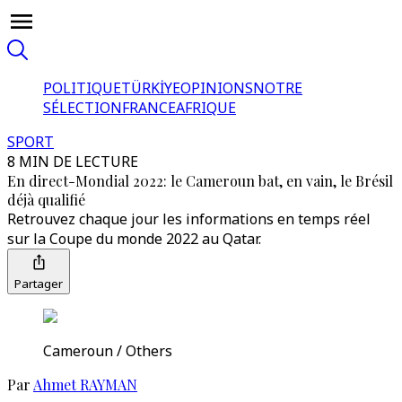
POLITIQUE
TÜRKİYE
OPINIONS
NOTRE
SÉLECTION
FRANCE
AFRIQUE
SPORT
8 MIN DE LECTURE
En direct-Mondial 2022: le Cameroun bat, en vain, le Brésil
déjà qualifié
Retrouvez chaque jour les informations en temps réel
sur la Coupe du monde 2022 au Qatar.
Partager
Cameroun / Others
Par
Ahmet RAYMAN