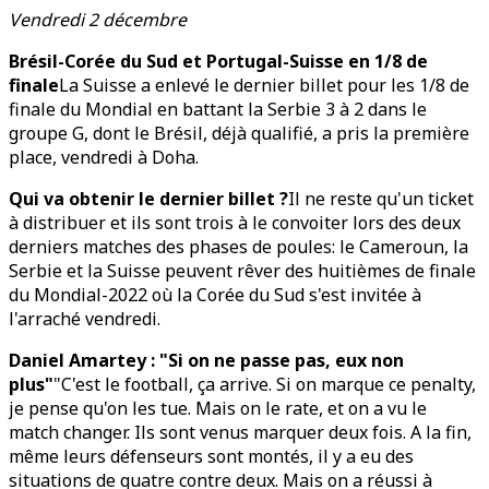
Vendredi 2 décembre
Brésil-Corée du Sud et Portugal-Suisse en 1/8 de
finale
La Suisse a enlevé le dernier billet pour les 1/8 de
finale du Mondial en battant la Serbie 3 à 2 dans le
groupe G, dont le Brésil, déjà qualifié, a pris la première
place, vendredi à Doha.
Qui va obtenir le dernier billet ?
Il ne reste qu'un ticket
à distribuer et ils sont trois à le convoiter lors des deux
derniers matches des phases de poules: le Cameroun, la
Serbie et la Suisse peuvent rêver des huitièmes de finale
du Mondial-2022 où la Corée du Sud s'est invitée à
l'arraché vendredi.
Daniel Amartey : "Si on ne passe pas, eux non
plus"
"C'est le football, ça arrive. Si on marque ce penalty,
je pense qu'on les tue. Mais on le rate, et on a vu le
match changer. Ils sont venus marquer deux fois. A la fin,
même leurs défenseurs sont montés, il y a eu des
situations de quatre contre deux. Mais on a réussi à