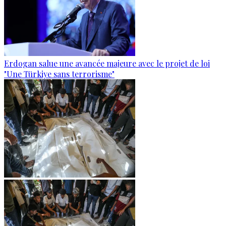
Erdogan salue une avancée majeure avec le projet de loi
"Une Türkiye sans terrorisme"