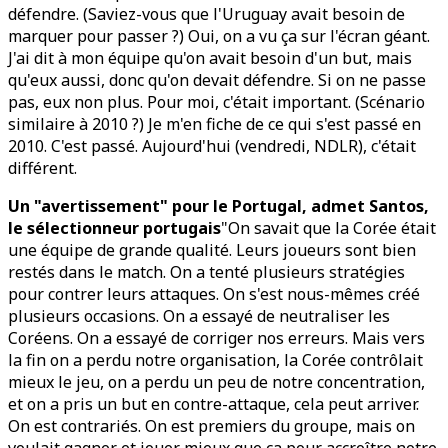
défendre. (Saviez-vous que l'Uruguay avait besoin de
marquer pour passer ?) Oui, on a vu ça sur l'écran géant.
J'ai dit à mon équipe qu'on avait besoin d'un but, mais
qu'eux aussi, donc qu'on devait défendre. Si on ne passe
pas, eux non plus. Pour moi, c'était important. (Scénario
similaire à 2010 ?) Je m'en fiche de ce qui s'est passé en
2010. C'est passé. Aujourd'hui (vendredi, NDLR), c'était
différent.
Un "avertissement" pour le Portugal, admet Santos,
le sélectionneur portugais
"On savait que la Corée était
une équipe de grande qualité. Leurs joueurs sont bien
restés dans le match. On a tenté plusieurs stratégies
pour contrer leurs attaques. On s'est nous-mêmes créé
plusieurs occasions. On a essayé de neutraliser les
Coréens. On a essayé de corriger nos erreurs. Mais vers
la fin on a perdu notre organisation, la Corée contrôlait
mieux le jeu, on a perdu un peu de notre concentration,
et on a pris un but en contre-attaque, cela peut arriver.
On est contrariés. On est premiers du groupe, mais on