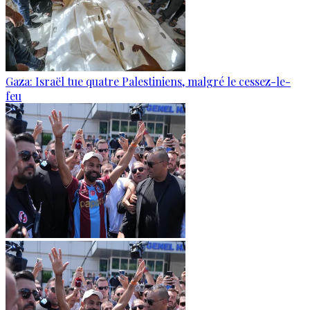
Gaza: Israël tue quatre Palestiniens, malgré le cessez-le-
feu