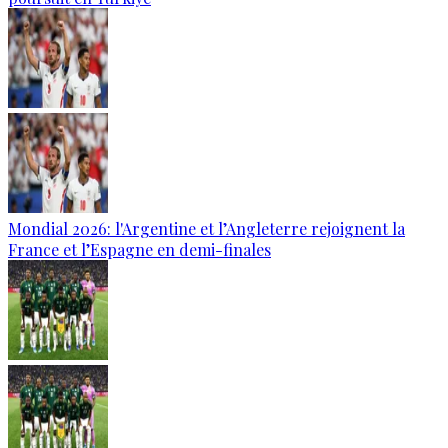
Mondial 2026: l'Argentine et l’Angleterre rejoignent la
France et l’Espagne en demi-finales