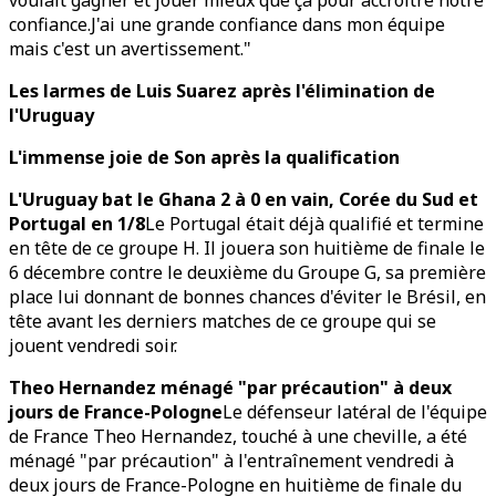
voulait gagner et jouer mieux que ça pour accroître notre
confiance.J'ai une grande confiance dans mon équipe
mais c'est un avertissement."
Les larmes de Luis Suarez après l'élimination de
l'Uruguay
L'immense joie de Son après la qualification
L'Uruguay bat le Ghana 2 à 0 en vain, Corée du Sud et
Portugal en 1/8
Le Portugal était déjà qualifié et termine
en tête de ce groupe H. Il jouera son huitième de finale le
6 décembre contre le deuxième du Groupe G, sa première
place lui donnant de bonnes chances d'éviter le Brésil, en
tête avant les derniers matches de ce groupe qui se
jouent vendredi soir.
Theo Hernandez ménagé "par précaution" à deux
jours de France-Pologne
Le défenseur latéral de l'équipe
de France Theo Hernandez, touché à une cheville, a été
ménagé "par précaution" à l'entraînement vendredi à
deux jours de France-Pologne en huitième de finale du