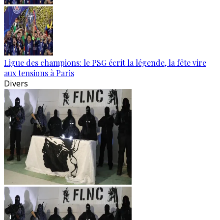
Ligue des champions: le PSG écrit la légende, la fête vire
aux tensions à Paris
Divers