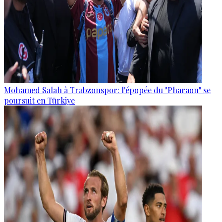
Mohamed Salah à Trabzonspor: l'épopée du "Pharaon" se
poursuit en Türkiye