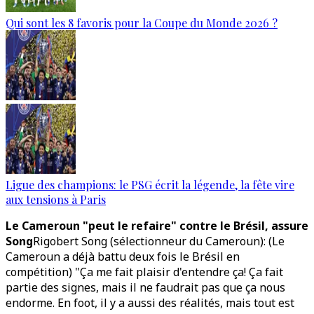
Qui sont les 8 favoris pour la Coupe du Monde 2026 ?
Ligue des champions: le PSG écrit la légende, la fête vire
aux tensions à Paris
Le Cameroun "peut le refaire" contre le Brésil, assure
Song
Rigobert Song (sélectionneur du Cameroun): (Le
Cameroun a déjà battu deux fois le Brésil en
compétition) "Ça me fait plaisir d'entendre ça! Ça fait
partie des signes, mais il ne faudrait pas que ça nous
endorme. En foot, il y a aussi des réalités, mais tout est