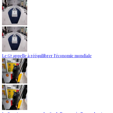
Le G7 appelle à rééquilibrer l'économie mondiale