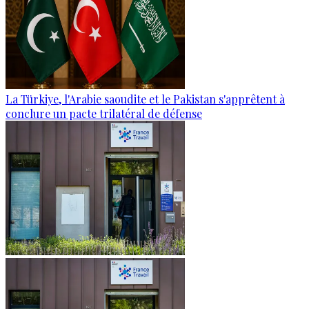
La Türkiye, l'Arabie saoudite et le Pakistan s'apprêtent à
conclure un pacte trilatéral de défense