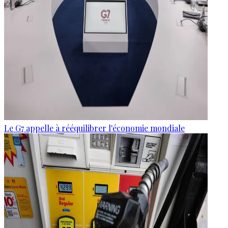
Le G7 appelle à rééquilibrer l'économie mondiale