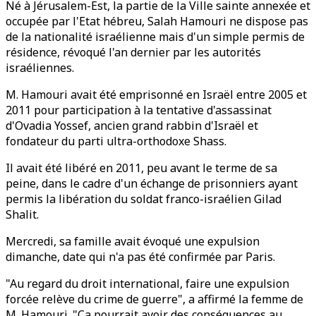
Né à Jérusalem-Est, la partie de la Ville sainte annexée et
occupée par l'Etat hébreu, Salah Hamouri ne dispose pas
de la nationalité israélienne mais d'un simple permis de
résidence, révoqué l'an dernier par les autorités
israéliennes.
M. Hamouri avait été emprisonné en Israël entre 2005 et
2011 pour participation à la tentative d'assassinat
d'Ovadia Yossef, ancien grand rabbin d'Israël et
fondateur du parti ultra-orthodoxe Shass.
Il avait été libéré en 2011, peu avant le terme de sa
peine, dans le cadre d'un échange de prisonniers ayant
permis la libération du soldat franco-israélien Gilad
Shalit.
Mercredi, sa famille avait évoqué une expulsion
dimanche, date qui n'a pas été confirmée par Paris.
"Au regard du droit international, faire une expulsion
forcée relève du crime de guerre", a affirmé la femme de
M. Hamouri. "Ca pourrait avoir des conséquences au