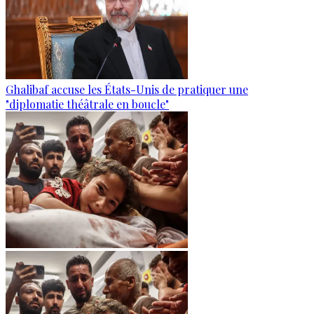
Ghalibaf accuse les États-Unis de pratiquer une
"diplomatie théâtrale en boucle"