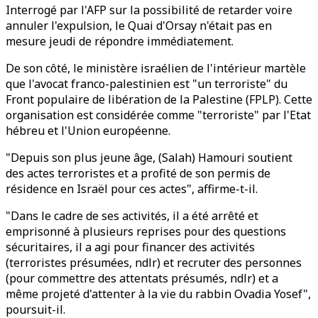
Interrogé par l'AFP sur la possibilité de retarder voire
annuler l'expulsion, le Quai d'Orsay n'était pas en
mesure jeudi de répondre immédiatement.
De son côté, le ministère israélien de l'intérieur martèle
que l'avocat franco-palestinien est "un terroriste" du
Front populaire de libération de la Palestine (FPLP). Cette
organisation est considérée comme "terroriste" par l'Etat
hébreu et l'Union européenne.
"Depuis son plus jeune âge, (Salah) Hamouri soutient
des actes terroristes et a profité de son permis de
résidence en Israël pour ces actes", affirme-t-il.
"Dans le cadre de ses activités, il a été arrêté et
emprisonné à plusieurs reprises pour des questions
sécuritaires, il a agi pour financer des activités
(terroristes présumées, ndlr) et recruter des personnes
(pour commettre des attentats présumés, ndlr) et a
même projeté d'attenter à la vie du rabbin Ovadia Yosef",
poursuit-il.