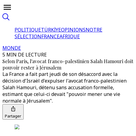
POLITIQUE
TÜRKİYE
OPINIONS
NOTRE
SÉLECTION
FRANCE
AFRIQUE
MONDE
5 MIN DE LECTURE
Selon Paris, l'avocat franco-palestinien Salah Hamouri doit
pouvoir rester à Jérusalem
La France a fait part jeudi de son désaccord avec la
décision d'Israël d'expulser l'avocat franco-palestinien
Salah Hamouri, détenu sans accusation formelle,
estimant que celui-ci devait "pouvoir mener une vie
normale à Jérusalem".
Partager