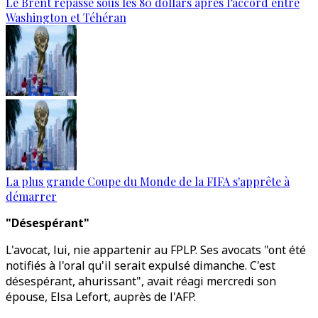
Le Brent repasse sous les 80 dollars après l’accord entre
Washington et Téhéran
La plus grande Coupe du Monde de la FIFA s'apprête à
démarrer
"Désespérant"
L'avocat, lui, nie appartenir au FPLP. Ses avocats "ont été
notifiés à l'oral qu'il serait expulsé dimanche. C'est
désespérant, ahurissant", avait réagi mercredi son
épouse, Elsa Lefort, auprès de l'AFP.