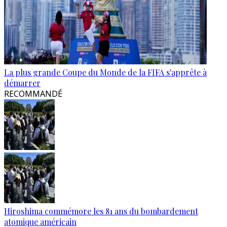
La plus grande Coupe du Monde de la FIFA s'apprête à
démarrer
RECOMMANDÉ
Hiroshima commémore les 81 ans du bombardement
atomique américain