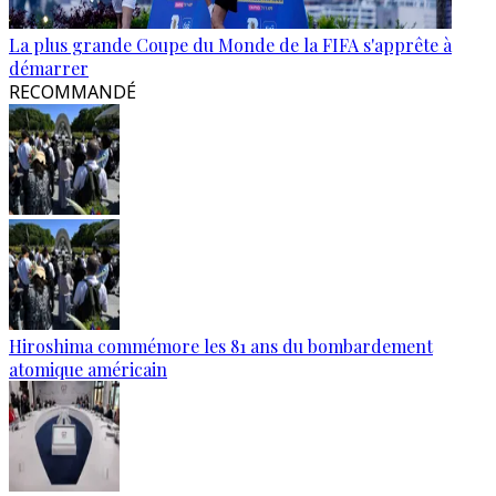
La plus grande Coupe du Monde de la FIFA s'apprête à
démarrer
RECOMMANDÉ
Hiroshima commémore les 81 ans du bombardement
atomique américain