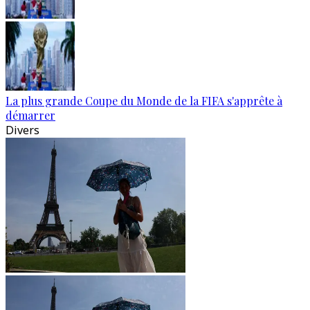
La plus grande Coupe du Monde de la FIFA s'apprête à
démarrer
Divers