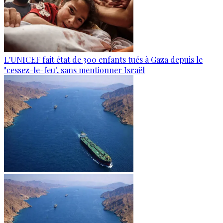
L'UNICEF fait état de 300 enfants tués à Gaza depuis le
"cessez-le-feu", sans mentionner Israël