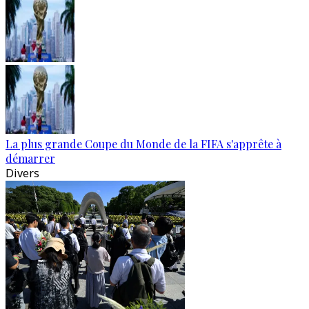
La plus grande Coupe du Monde de la FIFA s'apprête à
démarrer
Divers