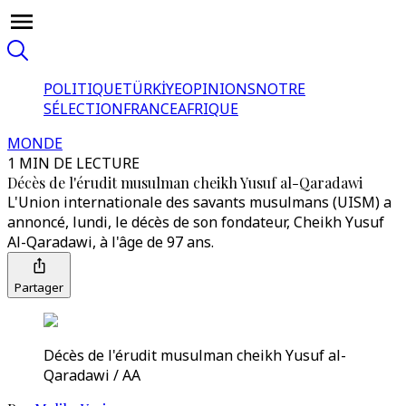
POLITIQUE
TÜRKİYE
OPINIONS
NOTRE
SÉLECTION
FRANCE
AFRIQUE
MONDE
1 MIN DE LECTURE
Décès de l'érudit musulman cheikh Yusuf al-Qaradawi
L'Union internationale des savants musulmans (UISM) a
annoncé, lundi, le décès de son fondateur, Cheikh Yusuf
Al-Qaradawi, à l'âge de 97 ans.
Partager
Décès de l'érudit musulman cheikh Yusuf al-
Qaradawi / AA