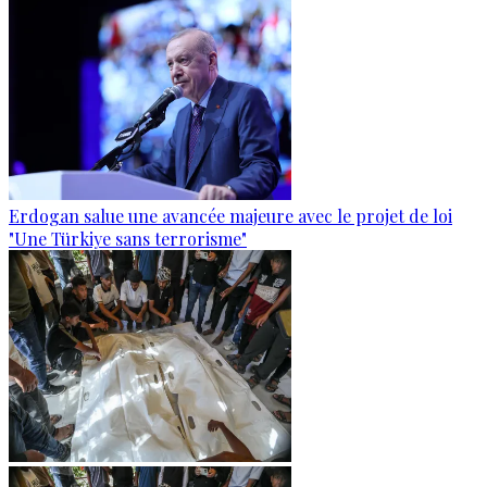
Erdogan salue une avancée majeure avec le projet de loi
"Une Türkiye sans terrorisme"