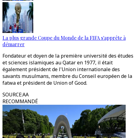
La plus grande Coupe du Monde de la FIFA s'apprête à
démarrer
Fondateur et doyen de la première université des études
et sciences islamiques au Qatar en 1977, il était
également président de l'Union internationale des
savants musulmans, membre du Conseil européen de la
fatwa et président de Union of Good.
SOURCE
:
AA
RECOMMANDÉ