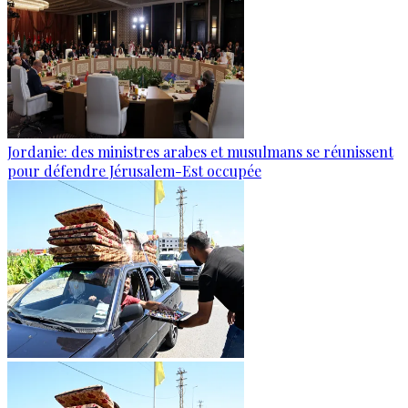
Jordanie: des ministres arabes et musulmans se réunissent
pour défendre Jérusalem-Est occupée