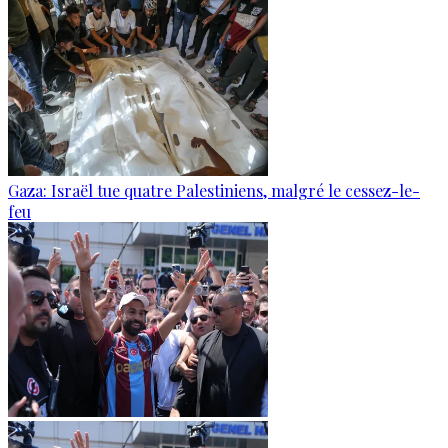
Gaza: Israël tue quatre Palestiniens, malgré le cessez-le-
feu