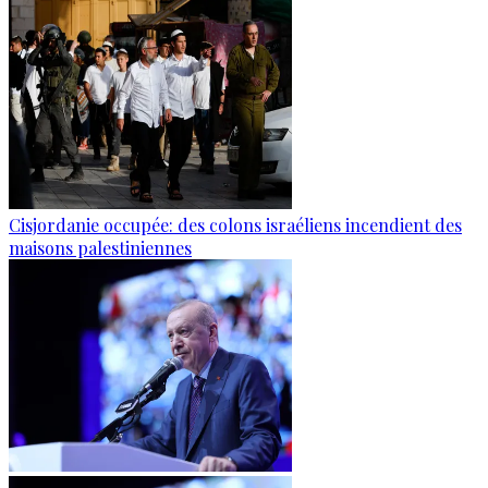
Cisjordanie occupée: des colons israéliens incendient des
maisons palestiniennes