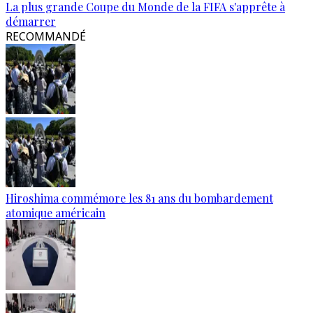
La plus grande Coupe du Monde de la FIFA s'apprête à
démarrer
RECOMMANDÉ
Hiroshima commémore les 81 ans du bombardement
atomique américain