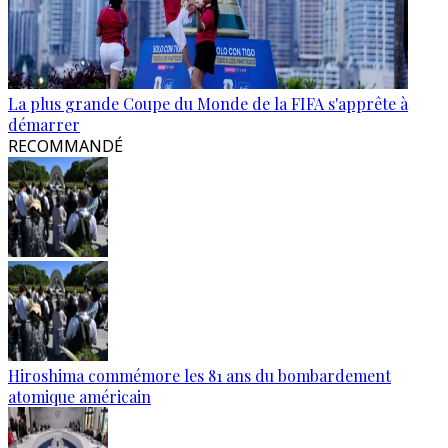
La plus grande Coupe du Monde de la FIFA s'apprête à
démarrer
RECOMMANDÉ
Hiroshima commémore les 81 ans du bombardement
atomique américain