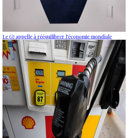
Le G7 appelle à rééquilibrer l'économie mondiale