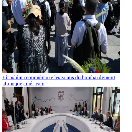
Hiroshima commémore les 81 ans du bombardement
atomique américain