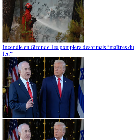
Incendie en Gironde: les pompiers désormais “maîtres du
feu”