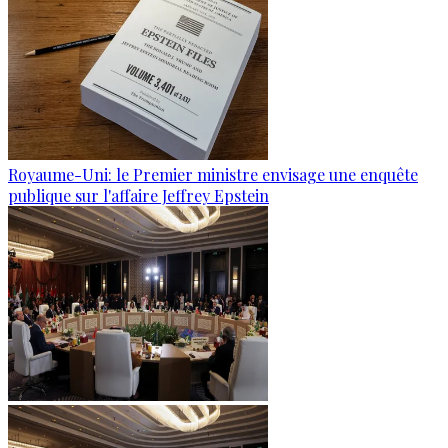
Royaume-Uni: le Premier ministre envisage une enquête
publique sur l'affaire Jeffrey Epstein