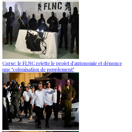
Corse: le FLNC rejette le projet d'autonomie et dénonce
une "colonisation de peuplement"