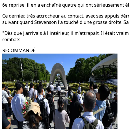
6e reprise, il en a enchaîné quatre qui ont sérieusement é
Ce dernier, très accrocheur au contact, avec ses appuis dé
suivant quand Stevenson l'a touché d'une grosse droite. Sans
"Dès que j'arrivais à l'intérieur, il m'attrapait. Il était 
combats.
RECOMMANDÉ