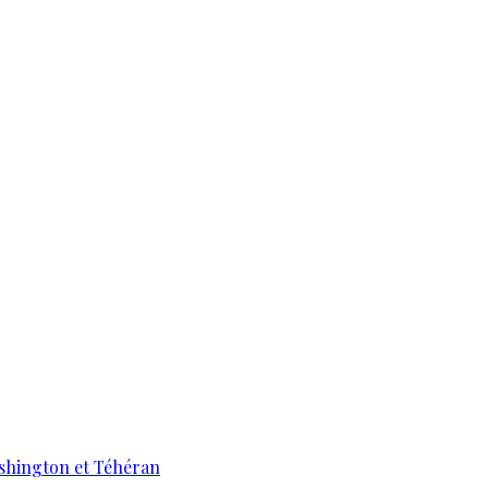
ashington et Téhéran