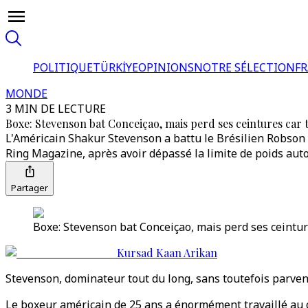
POLITIQUE
TÜRKİYE
OPINIONS
NOTRE SÉLECTION
F
MONDE
3 MIN DE LECTURE
Boxe: Stevenson bat Conceiçao, mais perd ses ceintures car 
L'Américain Shakur Stevenson a battu le Brésilien Robso
Ring Magazine, après avoir dépassé la limite de poids auto
Partager
Boxe: Stevenson bat Conceiçao, mais perd ses ceinture
Kursad Kaan Arikan
Stevenson, dominateur tout du long, sans toutefois parveni
Le boxeur américain de 25 ans a énormément travaillé au c