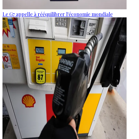
Le G7 appelle à rééquilibrer l'économie mondiale