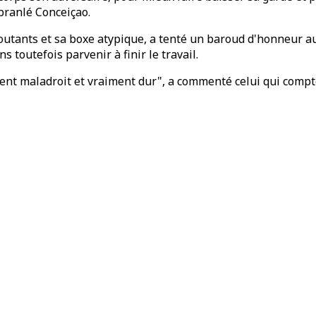
branlé Conceiçao.
routants et sa boxe atypique, a tenté un baroud d'honneur au
 toutefois parvenir à finir le travail.
vraiment maladroit et vraiment dur", a commenté celui qui comp