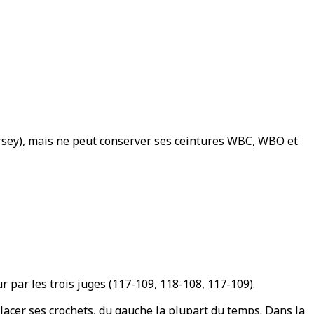
rsey), mais ne peut conserver ses ceintures WBC, WBO et
 par les trois juges (117-109, 118-108, 117-109).
lacer ses crochets, du gauche la plupart du temps. Dans la