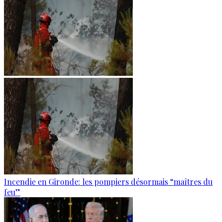
Incendie en Gironde: les pompiers désormais “maîtres du
feu”