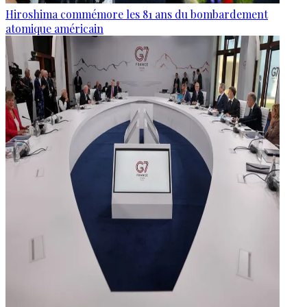
Hiroshima commémore les 81 ans du bombardement
atomique américain