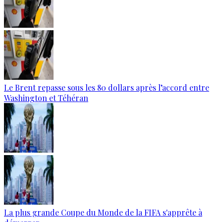
Le Brent repasse sous les 80 dollars après l’accord entre
Washington et Téhéran
La plus grande Coupe du Monde de la FIFA s'apprête à