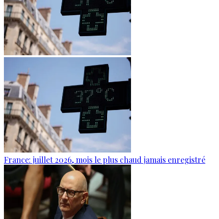
France: juillet 2026, mois le plus chaud jamais enregistré