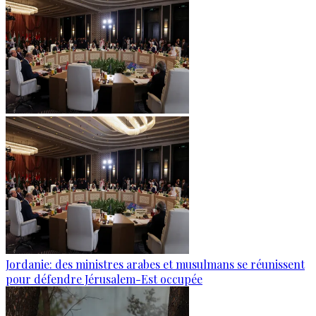
Jordanie: des ministres arabes et musulmans se réunissent
pour défendre Jérusalem-Est occupée