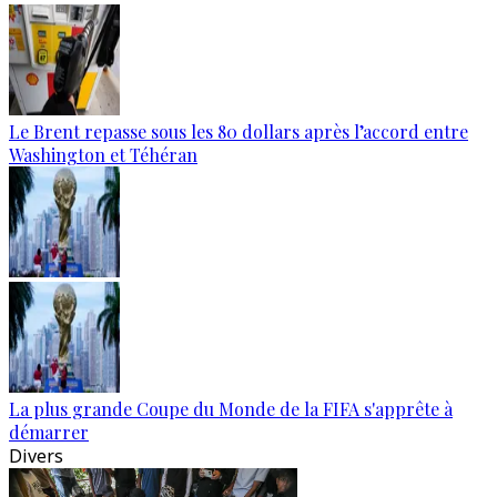
Le Brent repasse sous les 80 dollars après l’accord entre
Washington et Téhéran
La plus grande Coupe du Monde de la FIFA s'apprête à
démarrer
Divers