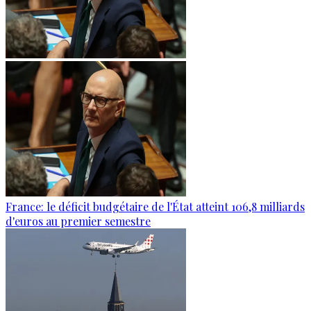
France: le déficit budgétaire de l'État atteint 106,8 milliards
d'euros au premier semestre