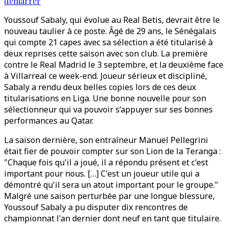
démarrer
Youssouf Sabaly, qui évolue au Real Betis, devrait être le
nouveau taulier à ce poste. Âgé de 29 ans, le Sénégalais
qui compte 21 capes avec sa sélection a été titularisé à
deux reprises cette saison avec son club. La première
contre le Real Madrid le 3 septembre, et la deuxième face
à Villarreal ce week-end. Joueur sérieux et discipliné,
Sabaly a rendu deux belles copies lors de ces deux
titularisations en Liga. Une bonne nouvelle pour son
sélectionneur qui va pouvoir s’appuyer sur ses bonnes
performances au Qatar.
La saison dernière, son entraîneur Manuel Pellegrini
était fier de pouvoir compter sur son Lion de la Teranga :
"Chaque fois qu'il a joué, il a répondu présent et c'est
important pour nous. […] C'est un joueur utile qui a
démontré qu'il sera un atout important pour le groupe."
Malgré une saison perturbée par une longue blessure,
Youssouf Sabaly a pu disputer dix rencontres de
championnat l'an dernier dont neuf en tant que titulaire.