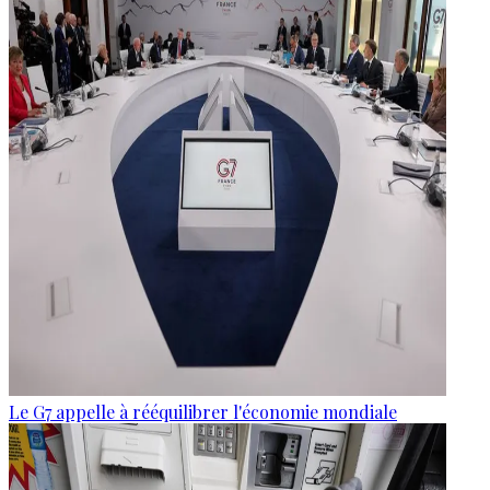
Le G7 appelle à rééquilibrer l'économie mondiale