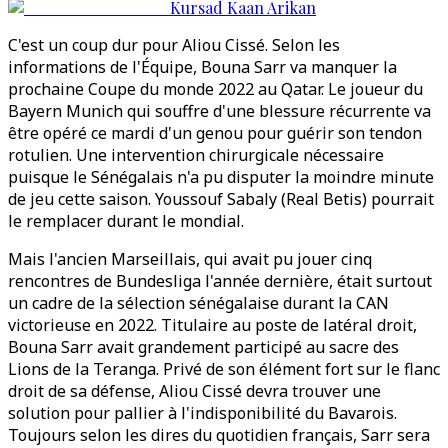
Kursad Kaan Arikan
C'est un coup dur pour Aliou Cissé. Selon les
informations de l'Équipe, Bouna Sarr va manquer la
prochaine Coupe du monde 2022 au Qatar. Le joueur du
Bayern Munich qui souffre d'une blessure récurrente va
être opéré ce mardi d'un genou pour guérir son tendon
rotulien. Une intervention chirurgicale nécessaire
puisque le Sénégalais n'a pu disputer la moindre minute
de jeu cette saison. Youssouf Sabaly (Real Betis) pourrait
le remplacer durant le mondial.
Mais l'ancien Marseillais, qui avait pu jouer cinq
rencontres de Bundesliga l'année dernière, était surtout
un cadre de la sélection sénégalaise durant la CAN
victorieuse en 2022. Titulaire au poste de latéral droit,
Bouna Sarr avait grandement participé au sacre des
Lions de la Teranga. Privé de son élément fort sur le flanc
droit de sa défense, Aliou Cissé devra trouver une
solution pour pallier à l'indisponibilité du Bavarois.
Toujours selon les dires du quotidien français, Sarr sera