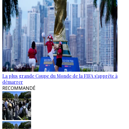
La plus grande Coupe du Monde de la FIFA s'apprête à
démarrer
RECOMMANDÉ