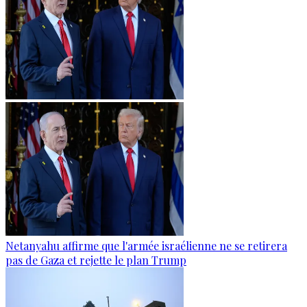
Netanyahu affirme que l'armée israélienne ne se retirera
pas de Gaza et rejette le plan Trump