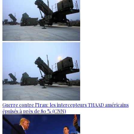
Guerre contre l’Iran: les intercepteurs THAAD américains
épuisés à près de 80 % (CNN)