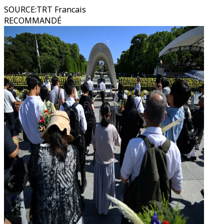
SOURCE
:
TRT Francais
RECOMMANDÉ