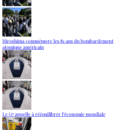
Hiroshima commémore les 81 ans du bombardement
atomique américain
Le G7 appelle à rééquilibrer l'économie mondiale