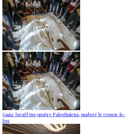
Gaza: Israël tue quatre Palestiniens, malgré le cessez-le-
feu