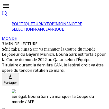
POLITIQUE
TÜRKİYE
OPINIONS
NOTRE
SÉLECTION
FRANCE
AFRIQUE
MONDE
3 MIN DE LECTURE
Sénégal: Bouna Sarr va manquer la Coupe du monde
Le joueur du Bayern Munich, Bouna Sarr, est forfait pour
la Coupe du monde 2022 au Qatar selon l'Équipe.
Titulaire durant la dernière CAN, le latéral droit va être
opéré du tendon rotulien ce mardi.
Partager
Sénégal: Bouna Sarr va manquer la Coupe du
monde / AFP