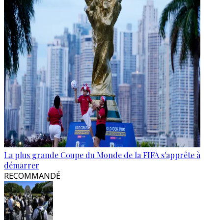
La plus grande Coupe du Monde de la FIFA s'apprête à
démarrer
RECOMMANDÉ