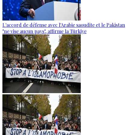
L'accord de défense avec l'Arabie saoudite et le Pakistan
"ne vise aucun pays", affirme la Türkiye