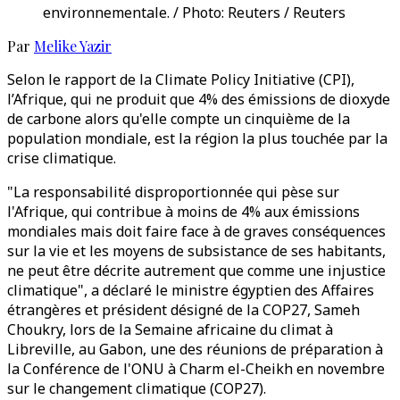
environnementale. / Photo: Reuters / Reuters
Par
Melike Yazir
Selon le rapport de la Climate Policy Initiative (CPI),
l’Afrique, qui ne produit que 4% des émissions de dioxyde
de carbone alors qu'elle compte un cinquième de la
population mondiale, est la région la plus touchée par la
crise climatique.
"La responsabilité disproportionnée qui pèse sur
l'Afrique, qui contribue à moins de 4% aux émissions
mondiales mais doit faire face à de graves conséquences
sur la vie et les moyens de subsistance de ses habitants,
ne peut être décrite autrement que comme une injustice
climatique", a déclaré le ministre égyptien des Affaires
étrangères et président désigné de la COP27, Sameh
Choukry, lors de la Semaine africaine du climat à
Libreville, au Gabon, une des réunions de préparation à
la Conférence de l'ONU à Charm el-Cheikh en novembre
sur le changement climatique (COP27).