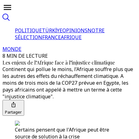
POLITIQUE
TÜRKİYE
OPINIONS
NOTRE
SÉLECTION
FRANCE
AFRIQUE
MONDE
8 MIN DE LECTURE
Les enjeux de l’Afrique face à l’injustice climatique
Continent qui pollue le moins, l’Afrique souffre plus que
les autres des effets du réchauffement climatique. A
moins de trois mois de la COP27 prévue en Egypte, les
pays africains ont appelé à mettre un terme à cette
"injustice climatique".
Partager
Certains pensent que l'Afrique peut être
source de solution à la crise