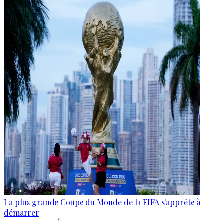
La plus grande Coupe du Monde de la FIFA s'apprête à
démarrer