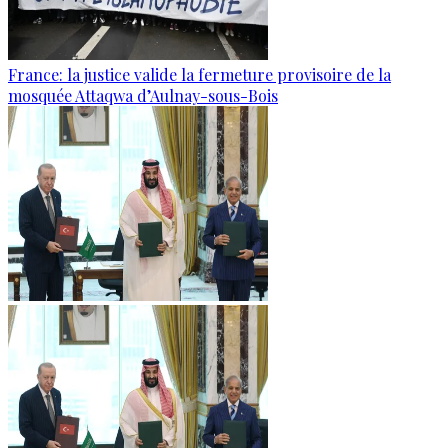
France: la justice valide la fermeture provisoire de la
mosquée Attaqwa d’Aulnay-sous-Bois