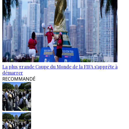
La plus grande Coupe du Monde de la FIFA s'apprête à
démarrer
RECOMMANDÉ