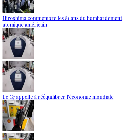
Hiroshima commémore les 81 ans du bombardement
atomique américain
Le G7 appelle à rééquilibrer l'économie mondiale