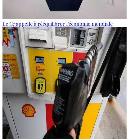
Le G7 appelle à rééquilibrer l'économie mondiale