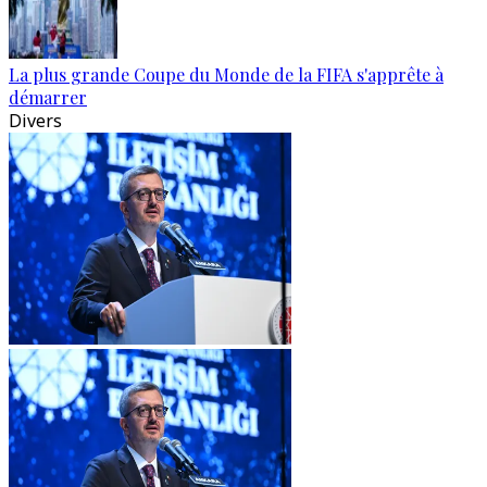
La plus grande Coupe du Monde de la FIFA s'apprête à
démarrer
Divers