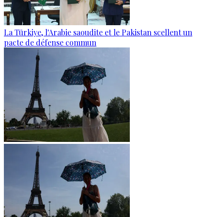
La Türkiye, l'Arabie saoudite et le Pakistan scellent un
pacte de défense commun