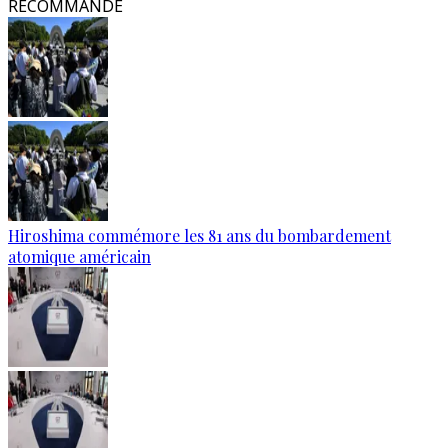
RECOMMANDÉ
Hiroshima commémore les 81 ans du bombardement
atomique américain