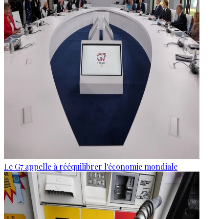
Le G7 appelle à rééquilibrer l'économie mondiale