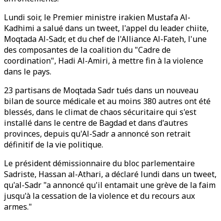
Lundi soir, le Premier ministre irakien Mustafa Al-
Kadhimi a salué dans un tweet, l'appel du leader chiite,
Moqtada Al-Sadr, et du chef de l'Alliance Al-Fateh, l'une
des composantes de la coalition du "Cadre de
coordination", Hadi Al-Amiri, à mettre fin à la violence
dans le pays.
23 partisans de Moqtada Sadr tués dans un nouveau
bilan de source médicale et au moins 380 autres ont été
blessés, dans le climat de chaos sécuritaire qui s'est
installé dans le centre de Bagdad et dans d'autres
provinces, depuis qu'Al-Sadr a annoncé son retrait
définitif de la vie politique.
Le président démissionnaire du bloc parlementaire
Sadriste, Hassan al-Athari, a déclaré lundi dans un tweet,
qu'al-Sadr "a annoncé qu'il entamait une grève de la faim
jusqu'à la cessation de la violence et du recours aux
armes."