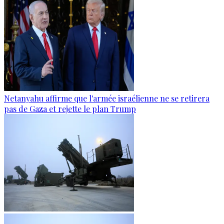
Netanyahu affirme que l'armée israélienne ne se retirera
pas de Gaza et rejette le plan Trump