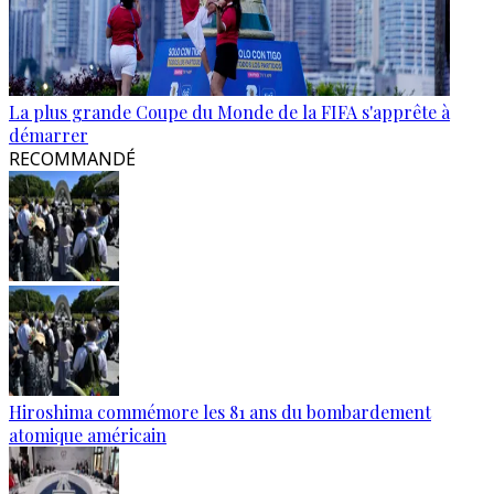
La plus grande Coupe du Monde de la FIFA s'apprête à
démarrer
RECOMMANDÉ
Hiroshima commémore les 81 ans du bombardement
atomique américain