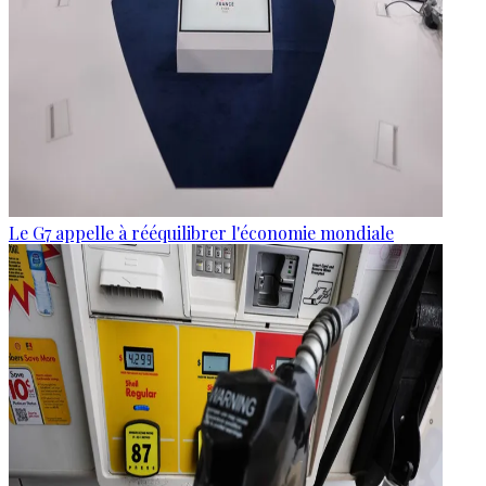
Le G7 appelle à rééquilibrer l'économie mondiale