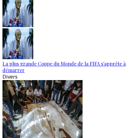
La plus grande Coupe du Monde de la FIFA s'apprête à
démarrer
Divers