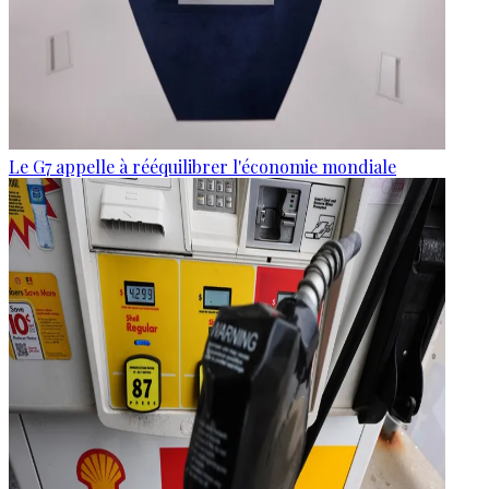
Le G7 appelle à rééquilibrer l'économie mondiale