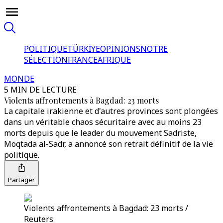
POLITIQUE
TÜRKİYE
OPINIONS
NOTRE
SÉLECTION
FRANCE
AFRIQUE
MONDE
5 MIN DE LECTURE
Violents affrontements à Bagdad: 23 morts
La capitale irakienne et d'autres provinces sont plongées
dans un véritable chaos sécuritaire avec au moins 23
morts depuis que le leader du mouvement Sadriste,
Moqtada al-Sadr, a annoncé son retrait définitif de la vie
politique.
Partager
Violents affrontements à Bagdad: 23 morts /
Reuters