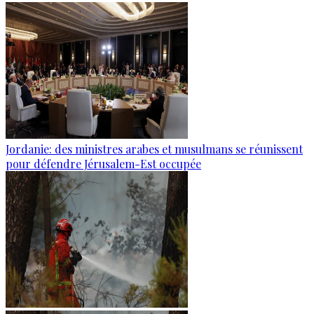
Jordanie: des ministres arabes et musulmans se réunissent
pour défendre Jérusalem-Est occupée