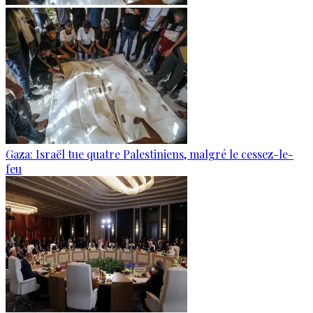
Gaza: Israël tue quatre Palestiniens, malgré le cessez-le-
feu