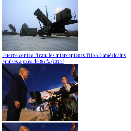
Guerre contre l’Iran: les intercepteurs THAAD américains
épuisés à près de 80 % (CNN)