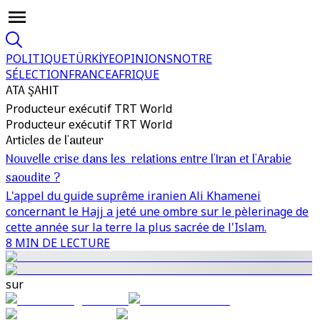
POLITIQUE
TÜRKİYE
OPINIONS
NOTRE
SÉLECTION
FRANCE
AFRIQUE
ATA ŞAHIT
Producteur exécutif TRT World
Producteur exécutif TRT World
Articles de l'auteur
Nouvelle crise dans les relations entre l'Iran et l'Arabie
saoudite ?
L'appel du guide suprême iranien Ali Khamenei
concernant le Hajj a jeté une ombre sur le pèlerinage de
cette année sur la terre la plus sacrée de l'Islam.
8 MIN DE LECTURE
sur