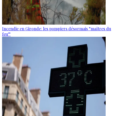
Incendie en Gironde: les pompiers désormais “maîtres du
feu”