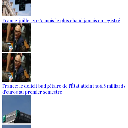
France: juillet 2026, mois le plus chaud jamais enregistré
France: le déficit budgétaire de l'État atteint 106,8 milliards
d'euros au premier semestre