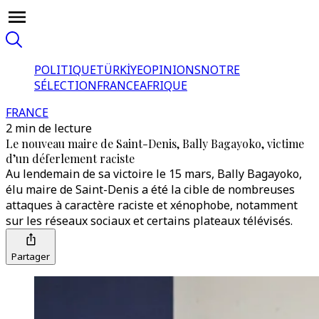
POLITIQUE
TÜRKİYE
OPINIONS
NOTRE
SÉLECTION
FRANCE
AFRIQUE
FRANCE
2 min de lecture
Le nouveau maire de Saint-Denis, Bally Bagayoko, victime
d’un déferlement raciste
Au lendemain de sa victoire le 15 mars, Bally Bagayoko,
élu maire de Saint-Denis a été la cible de nombreuses
attaques à caractère raciste et xénophobe, notamment
sur les réseaux sociaux et certains plateaux télévisés.
Partager