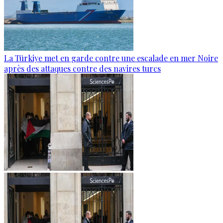
La Türkiye met en garde contre une escalade en mer Noire
après des attaques contre des navires turcs