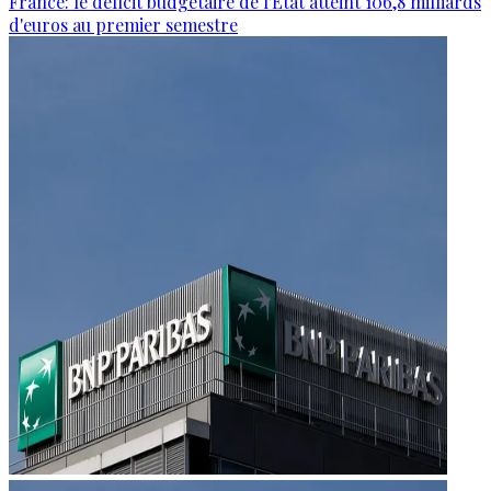
France: le déficit budgétaire de l'État atteint 106,8 milliards
d'euros au premier semestre