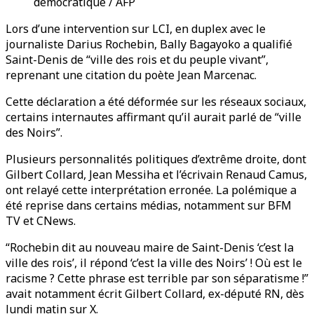
démocratique / AFP
Lors d’une intervention sur LCI, en duplex avec le
journaliste Darius Rochebin, Bally Bagayoko a qualifié
Saint-Denis de “ville des rois et du peuple vivant”,
reprenant une citation du poète Jean Marcenac.
Cette déclaration a été déformée sur les réseaux sociaux,
certains internautes affirmant qu’il aurait parlé de “ville
des Noirs”.
Plusieurs personnalités politiques d’extrême droite, dont
Gilbert Collard, Jean Messiha et l’écrivain Renaud Camus,
ont relayé cette interprétation erronée. La polémique a
été reprise dans certains médias, notamment sur BFM
TV et CNews.
“Rochebin dit au nouveau maire de Saint-Denis ‘c’est la
ville des rois’, il répond ‘c’est la ville des Noirs’ ! Où est le
racisme ? Cette phrase est terrible par son séparatisme !”
avait notamment écrit Gilbert Collard, ex-député RN, dès
lundi matin sur X.