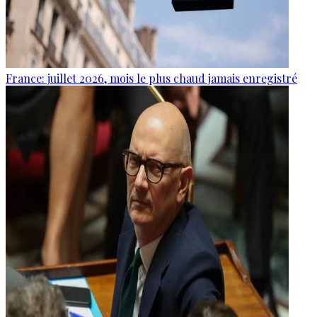
France: juillet 2026, mois le plus chaud jamais enregistré