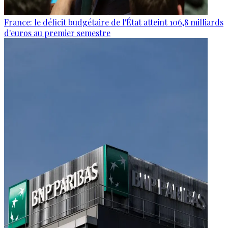
France: le déficit budgétaire de l'État atteint 106,8 milliards
d'euros au premier semestre