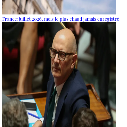
France: juillet 2026, mois le plus chaud jamais enregistré