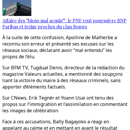
Affaire des “biens mal acquis”: le PNF veut poursuivre BNP
Paribas et treize proches du clan Bongo
À la suite de cette confusion, Apolline de Malherbe a
reconnu son erreur et présenté ses excuses sur les
réseaux sociaux, déclarant avoir “mal entendu” les
propos de l’élu.
Sur BFM TV, Tugdual Denis, directeur de la rédaction du
magazine Valeurs actuelles, a mentionné des soupçons
liant la victoire du maire à des réseaux criminels, sans
apporter d’éléments factuels.
Sur CNews, Erik Tegnér et Yoann Usai ont tenu des
propos sur l’immigration et l’assimilation en commentant
les images de célébration.
Face à ces accusations, Bally Bagayoko a réagi en
appelant au calme et en mettant en avant le résultat