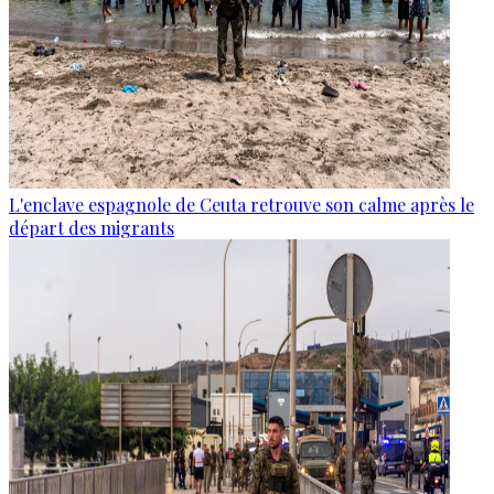
L'enclave espagnole de Ceuta retrouve son calme après le
départ des migrants