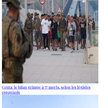
Ceuta: le bilan grimpe à 77 morts, selon les légistes
espagnols