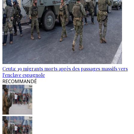
Ceuta: 19 migrants morts après des passages massifs vers
l'enclave espagnole
RECOMMANDÉ