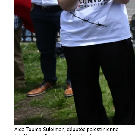
Aida Touma-Suleiman, députée palestinienne