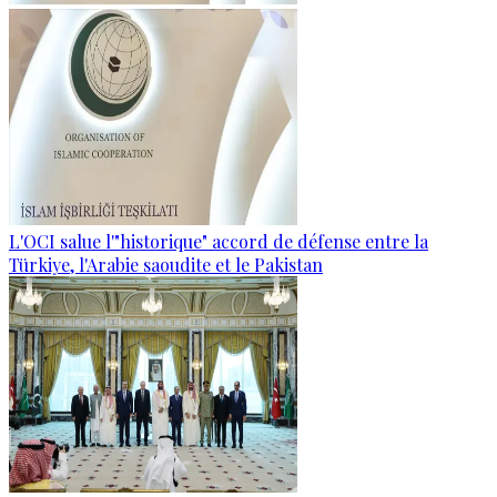
L'OCI salue l'"historique" accord de défense entre la
Türkiye, l'Arabie saoudite et le Pakistan