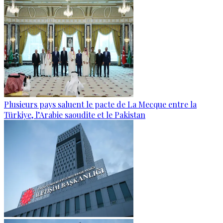
Plusieurs pays saluent le pacte de La Mecque entre la
Türkiye, l’Arabie saoudite et le Pakistan