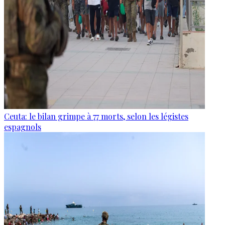
Ceuta: le bilan grimpe à 77 morts, selon les légistes
espagnols