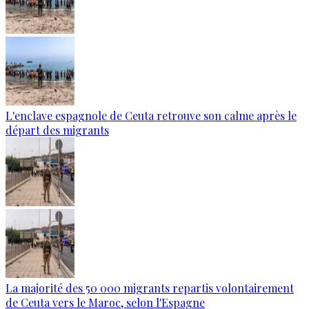
L'enclave espagnole de Ceuta retrouve son calme après le
départ des migrants
La majorité des 50 000 migrants repartis volontairement
de Ceuta vers le Maroc, selon l'Espagne