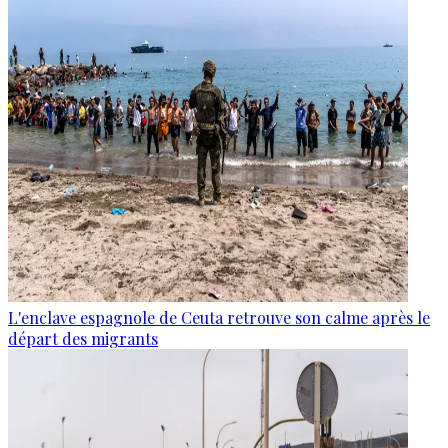
L'enclave espagnole de Ceuta retrouve son calme après le
départ des migrants