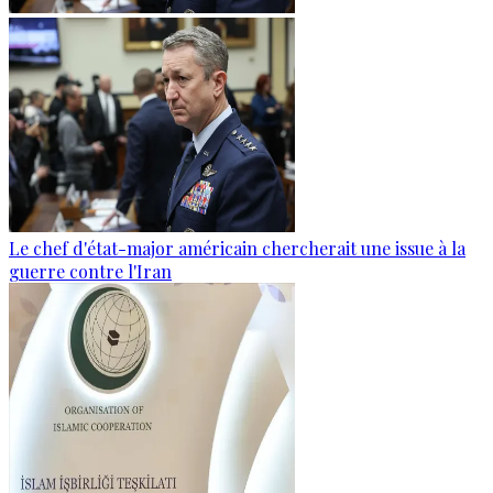
Le chef d'état-major américain chercherait une issue à la
guerre contre l'Iran