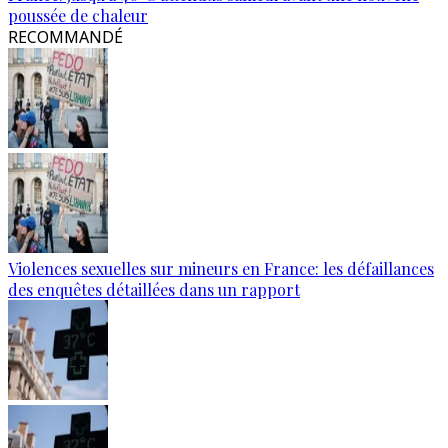
poussée de chaleur
RECOMMANDÉ
Violences sexuelles sur mineurs en France: les défaillances
des enquêtes détaillées dans un rapport