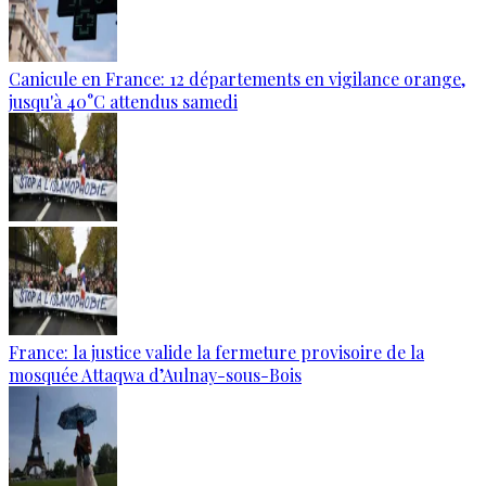
Canicule en France: 12 départements en vigilance orange,
jusqu'à 40°C attendus samedi
France: la justice valide la fermeture provisoire de la
mosquée Attaqwa d’Aulnay-sous-Bois