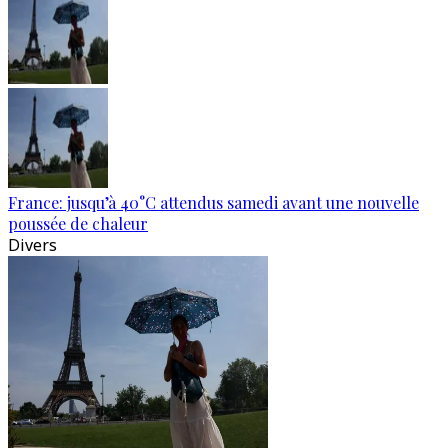
France: jusqu’à 40°C attendus samedi avant une nouvelle
poussée de chaleur
Divers