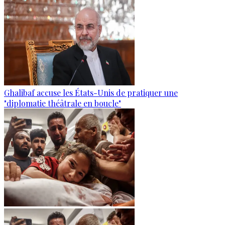
Ghalibaf accuse les États-Unis de pratiquer une
"diplomatie théâtrale en boucle"