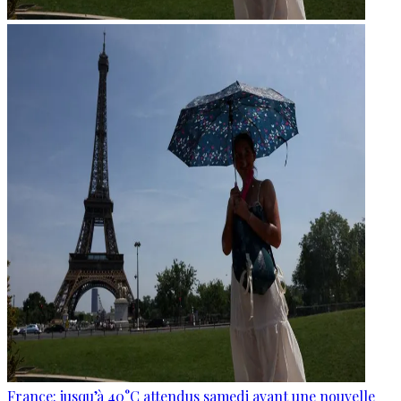
France: jusqu’à 40°C attendus samedi avant une nouvelle