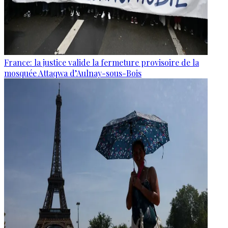
France: la justice valide la fermeture provisoire de la
mosquée Attaqwa d’Aulnay-sous-Bois