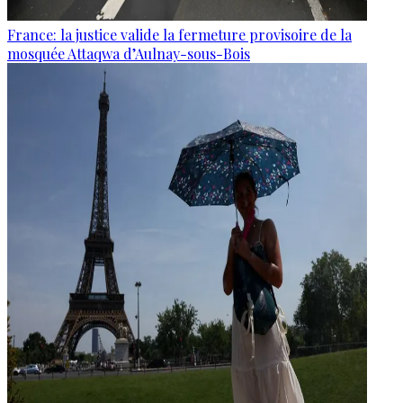
France: la justice valide la fermeture provisoire de la
mosquée Attaqwa d’Aulnay-sous-Bois