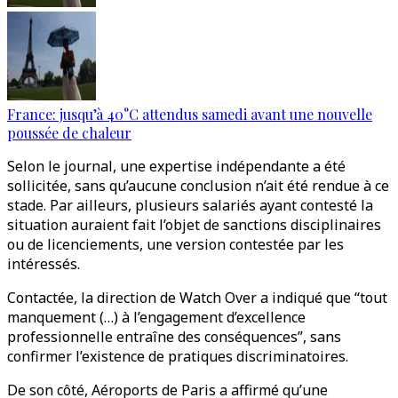
France: jusqu’à 40°C attendus samedi avant une nouvelle
poussée de chaleur
Selon le journal, une expertise indépendante a été
sollicitée, sans qu’aucune conclusion n’ait été rendue à ce
stade. Par ailleurs, plusieurs salariés ayant contesté la
situation auraient fait l’objet de sanctions disciplinaires
ou de licenciements, une version contestée par les
intéressés.
Contactée, la direction de Watch Over a indiqué que “tout
manquement (…) à l’engagement d’excellence
professionnelle entraîne des conséquences”, sans
confirmer l’existence de pratiques discriminatoires.
De son côté, Aéroports de Paris a affirmé qu’une