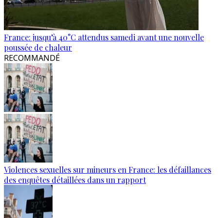
France: jusqu’à 40°C attendus samedi avant une nouvelle
poussée de chaleur
RECOMMANDÉ
Violences sexuelles sur mineurs en France: les défaillances
des enquêtes détaillées dans un rapport