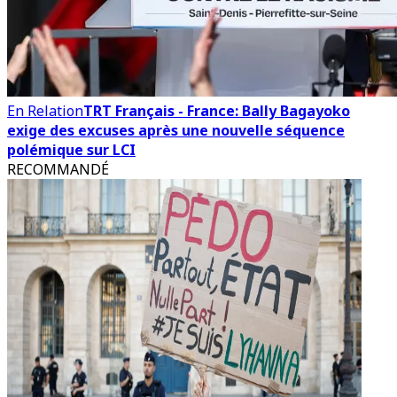
En Relation
TRT Français - France: Bally Bagayoko
exige des excuses après une nouvelle séquence
polémique sur LCI
RECOMMANDÉ