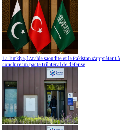
La Türkiye, l'Arabie saoudite et le Pakistan s'apprêtent à
conclure un pacte trilatéral de défense