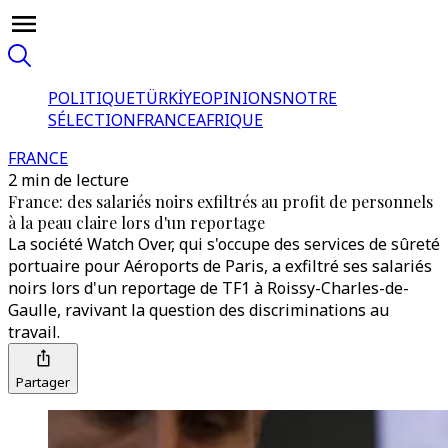
POLITIQUE
TÜRKİYE
OPINIONS
NOTRE
SÉLECTION
FRANCE
AFRIQUE
FRANCE
2 min de lecture
France: des salariés noirs exfiltrés au profit de personnels
à la peau claire lors d'un reportage
La société Watch Over, qui s'occupe des services de sûreté
portuaire pour Aéroports de Paris, a exfiltré ses salariés
noirs lors d'un reportage de TF1 à Roissy-Charles-de-
Gaulle, ravivant la question des discriminations au
travail.
Partager