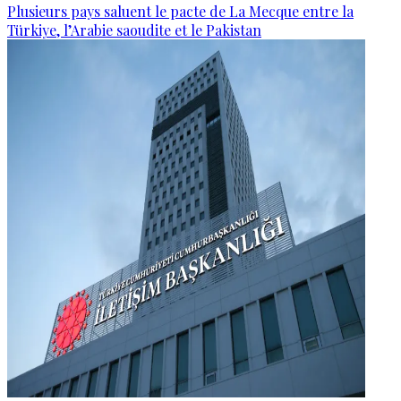
Plusieurs pays saluent le pacte de La Mecque entre la
Türkiye, l’Arabie saoudite et le Pakistan