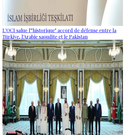
L'OCI salue l'"historique" accord de défense entre la
Türkiye, l'Arabie saoudite et le Pakistan