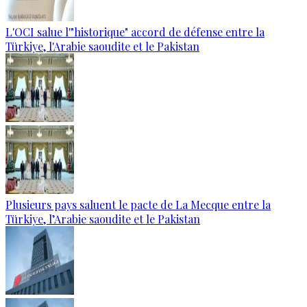
L'OCI salue l'"historique" accord de défense entre la
Türkiye, l'Arabie saoudite et le Pakistan
Plusieurs pays saluent le pacte de La Mecque entre la
Türkiye, l’Arabie saoudite et le Pakistan