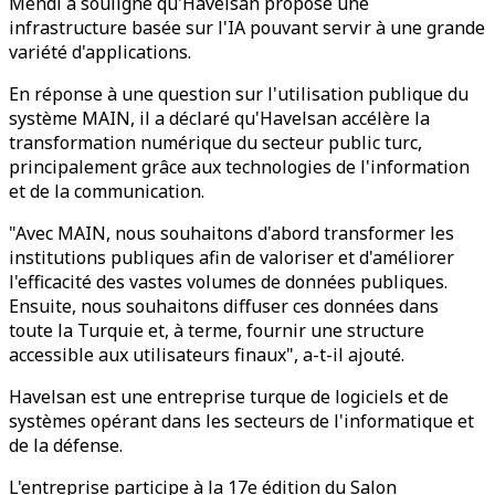
Mendi a souligné qu'Havelsan propose une
infrastructure basée sur l'IA pouvant servir à une grande
variété d'applications.
En réponse à une question sur l'utilisation publique du
système MAIN, il a déclaré qu'Havelsan accélère la
transformation numérique du secteur public turc,
principalement grâce aux technologies de l'information
et de la communication.
"Avec MAIN, nous souhaitons d'abord transformer les
institutions publiques afin de valoriser et d'améliorer
l'efficacité des vastes volumes de données publiques.
Ensuite, nous souhaitons diffuser ces données dans
toute la Turquie et, à terme, fournir une structure
accessible aux utilisateurs finaux", a-t-il ajouté.
Havelsan est une entreprise turque de logiciels et de
systèmes opérant dans les secteurs de l'informatique et
de la défense.
L'entreprise participe à la 17e édition du Salon