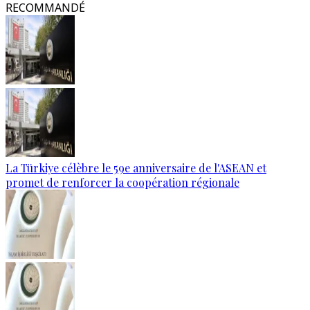
RECOMMANDÉ
La Türkiye célèbre le 59e anniversaire de l'ASEAN et
promet de renforcer la coopération régionale