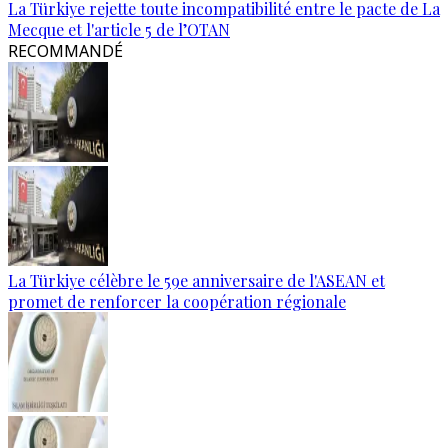
La Türkiye rejette toute incompatibilité entre le pacte de La
Mecque et l'article 5 de l’OTAN
RECOMMANDÉ
La Türkiye célèbre le 59e anniversaire de l'ASEAN et
promet de renforcer la coopération régionale