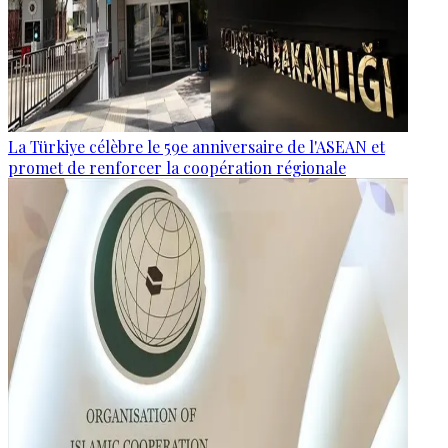
La Türkiye célèbre le 59e anniversaire de l'ASEAN et
promet de renforcer la coopération régionale