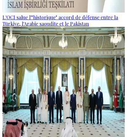
L'OCI salue l'"historique" accord de défense entre la
Türkiye, l'Arabie saoudite et le Pakistan