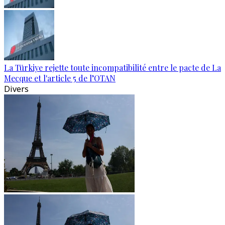
La Türkiye rejette toute incompatibilité entre le pacte de La
Mecque et l'article 5 de l’OTAN
Divers