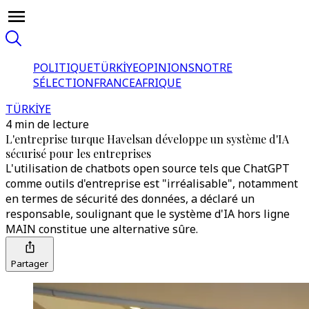
POLITIQUE
TÜRKİYE
OPINIONS
NOTRE
SÉLECTION
FRANCE
AFRIQUE
TÜRKİYE
4 min de lecture
L'entreprise turque Havelsan développe un système d'IA
sécurisé pour les entreprises
L'utilisation de chatbots open source tels que ChatGPT
comme outils d'entreprise est "irréalisable", notamment
en termes de sécurité des données, a déclaré un
responsable, soulignant que le système d'IA hors ligne
MAIN constitue une alternative sûre.
Partager