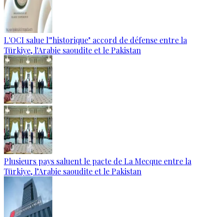
L'OCI salue l'"historique" accord de défense entre la
Türkiye, l'Arabie saoudite et le Pakistan
Plusieurs pays saluent le pacte de La Mecque entre la
Türkiye, l’Arabie saoudite et le Pakistan