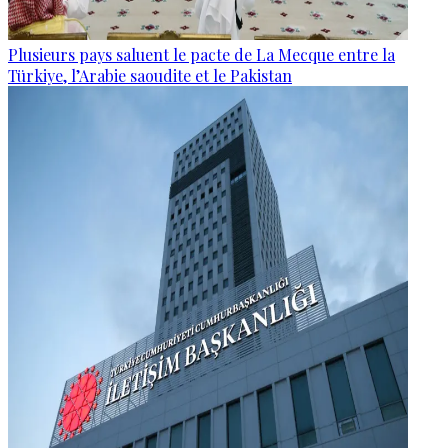
Plusieurs pays saluent le pacte de La Mecque entre la
Türkiye, l’Arabie saoudite et le Pakistan