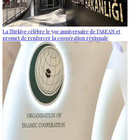
La Türkiye célèbre le 59e anniversaire de l'ASEAN et
promet de renforcer la coopération régionale