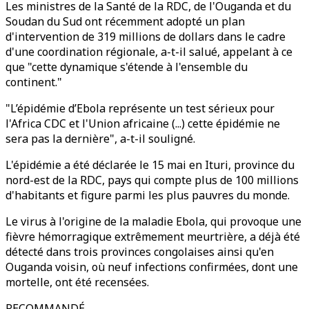
Les ministres de la Santé de la RDC, de l'Ouganda et du
Soudan du Sud ont récemment adopté un plan
d'intervention de 319 millions de dollars dans le cadre
d'une coordination régionale, a-t-il salué, appelant à ce
que "cette dynamique s'étende à l'ensemble du
continent."
"L’épidémie d’Ebola représente un test sérieux pour
l'Africa CDC et l'Union africaine (...) cette épidémie ne
sera pas la dernière", a-t-il souligné.
L'épidémie a été déclarée le 15 mai en Ituri, province du
nord-est de la RDC, pays qui compte plus de 100 millions
d'habitants et figure parmi les plus pauvres du monde.
Le virus à l'origine de la maladie Ebola, qui provoque une
fièvre hémorragique extrêmement meurtrière, a déjà été
détecté dans trois provinces congolaises ainsi qu'en
Ouganda voisin, où neuf infections confirmées, dont une
mortelle, ont été recensées.
RECOMMANDÉ