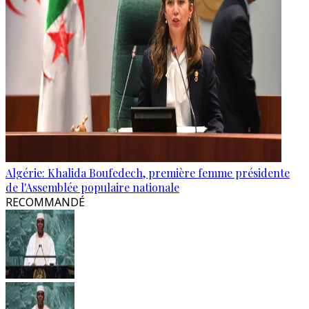
Algérie: Khalida Boufedech, première femme présidente
de l'Assemblée populaire nationale
RECOMMANDÉ