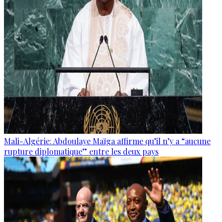
Mali-Algérie: Abdoulaye Maïga affirme qu’il n’y a “aucune
rupture diplomatique” entre les deux pays