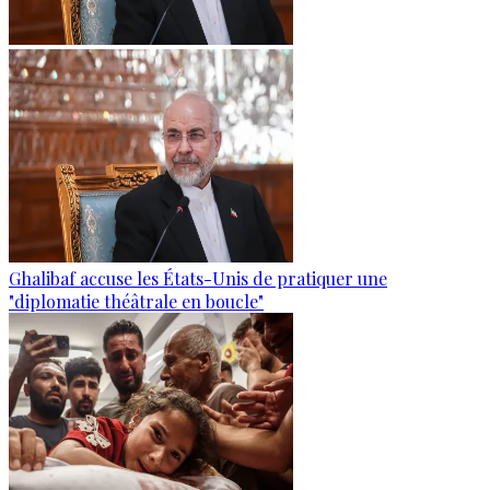
Ghalibaf accuse les États-Unis de pratiquer une
"diplomatie théâtrale en boucle"