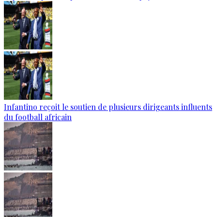
Infantino reçoit le soutien de plusieurs dirigeants influents
du football africain