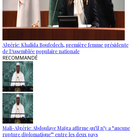
Algérie: Khalida Boufedech, première femme présidente
de l'Assemblée populaire nationale
RECOMMANDÉ
Mali-Algérie: Abdoulaye Maïga affirme qu’il n’y a “aucune
rupture diplomatique” entre les deux pays