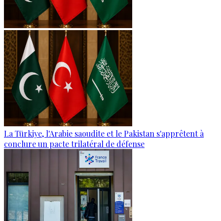
La Türkiye, l'Arabie saoudite et le Pakistan s'apprêtent à
conclure un pacte trilatéral de défense