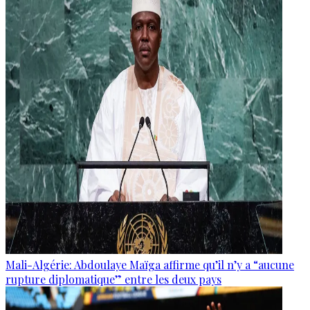
Mali-Algérie: Abdoulaye Maïga affirme qu’il n’y a “aucune
rupture diplomatique” entre les deux pays