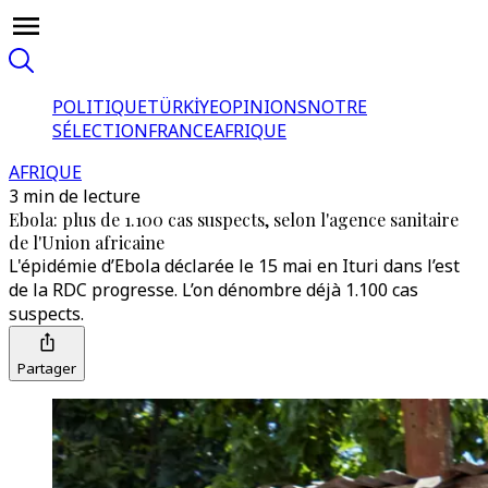
POLITIQUE
TÜRKİYE
OPINIONS
NOTRE
SÉLECTION
FRANCE
AFRIQUE
AFRIQUE
3 min de lecture
Ebola: plus de 1.100 cas suspects, selon l'agence sanitaire
de l'Union africaine
L'épidémie d’Ebola déclarée le 15 mai en Ituri dans l’est
de la RDC progresse. L’on dénombre déjà 1.100 cas
suspects.
Partager