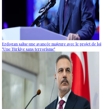
Erdogan salue une avancée majeure avec le projet de loi
"Une Türkiye sans terrorisme"