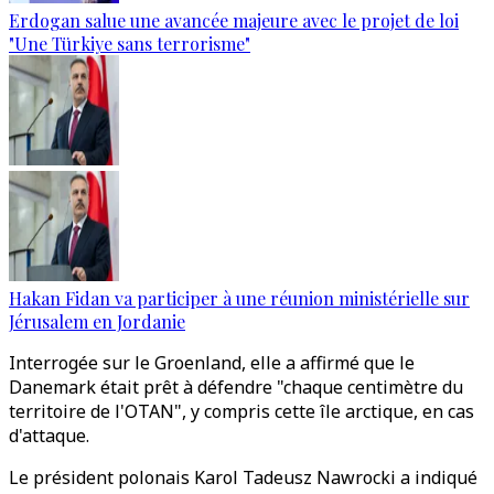
Erdogan salue une avancée majeure avec le projet de loi
"Une Türkiye sans terrorisme"
Hakan Fidan va participer à une réunion ministérielle sur
Jérusalem en Jordanie
Interrogée sur le Groenland, elle a affirmé que le
Danemark était prêt à défendre "chaque centimètre du
territoire de l'OTAN", y compris cette île arctique, en cas
d'attaque.
Le président polonais Karol Tadeusz Nawrocki a indiqué