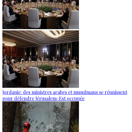
Jordanie: des ministres arabes et musulmans se réunissent
pour défendre Jérusalem-Est occupée