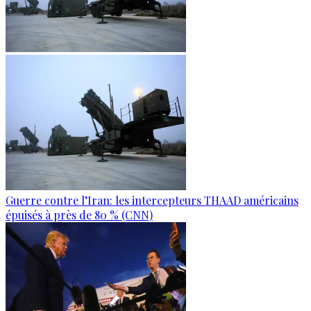
Guerre contre l’Iran: les intercepteurs THAAD américains
épuisés à près de 80 % (CNN)