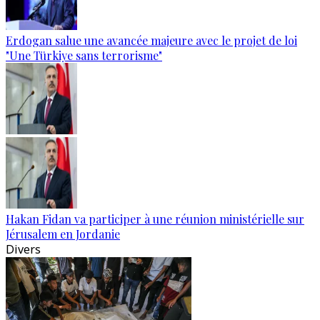
Erdogan salue une avancée majeure avec le projet de loi
"Une Türkiye sans terrorisme"
Hakan Fidan va participer à une réunion ministérielle sur
Jérusalem en Jordanie
Divers