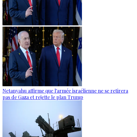
Netanyahu affirme que l'armée israélienne ne se retirera
pas de Gaza et rejette le plan Trump