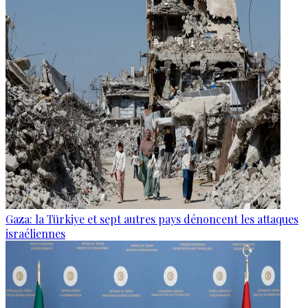
Gaza: la Türkiye et sept autres pays dénoncent les attaques
israéliennes