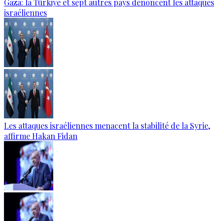
Gaza: la Türkiye et sept autres pays dénoncent les attaques
israéliennes
Les attaques israéliennes menacent la stabilité de la Syrie,
affirme Hakan Fidan