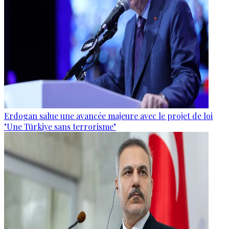
Erdogan salue une avancée majeure avec le projet de loi
"Une Türkiye sans terrorisme"