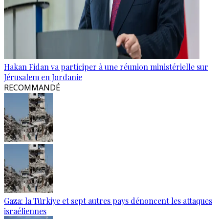
Hakan Fidan va participer à une réunion ministérielle sur
Jérusalem en Jordanie
RECOMMANDÉ
Gaza: la Türkiye et sept autres pays dénoncent les attaques
israéliennes