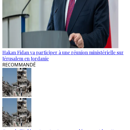
Hakan Fidan va participer à une réunion ministérielle sur
Jérusalem en Jordanie
RECOMMANDÉ