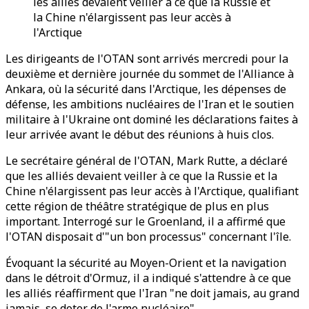
les alliés devaient veiller à ce que la Russie et
la Chine n'élargissent pas leur accès à
l'Arctique
Les dirigeants de l'OTAN sont arrivés mercredi pour la
deuxième et dernière journée du sommet de l'Alliance à
Ankara, où la sécurité dans l'Arctique, les dépenses de
défense, les ambitions nucléaires de l'Iran et le soutien
militaire à l'Ukraine ont dominé les déclarations faites à
leur arrivée avant le début des réunions à huis clos.
Le secrétaire général de l'OTAN, Mark Rutte, a déclaré
que les alliés devaient veiller à ce que la Russie et la
Chine n'élargissent pas leur accès à l'Arctique, qualifiant
cette région de théâtre stratégique de plus en plus
important. Interrogé sur le Groenland, il a affirmé que
l'OTAN disposait d'"un bon processus" concernant l'île.
Évoquant la sécurité au Moyen-Orient et la navigation
dans le détroit d'Ormuz, il a indiqué s'attendre à ce que
les alliés réaffirment que l'Iran "ne doit jamais, au grand
jamais, se doter de l'arme nucléaire".