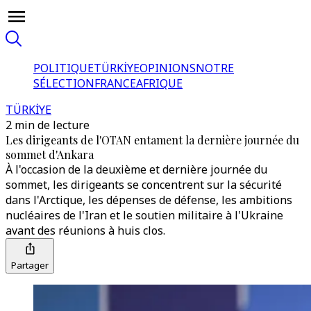
POLITIQUE
TÜRKİYE
OPINIONS
NOTRE
SÉLECTION
FRANCE
AFRIQUE
TÜRKİYE
2 min de lecture
Les dirigeants de l'OTAN entament la dernière journée du
sommet d'Ankara
À l'occasion de la deuxième et dernière journée du
sommet, les dirigeants se concentrent sur la sécurité
dans l'Arctique, les dépenses de défense, les ambitions
nucléaires de l'Iran et le soutien militaire à l'Ukraine
avant des réunions à huis clos.
Partager