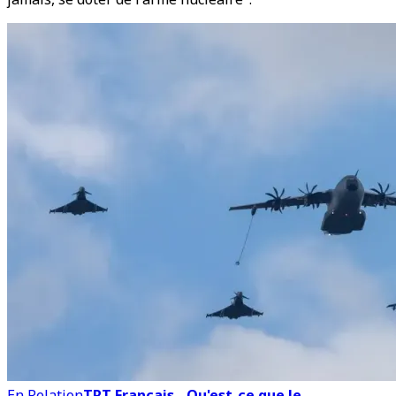
En Relation
TRT Français - Qu'est-ce que le