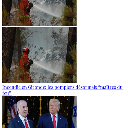
Incendie en Gironde: les pompiers désormais “maîtres du
feu”