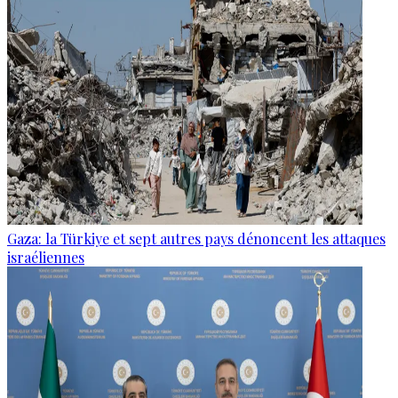
Gaza: la Türkiye et sept autres pays dénoncent les attaques
israéliennes