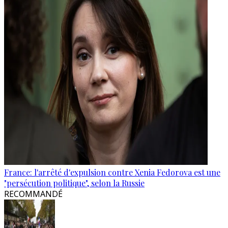
France: l'arrêté d'expulsion contre Xenia Fedorova est une
"persécution politique", selon la Russie
RECOMMANDÉ