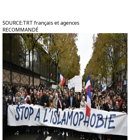
SOURCE
:
TRT français et agences
RECOMMANDÉ