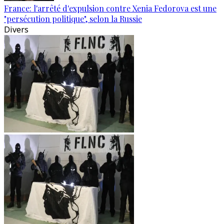
France: l'arrêté d'expulsion contre Xenia Fedorova est une
"persécution politique", selon la Russie
Divers