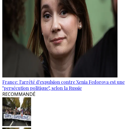
France: l'arrêté d'expulsion contre Xenia Fedorova est une
"persécution politique", selon la Russie
RECOMMANDÉ