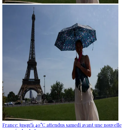
France: jusqu’à 40°C attendus samedi avant une nouvelle