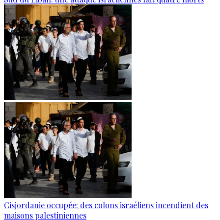
Cisjordanie occupée: des colons israéliens incendient des
maisons palestiniennes