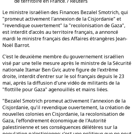
de territoire en France. / Reuters
Le ministre israélien des Finances Bezalel Smotrich, qui
"promeut activement l'annexion de la Cisjordanie" et
"revendique ouvertement" la "recolonisation de Gaza",
est interdit d'accès au territoire français, a annoncé
mardi le ministre français des Affaires étrangères Jean-
Noël Barrot.
C'est le deuxième membre du gouvernement israélien
visé par une telle mesure après le ministre de la Sécurité
nationale Itamar Ben Gvir, autre figure de l'extrême
droite, interdit d'entrer sur le sol français depuis le 23
mai, après la diffusion d'une vidéo de militants de la
"flottille pour Gaza" agenouillés et mains liées.
"Bezalel Smotrich promeut activement l'annexion de la
Cisjordanie, qu'il revendique ouvertement, la création de
nouvelles colonies en Cisjordanie, la recolonisation de
Gaza, l'effondrement économique de l'Autorité
palestinienne et ses conséquences délétères sur la
population palestinienne: c'est une politique que ne peut