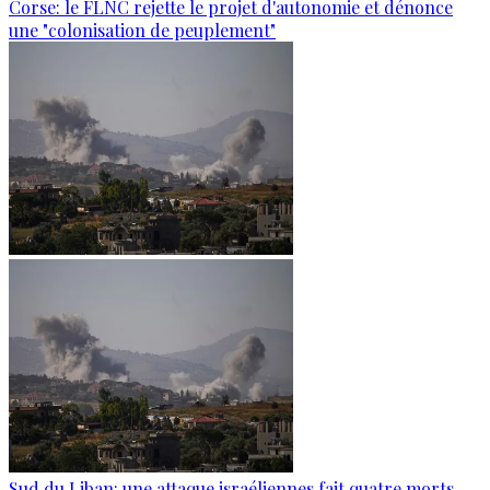
Corse: le FLNC rejette le projet d'autonomie et dénonce
une "colonisation de peuplement"
Sud du Liban: une attaque israéliennes fait quatre morts