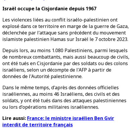
Israël occupe la Cisjordanie depuis 1967
Les violences liées au conflit israélo-palestinien ont
explosé dans ce territoire en marge de la guerre de Gaza,
déclenchée par l'attaque sans précédent du mouvement
islamiste palestinien Hamas sur Israël le 7 octobre 2023.
Depuis lors, au moins 1.080 Palestiniens, parmi lesquels
de nombreux combattants, mais aussi beaucoup de civils,
ont été tués en Cisjordanie par des soldats ou des colons
israéliens, selon un décompte de l'AFP à partir de
données de l'Autorité palestinienne.
Dans le même temps, d'après des données officielles
israéliennes, au moins 46 Israéliens, des civils et des
soldats, y ont été tués dans des attaques palestiniennes
ou lors d'opérations militaires israéliennes.
Lire aussi:
France: le ministre israélien Ben Gvir
interdit de territoire français