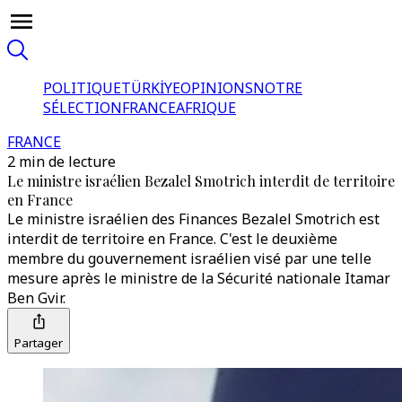
POLITIQUE
TÜRKİYE
OPINIONS
NOTRE
SÉLECTION
FRANCE
AFRIQUE
FRANCE
2 min de lecture
Le ministre israélien Bezalel Smotrich interdit de territoire
en France
Le ministre israélien des Finances Bezalel Smotrich est
interdit de territoire en France. C'est le deuxième
membre du gouvernement israélien visé par une telle
mesure après le ministre de la Sécurité nationale Itamar
Ben Gvir.
Partager