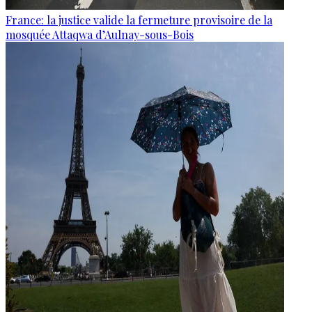
France: la justice valide la fermeture provisoire de la
mosquée Attaqwa d’Aulnay-sous-Bois