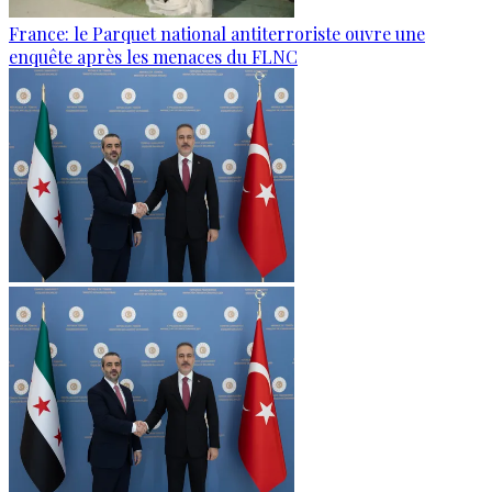
France: le Parquet national antiterroriste ouvre une
enquête après les menaces du FLNC