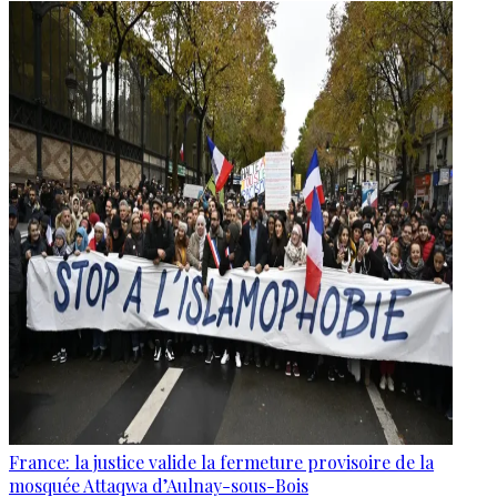
France: la justice valide la fermeture provisoire de la
mosquée Attaqwa d’Aulnay-sous-Bois