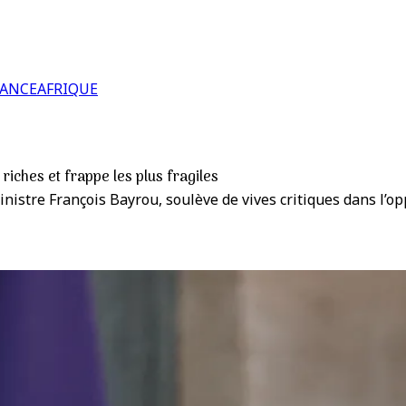
RANCE
AFRIQUE
 riches et frappe les plus fragiles
inistre François Bayrou, soulève de vives critiques dans l’op