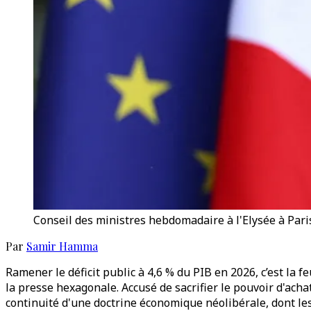
Conseil des ministres hebdomadaire à l'Elysée à Pari
Par
Samir Hamma
Ramener le déficit public à 4,6 % du PIB en 2026, c’est la f
la presse hexagonale. Accusé de sacrifier le pouvoir d'acha
continuité d'une doctrine économique néolibérale, dont le