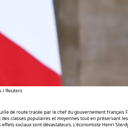
s / Reuters
euille de route tracée par le chef du gouvernement français F
t des classes populaires et moyennes tout en préservant les 
s effets sociaux sont dévastateurs. L'économiste Henri Ster