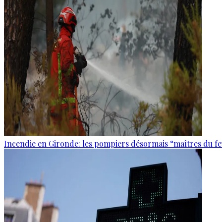
Incendie en Gironde: les pompiers désormais “maîtres du f