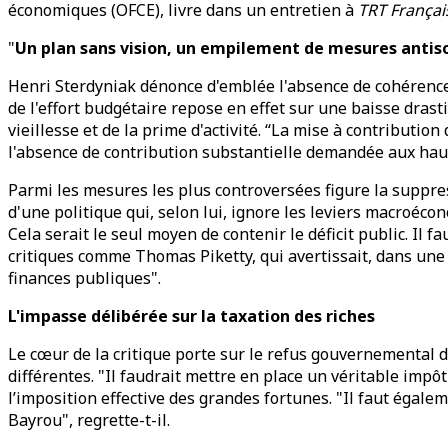
économiques (OFCE), livre dans un entretien à
TRT Françai
"
Un plan sans vision, un empilement de mesures antis
Henri Sterdyniak dénonce d'emblée l'absence de cohérence 
de l'effort budgétaire repose en effet sur une baisse drast
vieillesse et de la prime d'activité. “La mise à contributi
l'absence de contribution substantielle demandée aux hau
Parmi les mesures les plus controversées figure la suppres
d'une politique qui, selon lui, ignore les leviers macroéco
Cela serait le seul moyen de contenir le déficit public. I
critiques comme Thomas Piketty, qui avertissait, dans un
finances publiques".
L'impasse délibérée sur la taxation des riches
Le cœur de la critique porte sur le refus gouvernemental d
différentes. "Il faudrait mettre en place un véritable imp
l’imposition effective des grandes fortunes. "Il faut égal
Bayrou", regrette-t-il.