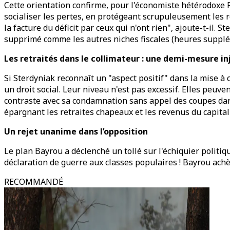
Cette orientation confirme, pour l'économiste hétérodoxe Fr
socialiser les pertes, en protégeant scrupuleusement les re
la facture du déficit par ceux qui n'ont rien", ajoute-t-il.
supprimé comme les autres niches fiscales (heures supplém
Les retraités dans le collimateur : une demi-mesure in
Si Sterdyniak reconnaît un "aspect positif" dans la mise à c
un droit social. Leur niveau n'est pas excessif. Elles peuve
contraste avec sa condamnation sans appel des coupes dans 
épargnant les retraites chapeaux et les revenus du capital
Un rejet unanime dans l’opposition
Le plan Bayrou a déclenché un tollé sur l'échiquier politiq
déclaration de guerre aux classes populaires ! Bayrou achèv
RECOMMANDÉ