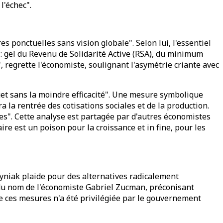
l'échec".
ponctuelles sans vision globale". Selon lui, l'essentiel
s : gel du Revenu de Solidarité Active (RSA), du minimum
, regrette l'économiste, soulignant l'asymétrie criante avec
get sans la moindre efficacité". Une mesure symbolique
 la rentrée des cotisations sociales et de la production.
ges". Cette analyse est partagée par d'autres économistes
re est un poison pour la croissance et in fine, pour les
dyniak plaide pour des alternatives radicalement
", du nom de l'économiste Gabriel Zucman, préconisant
de ces mesures n'a été privilégiée par le gouvernement