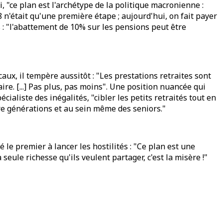
, "ce plan est l'archétype de la politique macronienne :
 n'était qu'une première étape ; aujourd'hui, on fait payer
es : "l'abattement de 10% sur les pensions peut être
aux, il tempère aussitôt : "Les prestations retraites sont
ire. [...] Pas plus, pas moins". Une position nuancée qui
aliste des inégalités, "cibler les petits retraités tout en
tre générations et au sein même des seniors."
 le premier à lancer les hostilités : "Ce plan est une
eule richesse qu'ils veulent partager, c'est la misère !"