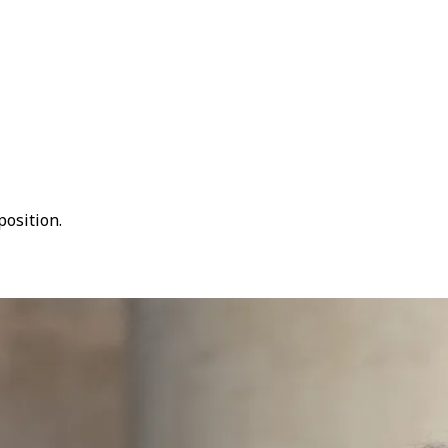
position.