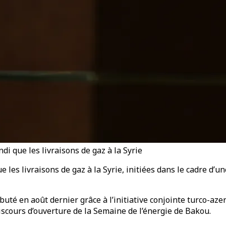
di que les livraisons de gaz à la Syrie
 les livraisons de gaz à la Syrie, initiées dans le cadre d’u
débuté en août dernier grâce à l’initiative conjointe turco-a
discours d’ouverture de la Semaine de l’énergie de Bakou.