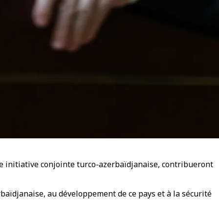
ne initiative conjointe turco-azerbaïdjanaise, contribueront
zerbaïdjanaise, au développement de ce pays et à la sécurité