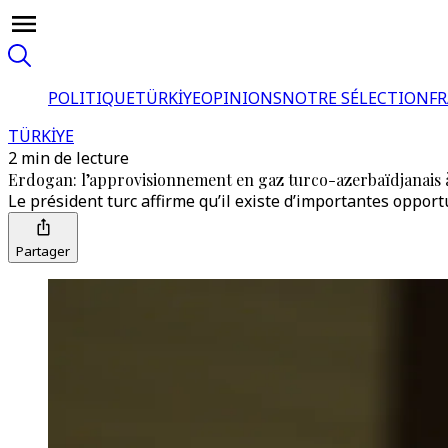
POLITIQUE
TÜRKİYE
OPINIONS
NOTRE SÉLECTION
F
TÜRKİYE
2 min de lecture
Erdogan: l’approvisionnement en gaz turco-azerbaïdjanais à 
Le président turc affirme qu’il existe d’importantes opport
Partager