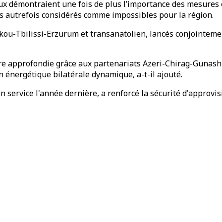
x démontraient une fois de plus l’importance des mesures é
 autrefois considérés comme impossibles pour la région.
akou-Tbilissi-Erzurum et transanatolien, lancés conjointemen
core approfondie grâce aux partenariats Azeri-Chirag-Gunash
énergétique bilatérale dynamique, a-t-il ajouté.
n service l'année dernière, a renforcé la sécurité d'approv