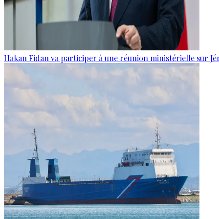
Hakan Fidan va participer à une réunion ministérielle sur J