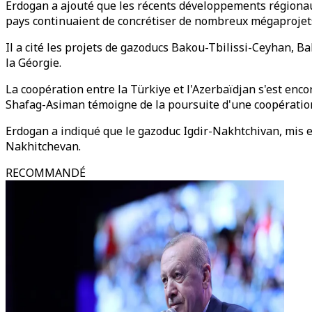
Erdogan a ajouté que les récents développements régionau
pays continuaient de concrétiser de nombreux mégaprojets
Il a cité les projets de gazoducs Bakou-Tbilissi-Ceyhan, B
la Géorgie.
La coopération entre la Türkiye et l'Azerbaïdjan s'est en
Shafag-Asiman témoigne de la poursuite d'une coopération 
Erdogan a indiqué que le gazoduc Igdir-Nakhtchivan, mis e
Nakhitchevan.
RECOMMANDÉ