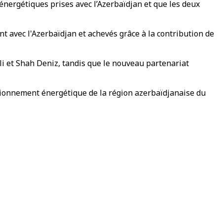
nergétiques prises avec l’Azerbaïdjan et que les deux
t avec l'Azerbaïdjan et achevés grâce à la contribution de
li et Shah Deniz, tandis que le nouveau partenariat
isionnement énergétique de la région azerbaïdjanaise du