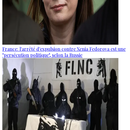
France: l'arrêté d'expulsion contre Xenia Fedorova est une
"persécution politique", selon la Russie