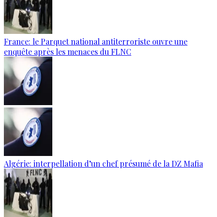
France: le Parquet national antiterroriste ouvre une
enquête après les menaces du FLNC
Algérie: interpellation d’un chef présumé de la DZ Mafia