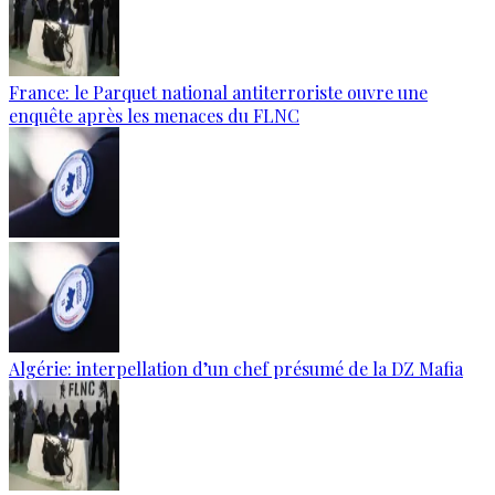
France: le Parquet national antiterroriste ouvre une
enquête après les menaces du FLNC
Algérie: interpellation d’un chef présumé de la DZ Mafia