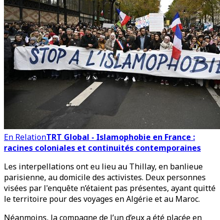
En Relation
TRT Global - Islamophobie en France :
racines coloniales et continuités contemporaines
Les interpellations ont eu lieu au Thillay, en banlieue
parisienne, au domicile des activistes. Deux personnes
visées par l'enquête n’étaient pas présentes, ayant quitté
le territoire pour des voyages en Algérie et au Maroc.
Néanmoins, la compagne de l’un d’eux a été placée en