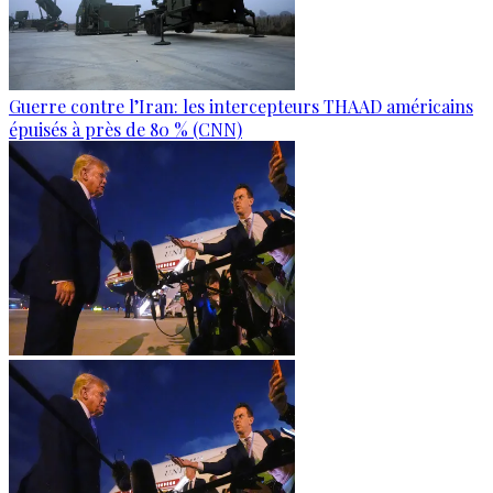
Guerre contre l’Iran: les intercepteurs THAAD américains
épuisés à près de 80 % (CNN)