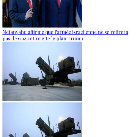
Netanyahu affirme que l'armée israélienne ne se retirera
pas de Gaza et rejette le plan Trump