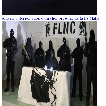
Algérie: interpellation d’un chef présumé de la DZ Mafia