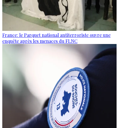
France: le Parquet national antiterroriste ouvre une
enquête après les menaces du FLNC