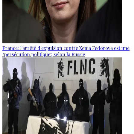
France: l'arrêté d'expulsion contre Xenia Fedorova est une
"persécution politique", selon la Russie