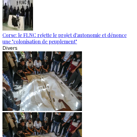
Corse: le FLNC rejette le projet d'autonomie et dénonce
une "colonisation de peuplement"
Divers