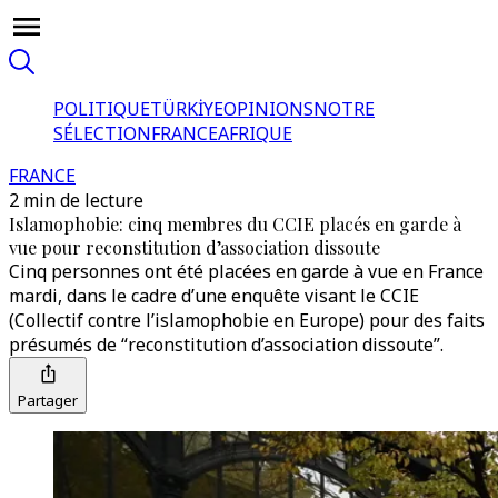
POLITIQUE
TÜRKİYE
OPINIONS
NOTRE
SÉLECTION
FRANCE
AFRIQUE
FRANCE
2 min de lecture
Islamophobie: cinq membres du CCIE placés en garde à
vue pour reconstitution d’association dissoute
Cinq personnes ont été placées en garde à vue en France
mardi, dans le cadre d’une enquête visant le CCIE
(Collectif contre l’islamophobie en Europe) pour des faits
présumés de “reconstitution d’association dissoute”.
Partager