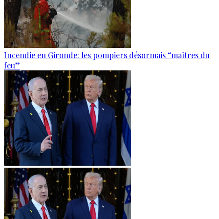
Incendie en Gironde: les pompiers désormais “maîtres du
feu”