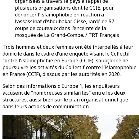
organisées à travers le pays à l’appel de
plusieurs organisations dont le CCIE, pour
dénoncer l’islamophobie en réaction à
l’assassinat d’Aboubakar Cissé, lardé de 57
coups de couteaux dans l’enceinte de la
mosquée de La Grand-Combe. / TRT Français
Trois hommes et deux femmes ont été interpellés à leur
domicile dans le cadre d’une enquête visant le Collectif
contre l’islamophobie en Europe (CCIE), soupçonné de
poursuivre les activités du Collectif contre l’islamophobie
en France (CCIF), dissous par les autorités en 2020.
Selon des informations d’Europe 1, les enquêteurs
accusent de "nombreuses similarités" entre les deux
structures, aussi bien sur le plan organisationnel que
dans leurs actions de communication.