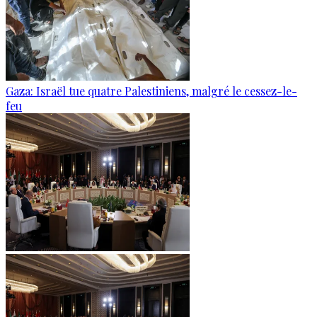
Gaza: Israël tue quatre Palestiniens, malgré le cessez-le-
feu