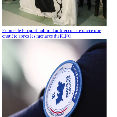
France: le Parquet national antiterroriste ouvre une
enquête après les menaces du FLNC