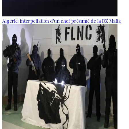
Algérie: interpellation d’un chef présumé de la DZ Mafia