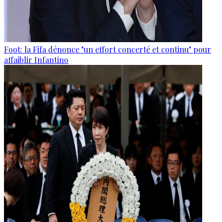
Foot: la Fifa dénonce "un effort concerté et continu" pour
affaiblir Infantino