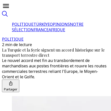
POLITIQUE
TÜRKİYE
OPINIONS
NOTRE
SÉLECTION
FRANCE
AFRIQUE
POLITIQUE
2 min de lecture
La Turquie et la Syrie signent un accord historique sur le
transport terrestre direct
Le nouvel accord met fin au transbordement de
marchandises aux postes frontières et rouvre les routes
commerciales terrestres reliant l'Europe, le Moyen-
Orient et le Golfe.
Partager