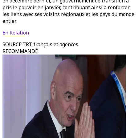
en décembre dernier, un gouvernement de transition a
pris le pouvoir en janvier, contribuant ainsi à renforcer
les liens avec ses voisins régionaux et les pays du monde
entier.
En Relation
SOURCE
:
TRT français et agences
RECOMMANDÉ