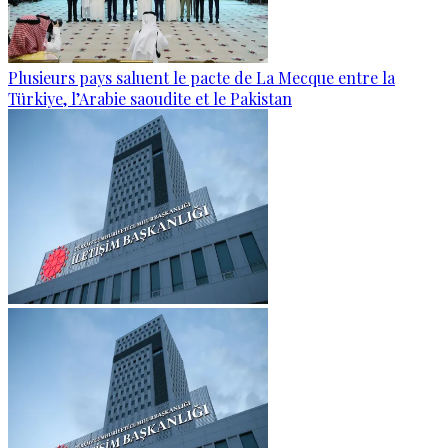
Plusieurs pays saluent le pacte de La Mecque entre la
Türkiye, l’Arabie saoudite et le Pakistan