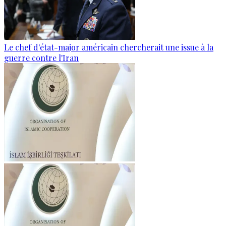
Le chef d'état-major américain chercherait une issue à la
guerre contre l'Iran