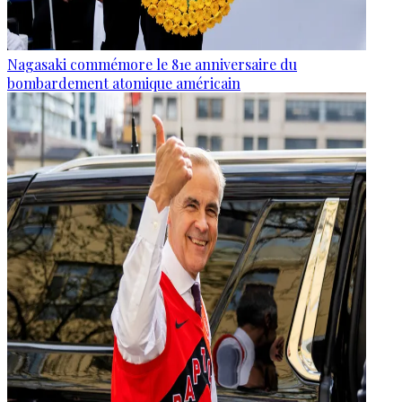
Nagasaki commémore le 81e anniversaire du
bombardement atomique américain