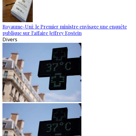
Royaume-Uni: le Premier ministre envisage une enquête
publique sur l'affaire Jeffrey Epstein
Divers