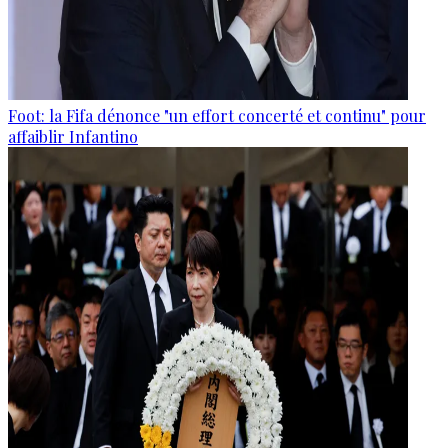
Foot: la Fifa dénonce "un effort concerté et continu" pour
affaiblir Infantino