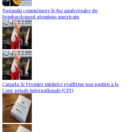
Nagasaki commémore le 81e anniversaire du
bombardement atomique américain
Canada: le Premier ministre réaffirme son soutien à la
Cour pénale internationale (CPI)