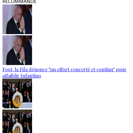
RECOMMANDÉ
Foot: la Fifa dénonce "un effort concerté et continu" pour
affaiblir Infantino