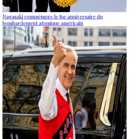
Nagasaki commémore le 81e anniversaire du
bombardement atomique américain