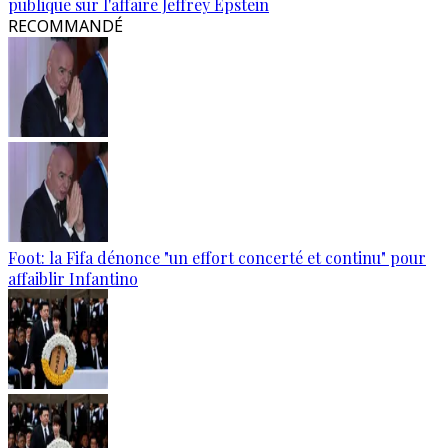
publique sur l'affaire Jeffrey Epstein
RECOMMANDÉ
Foot: la Fifa dénonce "un effort concerté et continu" pour
affaiblir Infantino