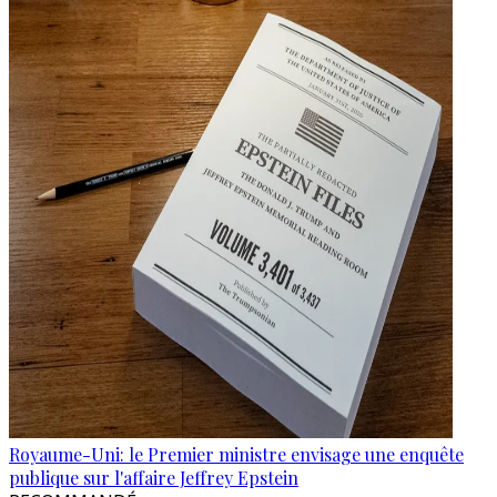
Royaume-Uni: le Premier ministre envisage une enquête
publique sur l'affaire Jeffrey Epstein