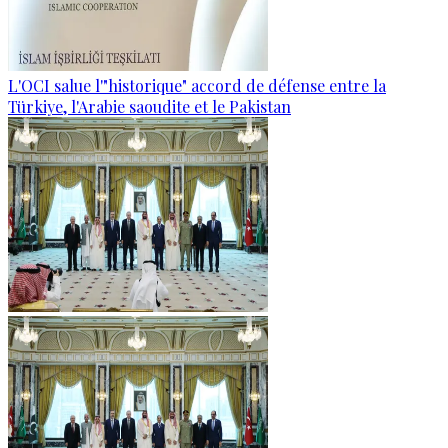
L'OCI salue l'"historique" accord de défense entre la
Türkiye, l'Arabie saoudite et le Pakistan