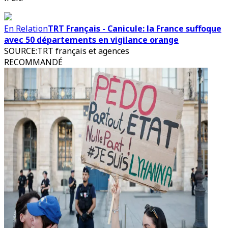
En Relation
TRT Français - Canicule: la France suffoque
avec 50 départements en vigilance orange
SOURCE
:
TRT français et agences
RECOMMANDÉ