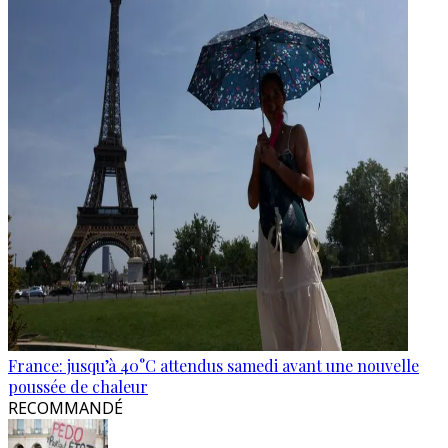
France: jusqu’à 40°C attendus samedi avant une nouvelle
poussée de chaleur
RECOMMANDÉ