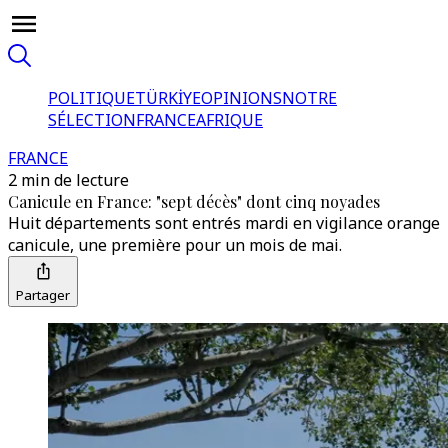
POLITIQUE
TÜRKİYE
OPINIONS
NOTRE
SÉLECTION
FRANCE
AFRIQUE
FRANCE
2 min de lecture
Canicule en France: "sept décès" dont cinq noyades
Huit départements sont entrés mardi en vigilance orange
canicule, une première pour un mois de mai.
Partager