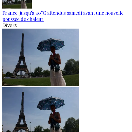
France: jusqu’à 40°C attendus samedi avant une nouvelle
poussée de chaleur
Divers