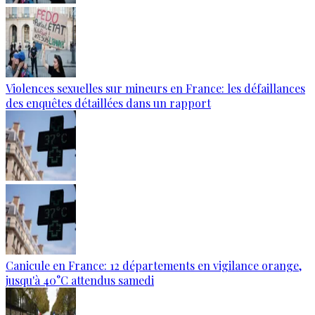
Violences sexuelles sur mineurs en France: les défaillances
des enquêtes détaillées dans un rapport
Canicule en France: 12 départements en vigilance orange,
jusqu'à 40°C attendus samedi