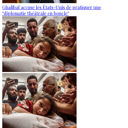
Ghalibaf accuse les États-Unis de pratiquer une
"diplomatie théâtrale en boucle"