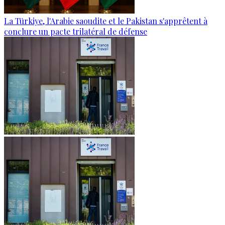
La Türkiye, l'Arabie saoudite et le Pakistan s'apprêtent à
conclure un pacte trilatéral de défense