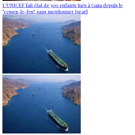
L'UNICEF fait état de 300 enfants tués à Gaza depuis le
"cessez-le-feu", sans mentionner Israël