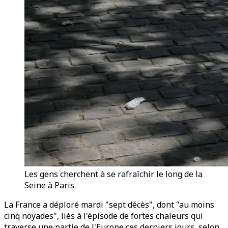
Les gens cherchent à se rafraîchir le long de la
Seine à Paris.
La France a déploré mardi "sept décès", dont "au moins
cinq noyades", liés à l'épisode de fortes chaleurs qui
traverse une partie de l'Europe ces derniers jours, selon