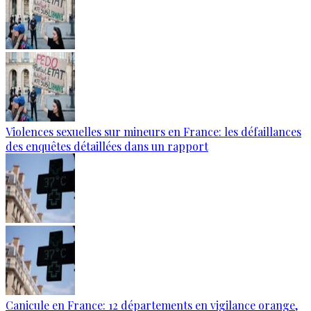
Violences sexuelles sur mineurs en France: les défaillances
des enquêtes détaillées dans un rapport
Canicule en France: 12 départements en vigilance orange,