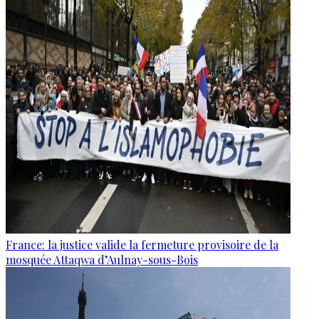
France: la justice valide la fermeture provisoire de la
mosquée Attaqwa d’Aulnay-sous-Bois