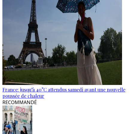
France: jusqu’à 40°C attendus samedi avant une nouvelle
poussée de chaleur
RECOMMANDÉ