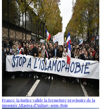
France: la justice valide la fermeture provisoire de la
mosquée Attaqwa d’Aulnay-sous-Bois