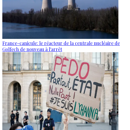
France-canicule: le réacteur de la centrale nucléaire de
Golfech de nouveau à l'arrêt