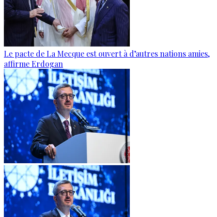
Le pacte de La Mecque est ouvert à d’autres nations amies,
affirme Erdogan