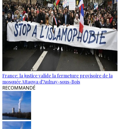
France: la justice valide la fermeture provisoire de la
mosquée Attaqwa d’Aulnay-sous-Bois
RECOMMANDÉ