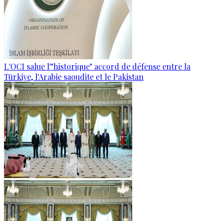
L'OCI salue l'"historique" accord de défense entre la
Türkiye, l'Arabie saoudite et le Pakistan