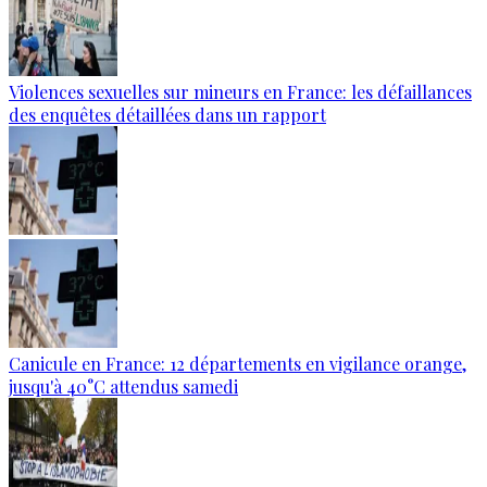
Violences sexuelles sur mineurs en France: les défaillances
des enquêtes détaillées dans un rapport
Canicule en France: 12 départements en vigilance orange,
jusqu'à 40°C attendus samedi