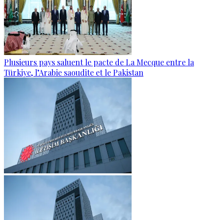
Plusieurs pays saluent le pacte de La Mecque entre la
Türkiye, l’Arabie saoudite et le Pakistan