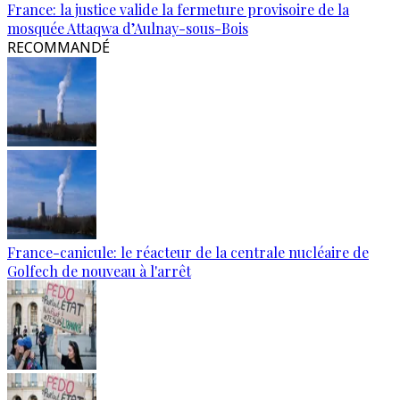
France: la justice valide la fermeture provisoire de la
mosquée Attaqwa d’Aulnay-sous-Bois
RECOMMANDÉ
France-canicule: le réacteur de la centrale nucléaire de
Golfech de nouveau à l'arrêt