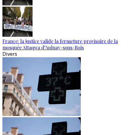
France: la justice valide la fermeture provisoire de la
mosquée Attaqwa d’Aulnay-sous-Bois
Divers