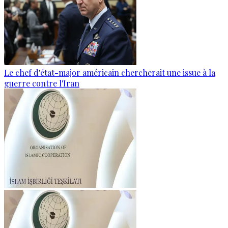
Le chef d'état-major américain chercherait une issue à la
guerre contre l'Iran