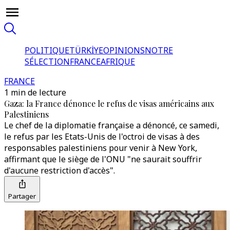
POLITIQUE
TÜRKİYE
OPINIONS
NOTRE
SÉLECTION
FRANCE
AFRIQUE
FRANCE
1 min de lecture
Gaza: la France dénonce le refus de visas américains aux
Palestiniens
Le chef de la diplomatie française a dénoncé, ce samedi,
le refus par les Etats-Unis de l'octroi de visas à des
responsables palestiniens pour venir à New York,
affirmant que le siège de l'ONU "ne saurait souffrir
d'aucune restriction d'accès".
Partager