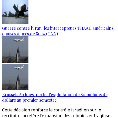
Guerre contre l’Iran: les intercepteurs THAAD américains
épuisés à près de 80 % (CNN)
Brussels Airlines: perte d'exploitation de 80 millions de
dollars au premier semestre
Cette décision renforce le contrôle israélien sur le
territoire, accélère l’expansion des colonies et fragilise