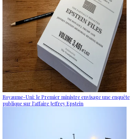
Royaume-Uni: le Premier ministre envisage une enquête
publique sur l'affaire Jeffrey Epstein