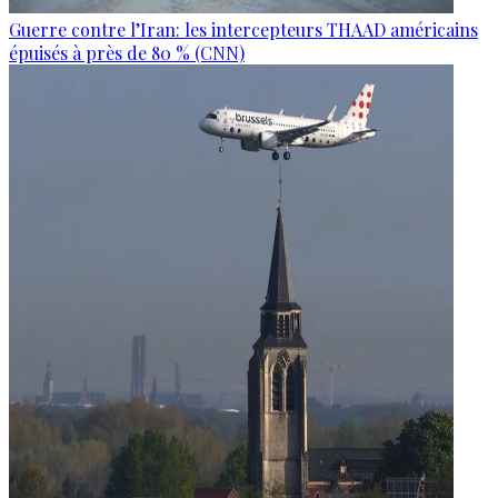
Guerre contre l’Iran: les intercepteurs THAAD américains
épuisés à près de 80 % (CNN)