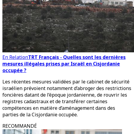
En Relation
TRT Français - Quelles sont les dernières
mesures illégales prises par Israël en Cisjordanie
occupée ?
Les récentes mesures validées par le cabinet de sécurité
israélien prévoient notamment d’abroger des restrictions
foncières datant de l’époque jordanienne, de rouvrir les
registres cadastraux et de transférer certaines
compétences en matière d’aménagement dans des
parties de la Cisjordanie occupée.
RECOMMANDÉ