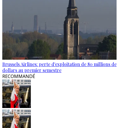
Brussels Airlines: perte d'exploitation de 80 millions de
dollars au premier semestre
RECOMMANDÉ