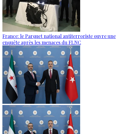
France: le Parquet national antiterroriste ouvre une
enquête après les menaces du FLNC