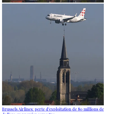
Brussels Airlines: perte d'exploitation de 80 millions de