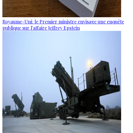
Royaume-Uni: le Premier ministre envisage une enquête
publique sur l'affaire Jeffrey Epstein