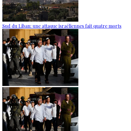
Sud du Liban: une attaque israéliennes fait quatre morts