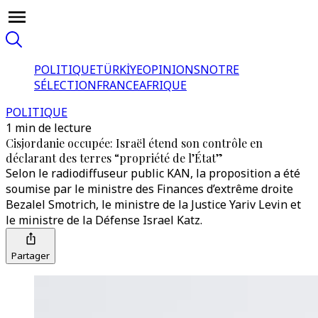
POLITIQUE
TÜRKİYE
OPINIONS
NOTRE
SÉLECTION
FRANCE
AFRIQUE
POLITIQUE
1 min de lecture
Cisjordanie occupée: Israël étend son contrôle en
déclarant des terres “propriété de l’État”
Selon le radiodiffuseur public KAN, la proposition a été
soumise par le ministre des Finances d’extrême droite
Bezalel Smotrich, le ministre de la Justice Yariv Levin et
le ministre de la Défense Israel Katz.
Partager