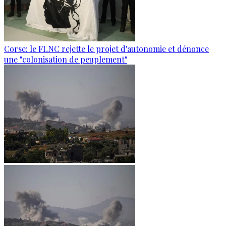
Corse: le FLNC rejette le projet d'autonomie et dénonce
une "colonisation de peuplement"