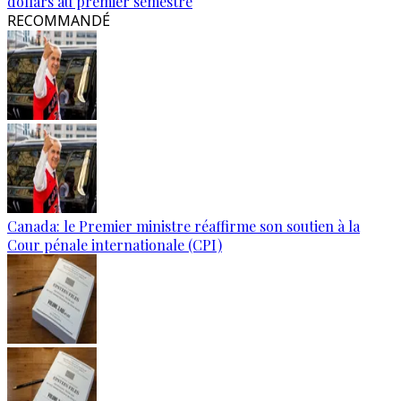
dollars au premier semestre
RECOMMANDÉ
Canada: le Premier ministre réaffirme son soutien à la
Cour pénale internationale (CPI)