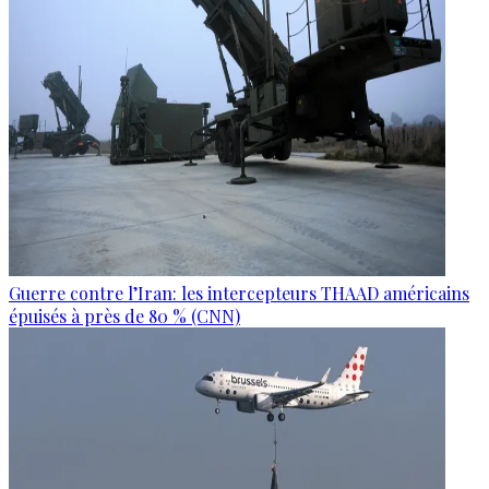
Guerre contre l’Iran: les intercepteurs THAAD américains
épuisés à près de 80 % (CNN)