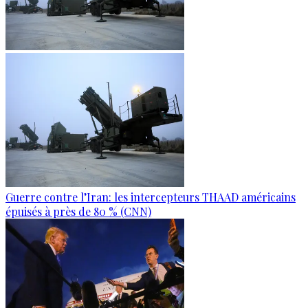
Guerre contre l’Iran: les intercepteurs THAAD américains
épuisés à près de 80 % (CNN)