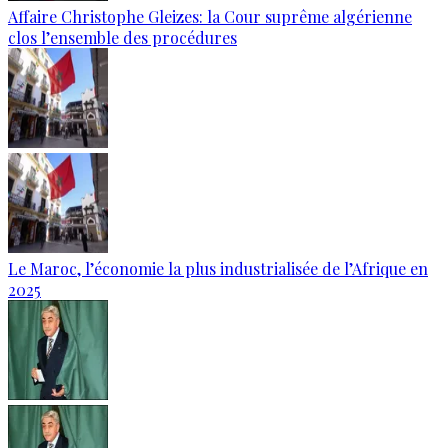
Affaire Christophe Gleizes: la Cour suprême algérienne
clos l’ensemble des procédures
Le Maroc, l’économie la plus industrialisée de l’Afrique en
2025