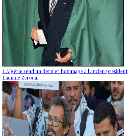
L'Algérie rend un dernier hommage à l'ancien président
Liamine Zeroual