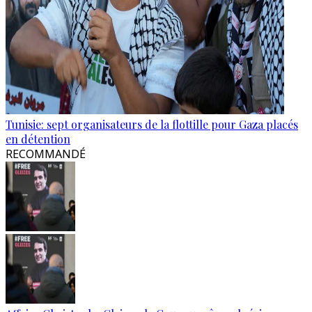
Tunisie: sept organisateurs de la flottille pour Gaza placés
en détention
RECOMMANDÉ