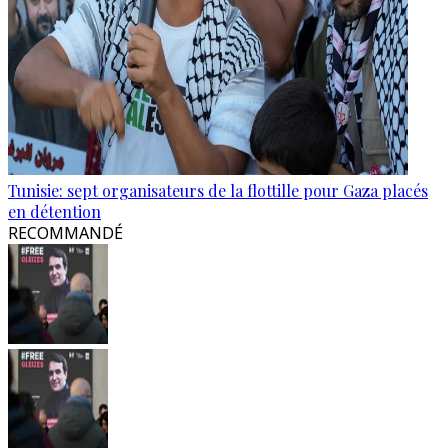
Tunisie: sept organisateurs de la flottille pour Gaza placés
en détention
RECOMMANDÉ