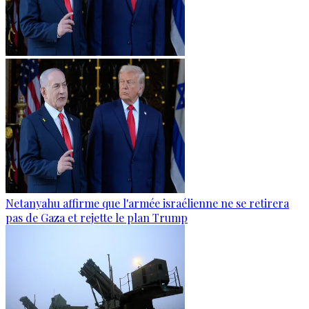
Netanyahu affirme que l'armée israélienne ne se retirera
pas de Gaza et rejette le plan Trump