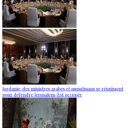
Jordanie: des ministres arabes et musulmans se réunissent
pour défendre Jérusalem-Est occupée