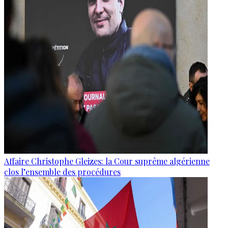
Affaire Christophe Gleizes: la Cour suprême algérienne
clos l’ensemble des procédures