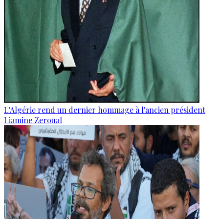
L'Algérie rend un dernier hommage à l'ancien président
Liamine Zeroual