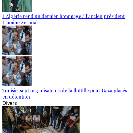
L'Algérie rend un dernier hommage à l'ancien président
Liamine Zeroual
Tunisie: sept organisateurs de la flottille pour Gaza placés
en détention
Divers