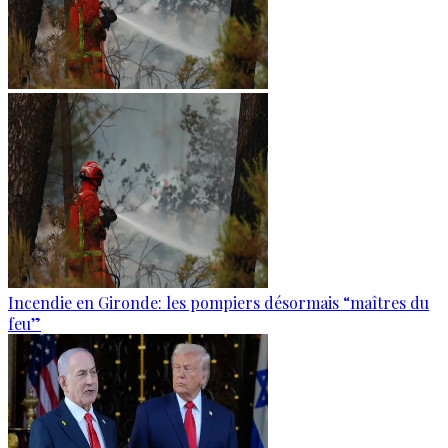
Incendie en Gironde: les pompiers désormais “maîtres du
feu”