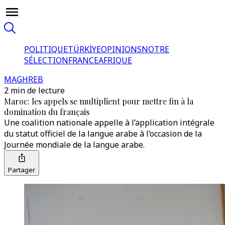
POLITIQUE
TÜRKİYE
OPINIONS
NOTRE
SÉLECTION
FRANCE
AFRIQUE
MAGHREB
2 min de lecture
Maroc: les appels se multiplient pour mettre fin à la
domination du français
Une coalition nationale appelle à l’application intégrale
du statut officiel de la langue arabe à l’occasion de la
Journée mondiale de la langue arabe.
Partager