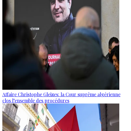
Affaire Christophe Gleizes: la Cour suprême algérienne
clos l’ensemble des procédures