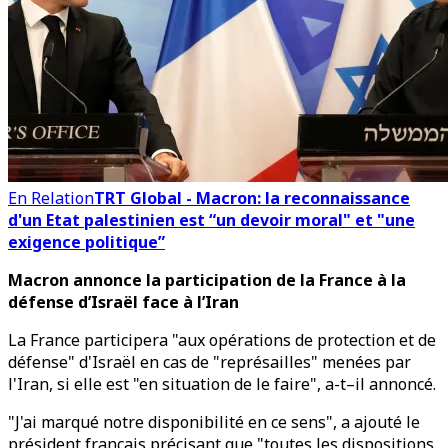
En Relation
TRT Global - Macron: la reconnaissance
d'un Etat palestinien est “un devoir moral" et "une
exigence politique”
Macron annonce la participation de la France à la
défense d’Israël face à l’Iran
La France participera "aux opérations de protection et de
défense" d'Israël en cas de "représailles" menées par
l'Iran, si elle est "en situation de le faire", a-t–il annoncé.
"J'ai marqué notre disponibilité en ce sens", a ajouté le
président français précisant que "toutes les dispositions