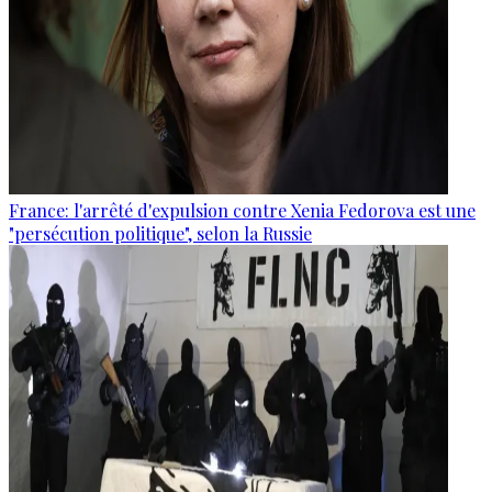
France: l'arrêté d'expulsion contre Xenia Fedorova est une
"persécution politique", selon la Russie