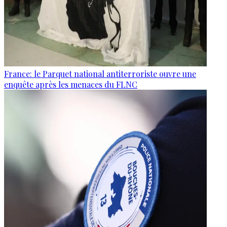
France: le Parquet national antiterroriste ouvre une
enquête après les menaces du FLNC