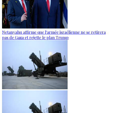
Netanyahu affirme que l'armée israélienne ne se retirera
pas de Gaza et rejette le plan Trump