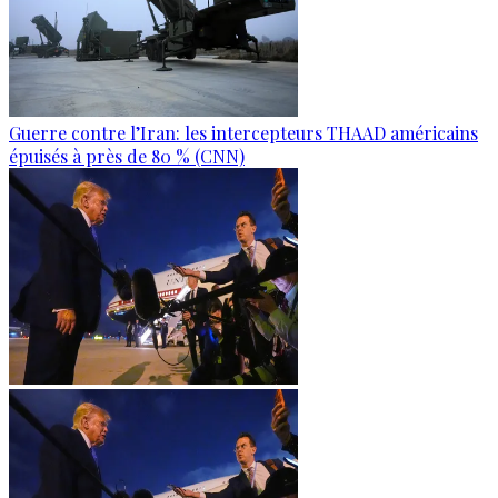
Guerre contre l’Iran: les intercepteurs THAAD américains
épuisés à près de 80 % (CNN)