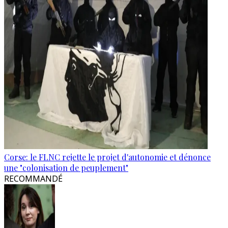
Corse: le FLNC rejette le projet d'autonomie et dénonce
une "colonisation de peuplement"
RECOMMANDÉ