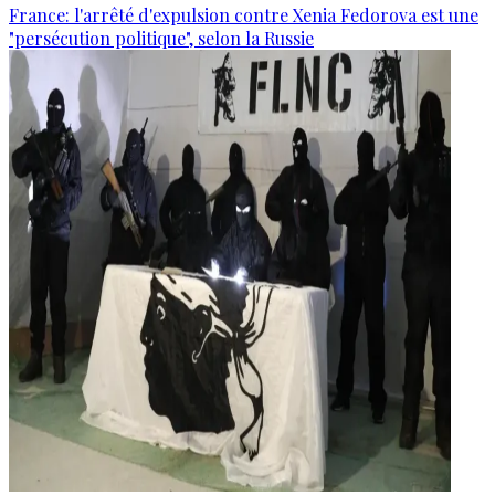
France: l'arrêté d'expulsion contre Xenia Fedorova est une
"persécution politique", selon la Russie