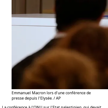
Emmanuel Macron lors d'une conférence de
presse depuis l'Elysée. / AP
La conférence à l'ONU sur l'Etat palestinien, qui devait