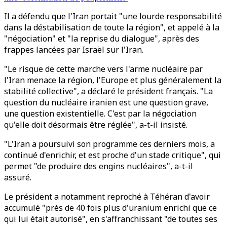
Il a défendu que l'Iran portait "une lourde responsabilité
dans la déstabilisation de toute la région", et appelé à la
"négociation" et "la reprise du dialogue", après des
frappes lancées par Israël sur l'Iran.
"Le risque de cette marche vers l'arme nucléaire par
l'Iran menace la région, l'Europe et plus généralement la
stabilité collective", a déclaré le président français. "La
question du nucléaire iranien est une question grave,
une question existentielle. C'est par la négociation
qu'elle doit désormais être réglée", a-t-il insisté.
"L'Iran a poursuivi son programme ces derniers mois, a
continué d'enrichir, et est proche d'un stade critique", qui
permet "de produire des engins nucléaires", a-t-il
assuré.
Le président a notamment reproché à Téhéran d'avoir
accumulé "près de 40 fois plus d'uranium enrichi que ce
qui lui était autorisé", en s'affranchissant "de toutes ses