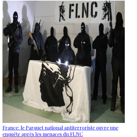
France: le Parquet national antiterroriste ouvre une
enquête après les menaces du FLNC