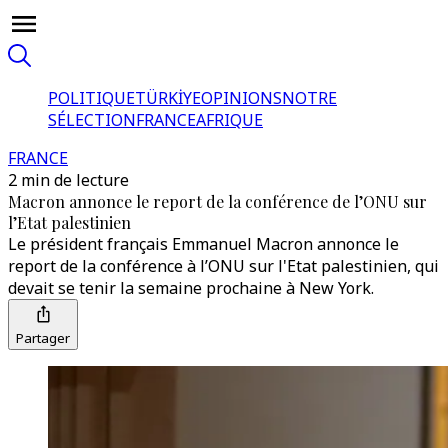
POLITIQUE
TÜRKİYE
OPINIONS
NOTRE
SÉLECTION
FRANCE
AFRIQUE
FRANCE
2 min de lecture
Macron annonce le report de la conférence de l’ONU sur
l’Etat palestinien
Le président français Emmanuel Macron annonce le
report de la conférence à l’ONU sur l'Etat palestinien, qui
devait se tenir la semaine prochaine à New York.
Partager