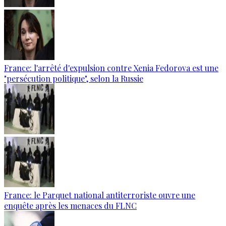
France: l'arrêté d'expulsion contre Xenia Fedorova est une
"persécution politique", selon la Russie
France: le Parquet national antiterroriste ouvre une
enquête après les menaces du FLNC