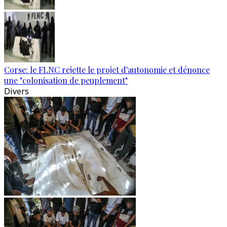
Corse: le FLNC rejette le projet d'autonomie et dénonce
une "colonisation de peuplement"
Divers