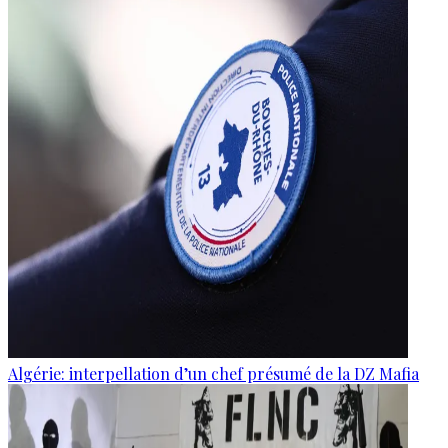
Algérie: interpellation d’un chef présumé de la DZ Mafia