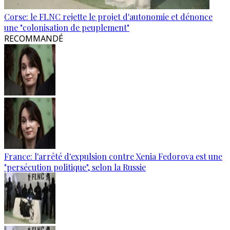
Corse: le FLNC rejette le projet d'autonomie et dénonce
une "colonisation de peuplement"
RECOMMANDÉ
France: l'arrêté d'expulsion contre Xenia Fedorova est une
"persécution politique", selon la Russie