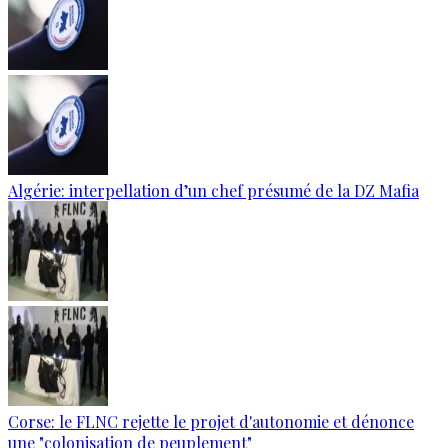
Algérie: interpellation d’un chef présumé de la DZ Mafia
Corse: le FLNC rejette le projet d'autonomie et dénonce
une "colonisation de peuplement"