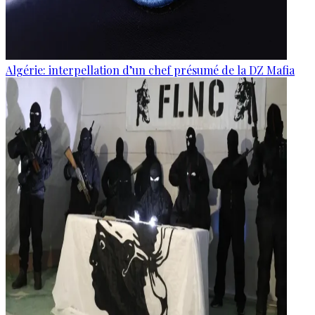
Algérie: interpellation d’un chef présumé de la DZ Mafia