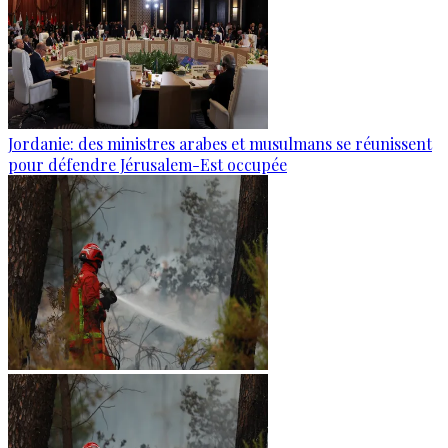
Jordanie: des ministres arabes et musulmans se réunissent
pour défendre Jérusalem-Est occupée