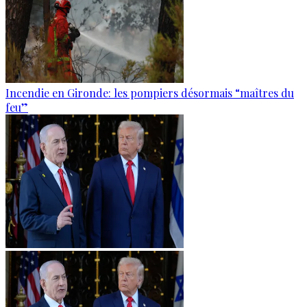
Incendie en Gironde: les pompiers désormais “maîtres du
feu”