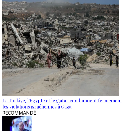
La Türkiye, l'Égypte et le Qatar condamnent fermement
les violations israéliennes à Gaza
RECOMMANDÉ