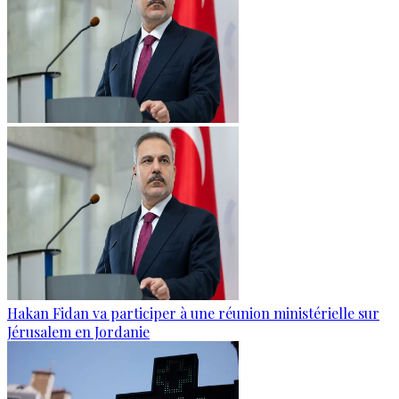
Hakan Fidan va participer à une réunion ministérielle sur
Jérusalem en Jordanie