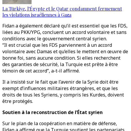
La Türkiye, l'Égypte et le Qatar condamnent fermement
les violations israéliennes à Gaza
Fidan a également déclaré qu’il est essentiel que les FDS,
liées au PKK/YPG, concluent un accord volontaire et sans
conditions avec le gouvernement central syrien.
“Il est crucial que les FDS parviennent à un accord
volontaire avec Damas et qu’elles le mettent en œuvre de
bonne foi, sans aucune condition. Si elles recherchent
des garanties de sécurité, la Turquie est prête à être
témoin de cet accord”, a-t-il affirmé.
Il a insisté sur le fait que l’avenir de la Syrie doit être
exempt d’influences militaires étrangères, et que les
droits de tous les Syriens, y compris les Kurdes, doivent
être protégés.
Soutien à la reconstruction de l’État syrien
Sur le plan de la coopération en matière de défense,
Fidan a affirmé que la Turquie soutient les partenariats