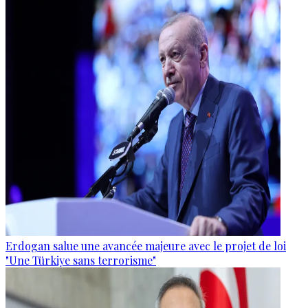
Erdogan salue une avancée majeure avec le projet de loi
"Une Türkiye sans terrorisme"