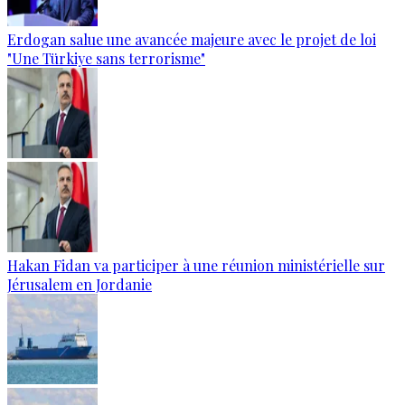
Erdogan salue une avancée majeure avec le projet de loi
"Une Türkiye sans terrorisme"
Hakan Fidan va participer à une réunion ministérielle sur
Jérusalem en Jordanie