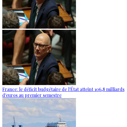
France: le déficit budgétaire de l'État atteint 106,8 milliards
d'euros au premier semestre