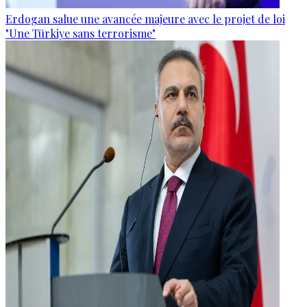
Erdogan salue une avancée majeure avec le projet de loi
"Une Türkiye sans terrorisme"