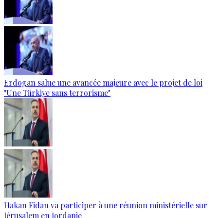
Erdogan salue une avancée majeure avec le projet de loi
"Une Türkiye sans terrorisme"
Hakan Fidan va participer à une réunion ministérielle sur
Jérusalem en Jordanie