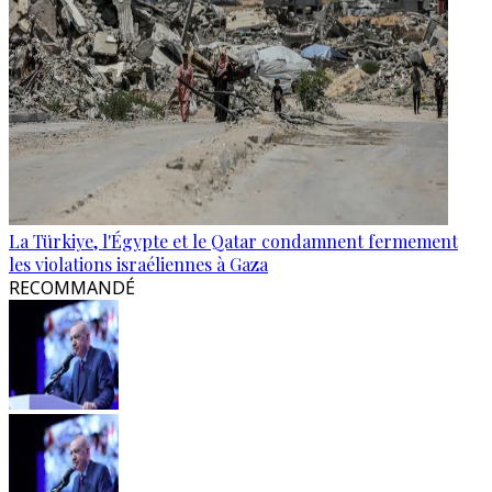
La Türkiye, l'Égypte et le Qatar condamnent fermement
les violations israéliennes à Gaza
RECOMMANDÉ