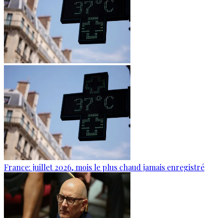
France: juillet 2026, mois le plus chaud jamais enregistré