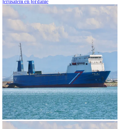
Jérusalem en Jordanie