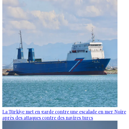
La Türkiye met en garde contre une escalade en mer Noire
après des attaques contre des navires turcs