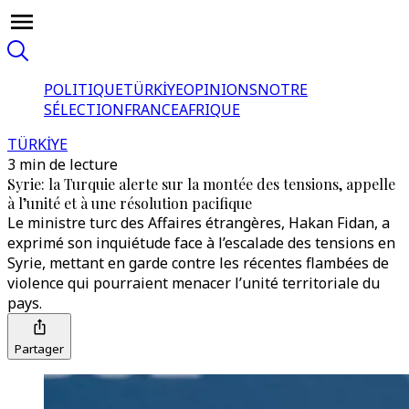
POLITIQUE
TÜRKİYE
OPINIONS
NOTRE
SÉLECTION
FRANCE
AFRIQUE
TÜRKİYE
3 min de lecture
Syrie: la Turquie alerte sur la montée des tensions, appelle
à l’unité et à une résolution pacifique
Le ministre turc des Affaires étrangères, Hakan Fidan, a
exprimé son inquiétude face à l’escalade des tensions en
Syrie, mettant en garde contre les récentes flambées de
violence qui pourraient menacer l’unité territoriale du
pays.
Partager