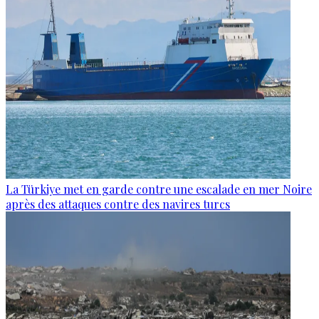
La Türkiye met en garde contre une escalade en mer Noire
après des attaques contre des navires turcs