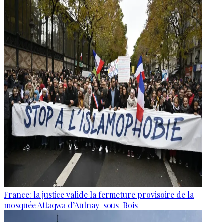
France: la justice valide la fermeture provisoire de la
mosquée Attaqwa d’Aulnay-sous-Bois