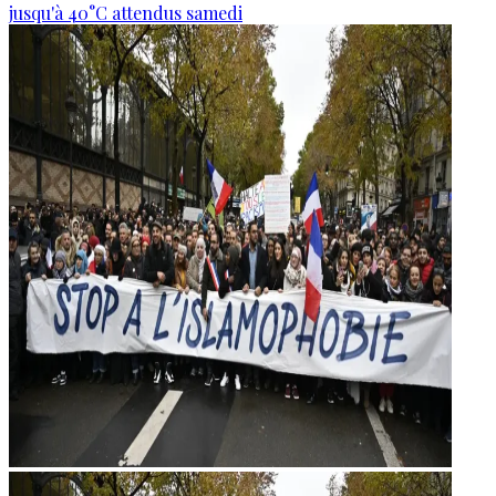
jusqu'à 40°C attendus samedi