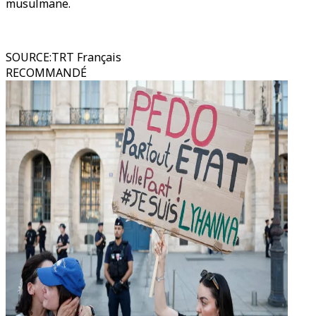
musulmane.
SOURCE
:
TRT Français
RECOMMANDÉ