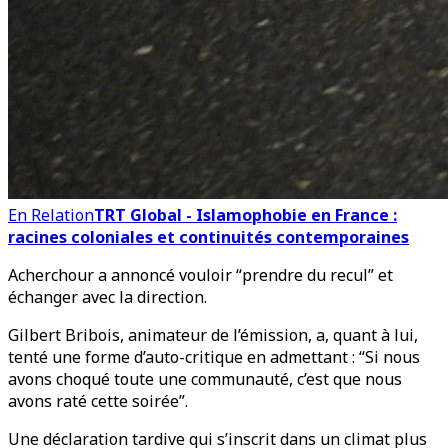
En Relation
TRT Global - Islamophobie en France :
racines coloniales et continuités contemporaines
Acherchour a annoncé vouloir “prendre du recul” et
échanger avec la direction.
Gilbert Bribois, animateur de l’émission, a, quant à lui,
tenté une forme d’auto-critique en admettant : “Si nous
avons choqué toute une communauté, c’est que nous
avons raté cette soirée”.
Une déclaration tardive qui s’inscrit dans un climat plus