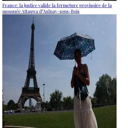
France: la justice valide la fermeture provisoire de la
mosquée Attaqwa d’Aulnay-sous-Bois