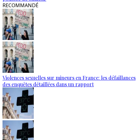
RECOMMANDÉ
Violences sexuelles sur mineurs en France: les défaillances
des enquêtes détaillées dans un rapport