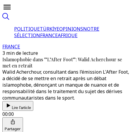
POLITIQUE
TÜRKİYE
OPINIONS
NOTRE
SÉLECTION
FRANCE
AFRIQUE
FRANCE
3 min de lecture
Islamophobie dans ”L’After Foot”: Walid Acherchour se
met en retrait
Walid Acherchour, consultant dans l’émission L'After Foot,
a décidé de se mettre en retrait après un débat
islamophobe, dénonçant un manque de nuance et de
responsabilité dans le traitement du sujet des dérives
communautaristes dans le sport.
Lire l'article
00:00
Partager