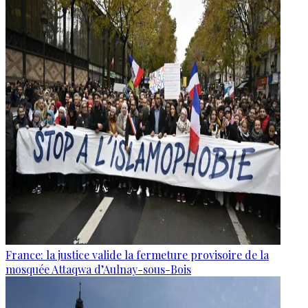
France: la justice valide la fermeture provisoire de la
mosquée Attaqwa d’Aulnay-sous-Bois