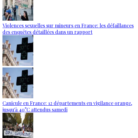
Violences sexuelles sur mineurs en France: les défaillances
des enquêtes détaillées dans un rapport
Canicule en France: 12 départements en vigilance orange,
jusqu'à 40°C attendus samedi