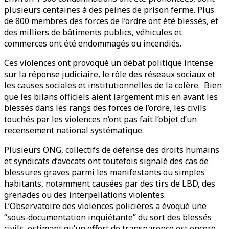
plusieurs centaines à des peines de prison ferme. Plus
de 800 membres des forces de l’ordre ont été blessés, et
des milliers de bâtiments publics, véhicules et
commerces ont été endommagés ou incendiés.
Ces violences ont provoqué un débat politique intense
sur la réponse judiciaire, le rôle des réseaux sociaux et
les causes sociales et institutionnelles de la colère. Bien
que les bilans officiels aient largement mis en avant les
blessés dans les rangs des forces de l’ordre, les civils
touchés par les violences n’ont pas fait l’objet d’un
recensement national systématique.
Plusieurs ONG, collectifs de défense des droits humains
et syndicats d’avocats ont toutefois signalé des cas de
blessures graves parmi les manifestants ou simples
habitants, notamment causées par des tirs de LBD, des
grenades ou des interpellations violentes.
L’Observatoire des violences policières a évoqué une
“sous-documentation inquiétante” du sort des blessés
civils, estimant qu’un effort de transparence est encore