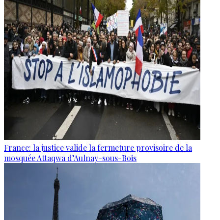
France: la justice valide la fermeture provisoire de la
mosquée Attaqwa d’Aulnay-sous-Bois