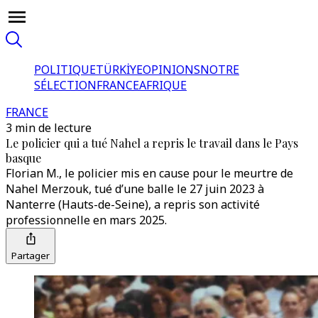
POLITIQUE
TÜRKİYE
OPINIONS
NOTRE
SÉLECTION
FRANCE
AFRIQUE
FRANCE
3 min de lecture
Le policier qui a tué Nahel a repris le travail dans le Pays
basque
Florian M., le policier mis en cause pour le meurtre de
Nahel Merzouk, tué d’une balle le 27 juin 2023 à
Nanterre (Hauts-de-Seine), a repris son activité
professionnelle en mars 2025.
Partager