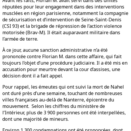
Avant les faits, Florian M. avait servi dans des unités
réputées pour leur engagement dans des interventions
musclées en région parisienne, notamment la compagnie
de sécurisation et d’intervention de Seine-Saint-Denis
(CSI 93) et la brigade de répression de l’action violence
motorisée (Brav-M). Il était auparavant militaire dans
l’armée de terre.
À ce jour, aucune sanction administrative n’a été
prononcée contre Florian M. dans cette affaire, qui fait
toujours l’objet d’une procédure judiciaire. Il a été mis en
accusation pour meurtre devant la cour d’assises, une
décision dont il a fait appel.
Pour rappel, les émeutes qui ont suivi la mort de Nahel
ont duré près d’une semaine, touchant de nombreuses
villes françaises au-delà de Nanterre, épicentre du
mouvement. Selon les chiffres du ministère de
l’Intérieur, plus de 3 900 personnes ont été interpellées,
dont une majorité de mineurs.
Environ 1 300 condamnations ont été prononcées, dont