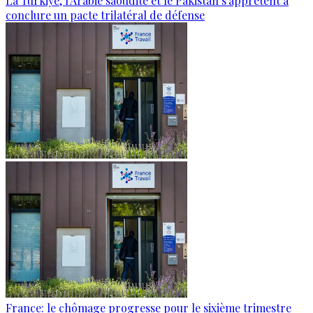
La Türkiye, l'Arabie saoudite et le Pakistan s'apprêtent à
conclure un pacte trilatéral de défense
France: le chômage progresse pour le sixième trimestre