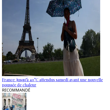
France: jusqu’à 40°C attendus samedi avant une nouvelle
poussée de chaleur
RECOMMANDÉ