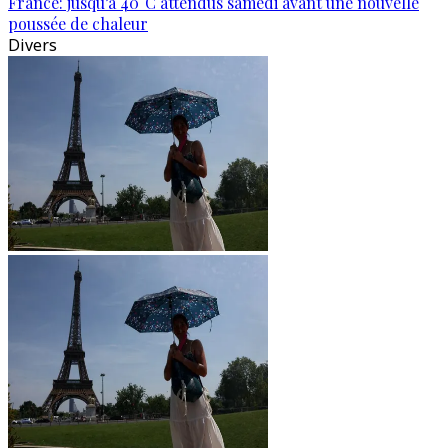
France: jusqu’à 40°C attendus samedi avant une nouvelle
poussée de chaleur
Divers