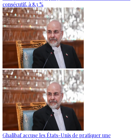
consécutif, à 8,3 %
Ghalibaf accuse les États-Unis de pratiquer une