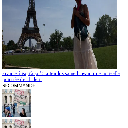
France: jusqu’à 40°C attendus samedi avant une nouvelle
poussée de chaleur
RECOMMANDÉ