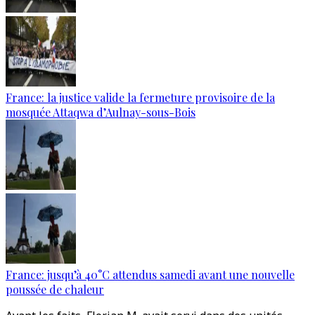
France: la justice valide la fermeture provisoire de la
mosquée Attaqwa d’Aulnay-sous-Bois
France: jusqu’à 40°C attendus samedi avant une nouvelle
poussée de chaleur