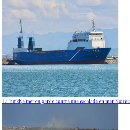
La Türkiye met en garde contre une escalade en mer Noire a