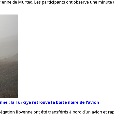
nne de Murted. Les participants ont observé une minute de 
ne : la Türkiye retrouve la boîte noire de l'avion
égation libyenne ont été transférés à bord d’un avion et rap