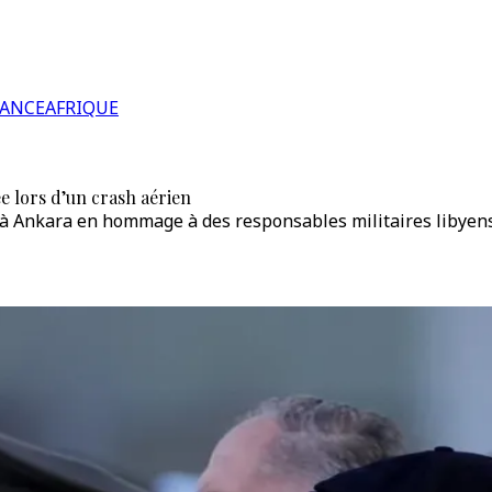
RANCE
AFRIQUE
 lors d’un crash aérien
 à Ankara en hommage à des responsables militaires libyens