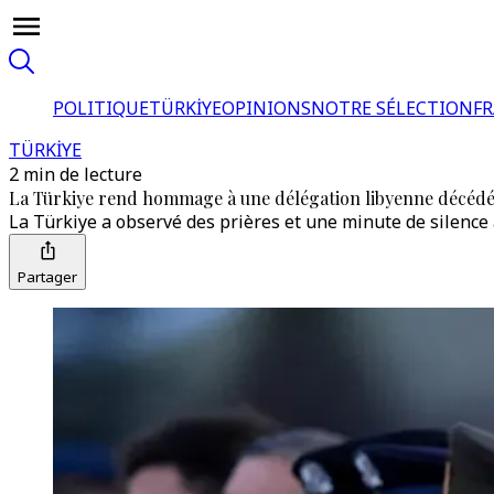
POLITIQUE
TÜRKİYE
OPINIONS
NOTRE SÉLECTION
F
TÜRKİYE
2 min de lecture
La Türkiye rend hommage à une délégation libyenne décédée
La Türkiye a observé des prières et une minute de silence
Partager