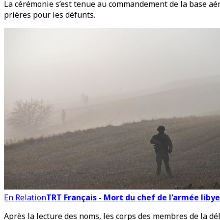
La cérémonie s’est tenue au commandement de la base aérie
prières pour les défunts.
En Relation
TRT Français - Mort du chef de l'armée libyen
Après la lecture des noms, les corps des membres de la dél