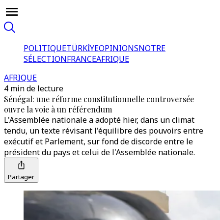
POLITIQUE
TÜRKİYE
OPINIONS
NOTRE
SÉLECTION
FRANCE
AFRIQUE
AFRIQUE
4 min de lecture
Sénégal: une réforme constitutionnelle controversée
ouvre la voie à un référendum
L'Assemblée nationale a adopté hier, dans un climat
tendu, un texte révisant l'équilibre des pouvoirs entre
exécutif et Parlement, sur fond de discorde entre le
président du pays et celui de l'Assemblée nationale.
Partager