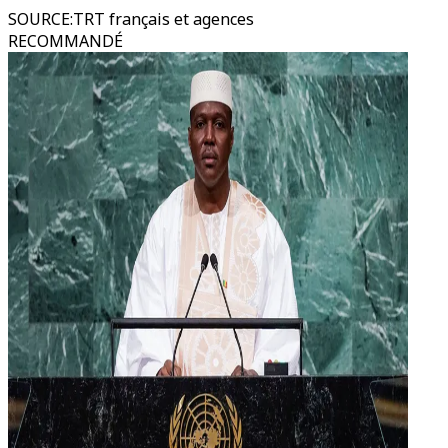
SOURCE
:
TRT français et agences
RECOMMANDÉ