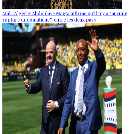
Mali-Algérie: Abdoulaye Maïga affirme qu’il n’y a “aucune
rupture diplomatique” entre les deux pays