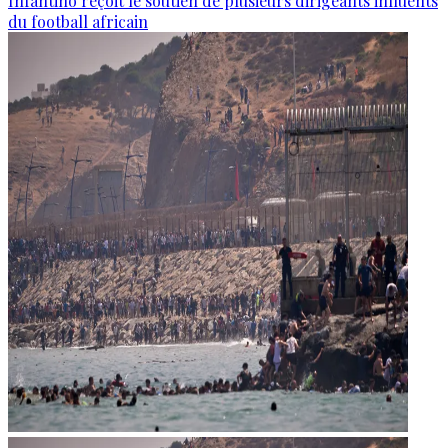
Infantino reçoit le soutien de plusieurs dirigeants influents
du football africain