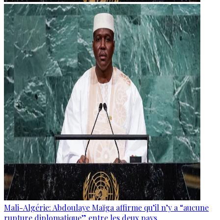
Mali-Algérie: Abdoulaye Maïga affirme qu’il n’y a “aucune
rupture diplomatique” entre les deux pays