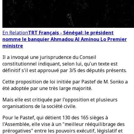
En Relation
TRT Français - Sénégal: le président
nomme le banquier Ahmadou Al Aminou Lo Premier
ministre
Il a invoqué une jurisprudence du Conseil
constitutionnel indiquant, selon lui, qu'un texte est
définitif s'il est approuvé par 3/5 des députés présents.
Cette proposition de loi initiée par Pastef de M. Sonko a
été adoptée par une très large majorité.
Mais elle est critiquée par l'opposition et plusieurs
organisations de la société civile.
Pour le Pastef, qui détient 130 des 165 sièges à
l'Assemblée, elle vise à un "meilleur rééquilibrage des
prérogatives" entre les pouvoirs exécutif, législatif et