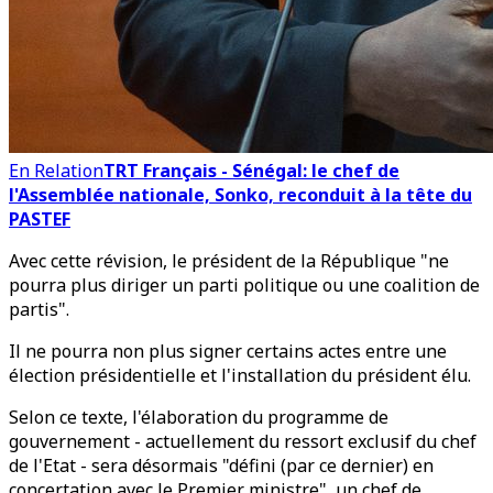
En Relation
TRT Français - Sénégal: le chef de
l'Assemblée nationale, Sonko, reconduit à la tête du
PASTEF
Avec cette révision, le président de la République "ne
pourra plus diriger un parti politique ou une coalition de
partis".
Il ne pourra non plus signer certains actes entre une
élection présidentielle et l'installation du président élu.
Selon ce texte, l'élaboration du programme de
gouvernement - actuellement du ressort exclusif du chef
de l'Etat - sera désormais "défini (par ce dernier) en
concertation avec le Premier ministre", un chef de