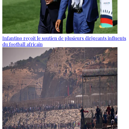
Infantino reçoit le soutien de plusieurs dirigeants influents
du football africain