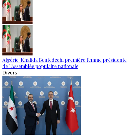
Algérie: Khalida Boufedech, première femme présidente
de l'Assemblée populaire nationale
Divers