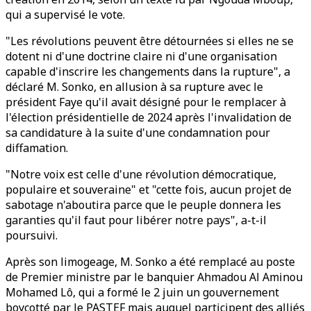
qui a supervisé le vote.
"Les révolutions peuvent être détournées si elles ne se
dotent ni d'une doctrine claire ni d'une organisation
capable d'inscrire les changements dans la rupture", a
déclaré M. Sonko, en allusion à sa rupture avec le
président Faye qu'il avait désigné pour le remplacer à
l'élection présidentielle de 2024 après l'invalidation de
sa candidature à la suite d'une condamnation pour
diffamation.
"Notre voix est celle d'une révolution démocratique,
populaire et souveraine" et "cette fois, aucun projet de
sabotage n'aboutira parce que le peuple donnera les
garanties qu'il faut pour libérer notre pays", a-t-il
poursuivi.
Après son limogeage, M. Sonko a été remplacé au poste
de Premier ministre par le banquier Ahmadou Al Aminou
Mohamed Lô, qui a formé le 2 juin un gouvernement
boycotté par le PASTEF mais auquel participent des alliés