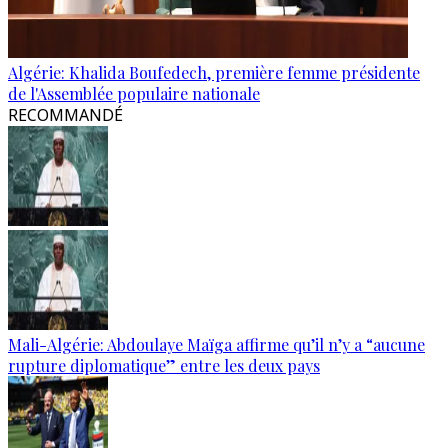
Algérie: Khalida Boufedech, première femme présidente
de l'Assemblée populaire nationale
RECOMMANDÉ
Mali-Algérie: Abdoulaye Maïga affirme qu’il n’y a “aucune
rupture diplomatique” entre les deux pays