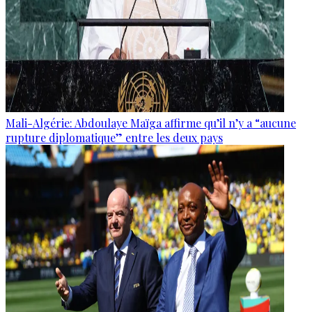
Mali-Algérie: Abdoulaye Maïga affirme qu’il n’y a “aucune
rupture diplomatique” entre les deux pays