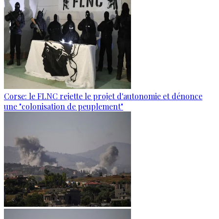
Corse: le FLNC rejette le projet d'autonomie et dénonce
une "colonisation de peuplement"