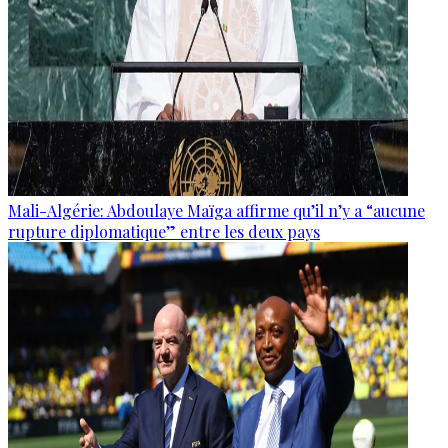
Mali-Algérie: Abdoulaye Maïga affirme qu’il n’y a “aucune
rupture diplomatique” entre les deux pays