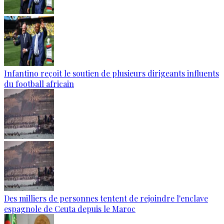
Infantino reçoit le soutien de plusieurs dirigeants influents
du football africain
Des milliers de personnes tentent de rejoindre l'enclave
espagnole de Ceuta depuis le Maroc