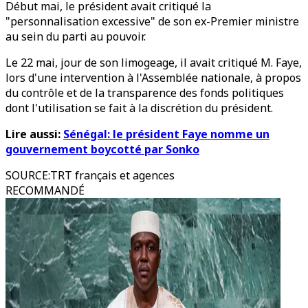
Début mai, le président avait critiqué la
"personnalisation excessive" de son ex-Premier ministre
au sein du parti au pouvoir.
Le 22 mai, jour de son limogeage, il avait critiqué M. Faye,
lors d'une intervention à l'Assemblée nationale, à propos
du contrôle et de la transparence des fonds politiques
dont l'utilisation se fait à la discrétion du président.
Lire aussi:
Sénégal: le président Faye nomme un
gouvernement boycotté par Sonko
SOURCE
:
TRT français et agences
RECOMMANDÉ