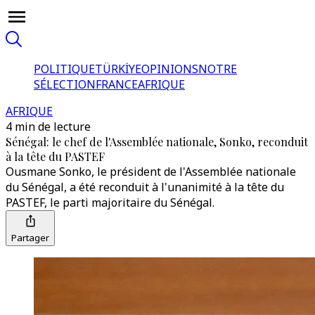
POLITIQUE
TÜRKİYE
OPINIONS
NOTRE
SÉLECTION
FRANCE
AFRIQUE
AFRIQUE
4 min de lecture
Sénégal: le chef de l'Assemblée nationale, Sonko, reconduit
à la tête du PASTEF
Ousmane Sonko, le président de l'Assemblée nationale
du Sénégal, a été reconduit à l'unanimité à la tête du
PASTEF, le parti majoritaire du Sénégal.
Partager