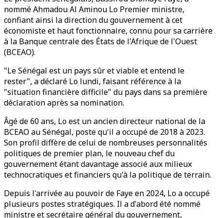
nommé Ahmadou Al Aminou Lo Premier ministre,
confiant ainsi la direction du gouvernement à cet
économiste et haut fonctionnaire, connu pour sa carrière
à la Banque centrale des États de l'Afrique de l'Ouest
(BCEAO).
"Le Sénégal est un pays sûr et viable et entend le
rester", a déclaré Lo lundi, faisant référence à la
"situation financière difficile" du pays dans sa première
déclaration après sa nomination.
Âgé de 60 ans, Lo est un ancien directeur national de la
BCEAO au Sénégal, poste qu'il a occupé de 2018 à 2023.
Son profil diffère de celui de nombreuses personnalités
politiques de premier plan, le nouveau chef du
gouvernement étant davantage associé aux milieux
technocratiques et financiers qu'à la politique de terrain.
Depuis l'arrivée au pouvoir de Faye en 2024, Lo a occupé
plusieurs postes stratégiques. Il a d'abord été nommé
ministre et secrétaire général du gouvernement,