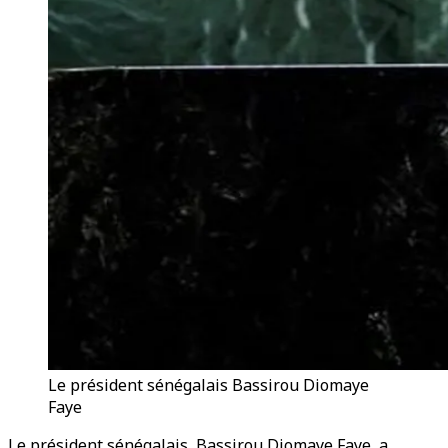
Le président sénégalais Bassirou Diomaye
Faye
Le président sénégalais, Bassirou Diomaye Faye, a