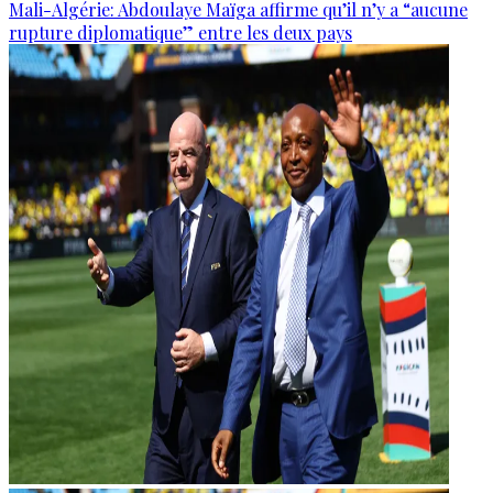
Mali-Algérie: Abdoulaye Maïga affirme qu’il n’y a “aucune
rupture diplomatique” entre les deux pays