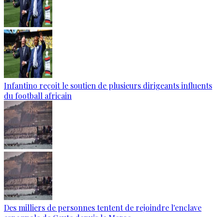
Infantino reçoit le soutien de plusieurs dirigeants influents
du football africain
Des milliers de personnes tentent de rejoindre l'enclave