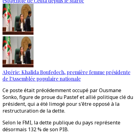
espagnole de Ceuta depuis le Maroc
Algérie: Khalida Boufedech, première femme présidente
de l'Assemblée populaire nationale
Ce poste était précédemment occupé par Ousmane
Sonko, figure de proue du Pastef et allié politique clé du
président, qui a été limogé pour s'être opposé à la
restructuration de la dette.
Selon le FMI, la dette publique du pays représente
désormais 132 % de son PIB.