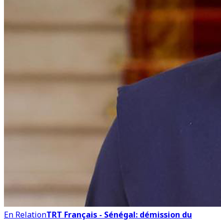
En Relation
TRT Français - Sénégal: démission du