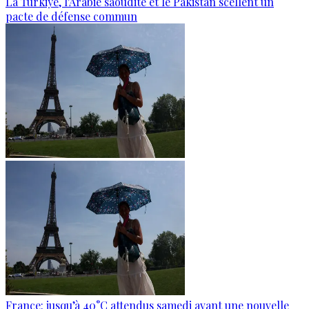
La Türkiye, l'Arabie saoudite et le Pakistan scellent un
pacte de défense commun
France: jusqu’à 40°C attendus samedi avant une nouvelle