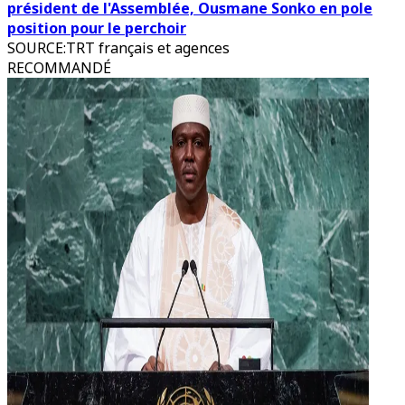
président de l'Assemblée, Ousmane Sonko en pole
position pour le perchoir
SOURCE
:
TRT français et agences
RECOMMANDÉ