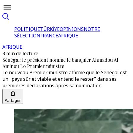
POLITIQUE
TÜRKİYE
OPINIONS
NOTRE
SÉLECTION
FRANCE
AFRIQUE
AFRIQUE
3 min de lecture
Sénégal: le président nomme le banquier Ahmadou Al
Aminou Lo Premier ministre
Le nouveau Premier ministre affirme que le Sénégal est
un "pays sûr et viable et entend le rester" dans ses
premières déclarations après sa nomination.
Partager