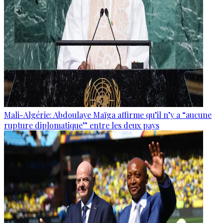
Mali-Algérie: Abdoulaye Maïga affirme qu’il n’y a “aucune
rupture diplomatique” entre les deux pays