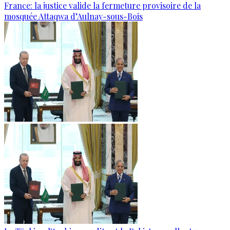
France: la justice valide la fermeture provisoire de la
mosquée Attaqwa d’Aulnay-sous-Bois