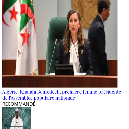
Algérie: Khalida Boufedech, première femme présidente
de l'Assemblée populaire nationale
RECOMMANDÉ