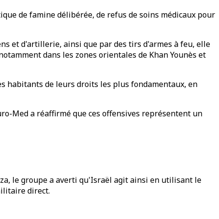
tique de famine délibérée, de refus de soins médicaux pour
t d'artillerie, ainsi que par des tirs d'armes à feu, elle
s, notamment dans les zones orientales de Khan Younès et
es habitants de leurs droits les plus fondamentaux, en
Euro-Med a réaffirmé que ces offensives représentent un
 le groupe a averti qu'Israël agit ainsi en utilisant le
itaire direct.