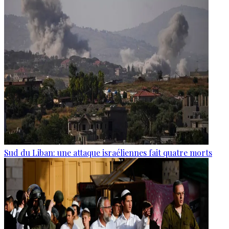
Sud du Liban: une attaque israéliennes fait quatre morts