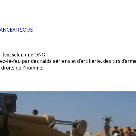
RANCE
AFRIQUE
le-feu, selon une ONG
z-le-feu par des raids aériens et d’artillerie, des tirs d’ar
 droits de l'homme.