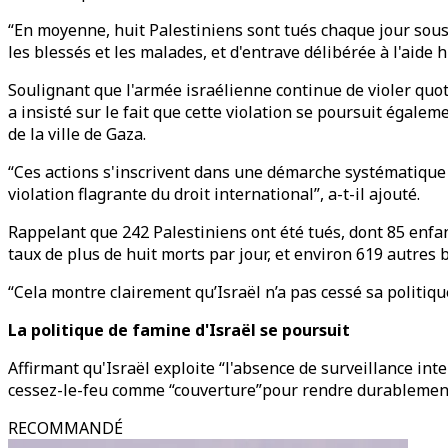
“En moyenne, huit Palestiniens sont tués chaque jour sous
les blessés et les malades, et d'entrave délibérée à l'aide 
Soulignant que l'armée israélienne continue de violer quot
a insisté sur le fait que cette violation se poursuit égal
de la ville de Gaza.
“Ces actions s'inscrivent dans une démarche systématique v
violation flagrante du droit international”, a-t-il ajouté.
Rappelant que 242 Palestiniens ont été tués, dont 85 enfan
taux de plus de huit morts par jour, et environ 619 autres b
“Cela montre clairement qu’Israël n’a pas cessé sa politiq
La politique de famine d'Israël se poursuit
Affirmant qu'Israël exploite “l'absence de surveillance int
cessez-le-feu comme “couverture”pour rendre durablement i
RECOMMANDÉ