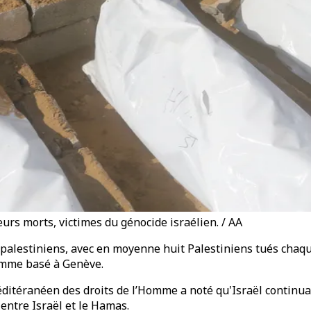
eurs morts, victimes du génocide israélien. / AA
 palestiniens, avec en moyenne huit Palestiniens tués chaqu
Homme basé à Genève.
téranéen des droits de l’Homme a noté qu'Israël continuait
entre Israël et le Hamas.