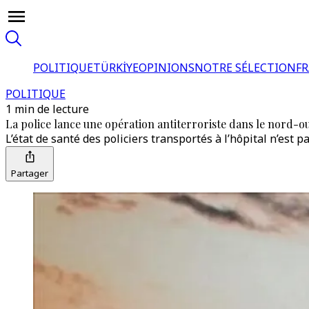
POLITIQUE
TÜRKİYE
OPINIONS
NOTRE SÉLECTION
F
POLITIQUE
1 min de lecture
La police lance une opération antiterroriste dans le nord-oue
L’état de santé des policiers transportés à l’hôpital n’est p
Partager