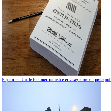
Royaume-Uni: le Premier ministre envisage une enquête publi