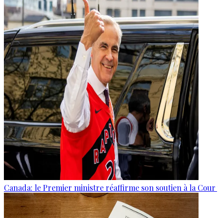
Canada: le Premier ministre réaffirme son soutien à la Cour 