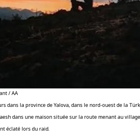
ant / AA
rs dans la province de Yalova, dans le nord-ouest de la Türk
aesh dans une maison située sur la route menant au village d
nt éclaté lors du raid.