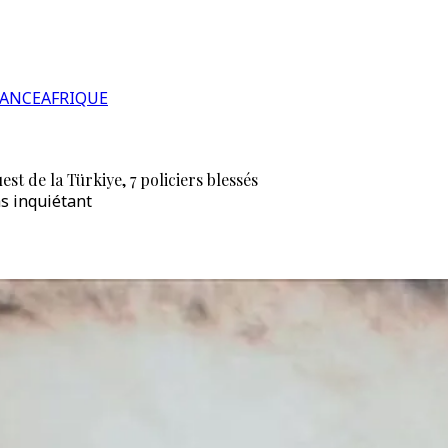
RANCE
AFRIQUE
st de la Türkiye, 7 policiers blessés
as inquiétant