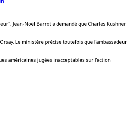
in
adeur”, Jean-Noël Barrot a demandé que Charles Kushner
’Orsay. Le ministère précise toutefois que l’ambassadeur
iques américaines jugées inacceptables sur l’action