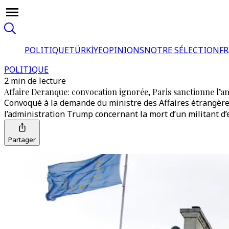
POLITIQUE
TÜRKİYE
OPINIONS
NOTRE SÉLECTION
F
POLITIQUE
2 min de lecture
Affaire Deranque: convocation ignorée, Paris sanctionne l’
Convoqué à la demande du ministre des Affaires étrangères
l’administration Trump concernant la mort d’un militant d’
Partager