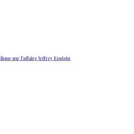
que sur l'affaire Jeffrey Epstein