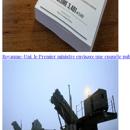
Royaume-Uni: le Premier ministre envisage une enquête publi