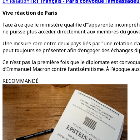
En Relation
TRT Français - Paris convoque l’ambassadeur
Vive réaction de Paris
Face à ce que le ministère qualifie d’“apparente incompr
ne puisse plus accéder directement aux membres du gouv
Une mesure rare entre deux pays liés par “une relation d’a
peut toujours se présenter afin d’engager des échanges dip
Ce n’est pas la première fois que le diplomate est convoqué.
d’Emmanuel Macron contre l’antisémitisme. À l’époque aussi,
RECOMMANDÉ