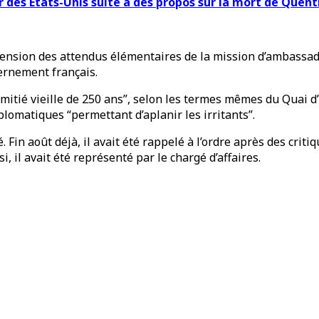
 des États-Unis suite à des propos sur la mort de Quent
éhension des attendus élémentaires de la mission d’ambass
ernement français.
mitié vieille de 250 ans”, selon les termes mêmes du Quai d
lomatiques “permettant d’aplanir les irritants”.
 Fin août déjà, il avait été rappelé à l’ordre après des crit
 il avait été représenté par le chargé d’affaires.