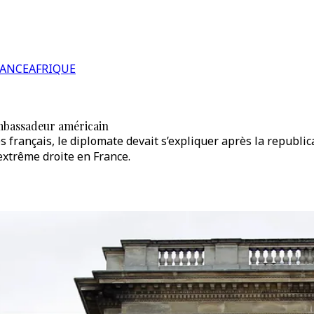
RANCE
AFRIQUE
ambassadeur américain
 français, le diplomate devait s’expliquer après la republ
extrême droite en France.