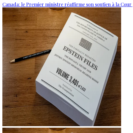
Canada: le Premier ministre réaffirme son soutien à la Cour 