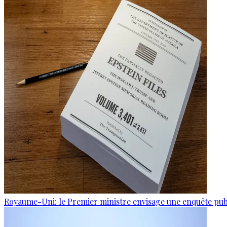
Royaume-Uni: le Premier ministre envisage une enquête publi