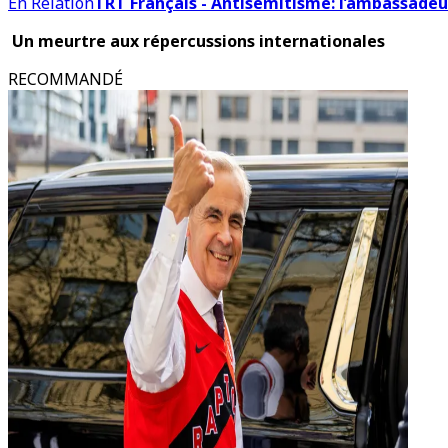
En Relation
TRT Français - Antisémitisme: l’ambassadeu
Un meurtre aux répercussions internationales
RECOMMANDÉ