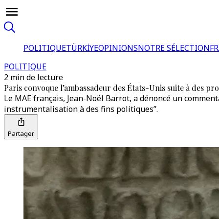
POLITIQUE
TÜRKİYE
OPINIONS
NOTRE SÉLECTION
F
POLITIQUE
2 min de lecture
Paris convoque l’ambassadeur des États-Unis suite à des pr
Le MAE français, Jean-Noël Barrot, a dénoncé un commenta
instrumentalisation à des fins politiques”.
Partager