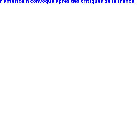
r américain convoqué après des critiques de la France