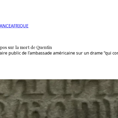
RANCE
AFRIQUE
opos sur la mort de Quentin
ire public de l’ambassade américaine sur un drame “qui co