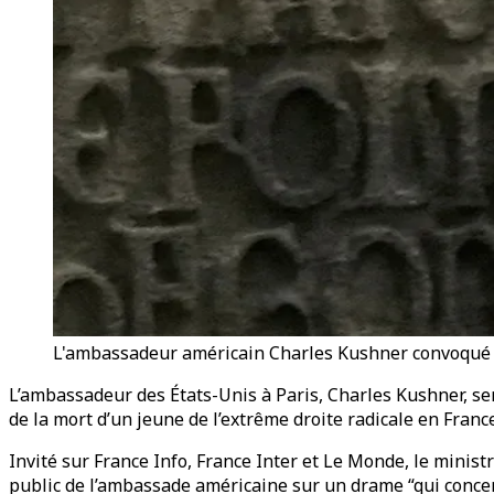
L'ambassadeur américain Charles Kushner convoqué p
L’ambassadeur des États-Unis à Paris, Charles Kushner, ser
de la mort d’un jeune de l’extrême droite radicale en France
Invité sur France Info, France Inter et Le Monde, le minist
public de l’ambassade américaine sur un drame “qui concern