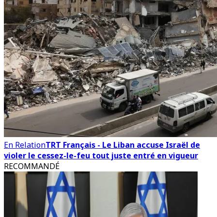
En Relation
TRT Français - Le Liban accuse Israël de
violer le cessez-le-feu tout juste entré en vigueur
RECOMMANDÉ