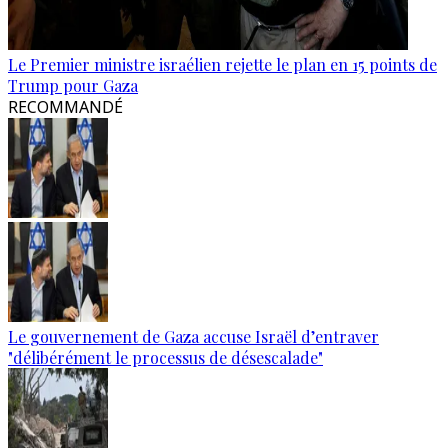
Le Premier ministre israélien rejette le plan en 15 points de
Trump pour Gaza
RECOMMANDÉ
Le gouvernement de Gaza accuse Israël d’entraver
"délibérément le processus de désescalade"