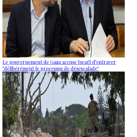
Le gouvernement de Gaza accuse Israël d’entraver
"délibérément le processus de désescalade"