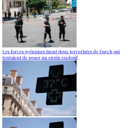
Les forces syriennes tuent deux terroristes de Daech qui
tentaient de poser un engin explosif