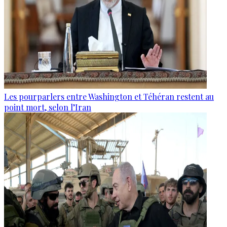
Les pourparlers entre Washington et Téhéran restent au
point mort, selon l’Iran