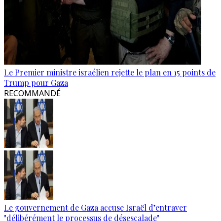
Le Premier ministre israélien rejette le plan en 15 points de
Trump pour Gaza
RECOMMANDÉ
Le gouvernement de Gaza accuse Israël d’entraver
"délibérément le processus de désescalade"