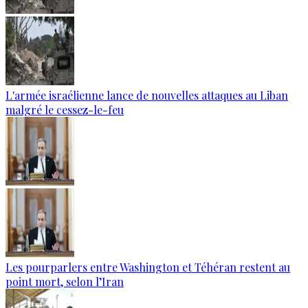
L'armée israélienne lance de nouvelles attaques au Liban
malgré le cessez-le-feu
Les pourparlers entre Washington et Téhéran restent au
point mort, selon l’Iran