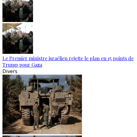
Le Premier ministre israélien rejette le plan en 15 points de
Trump pour Gaza
Divers