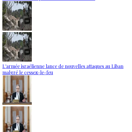
L'armée israélienne lance de nouvelles attaques au Liban
malgré le cessez-le-feu