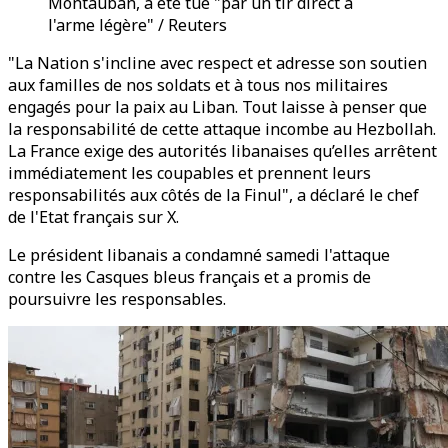
Montauban, a été tué "par un tir direct à
l'arme légère" / Reuters
"La Nation s'incline avec respect et adresse son soutien
aux familles de nos soldats et à tous nos militaires
engagés pour la paix au Liban. Tout laisse à penser que
la responsabilité de cette attaque incombe au Hezbollah.
La France exige des autorités libanaises qu’elles arrêtent
immédiatement les coupables et prennent leurs
responsabilités aux côtés de la Finul", a déclaré le chef
de l'Etat français sur X.
Le président libanais a condamné samedi l'attaque
contre les Casques bleus français et a promis de
poursuivre les responsables.