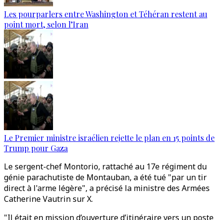
Les pourparlers entre Washington et Téhéran restent au
point mort, selon l’Iran
Le Premier ministre israélien rejette le plan en 15 points de
Trump pour Gaza
Le sergent-chef Montorio, rattaché au 17e régiment du
génie parachutiste de Montauban, a été tué "par un tir
direct à l'arme légère", a précisé la ministre des Armées
Catherine Vautrin sur X.
"Il était en mission d’ouverture d’itinéraire vers un poste