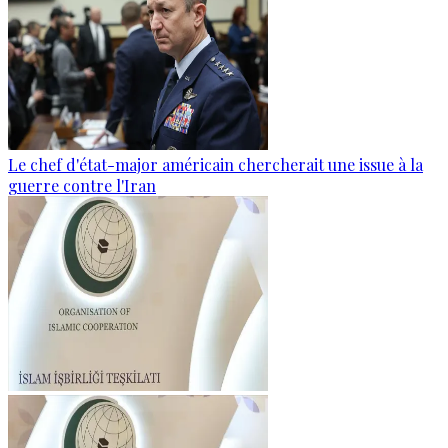
Le chef d'état-major américain chercherait une issue à la
guerre contre l'Iran