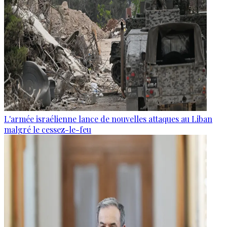
L'armée israélienne lance de nouvelles attaques au Liban
malgré le cessez-le-feu