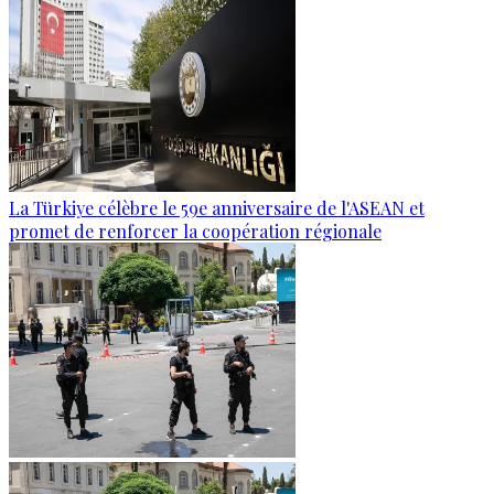
La Türkiye célèbre le 59e anniversaire de l'ASEAN et
promet de renforcer la coopération régionale