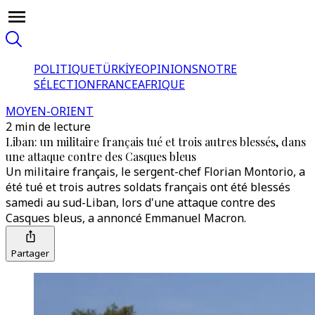
POLITIQUE
TÜRKİYE
OPINIONS
NOTRE
SÉLECTION
FRANCE
AFRIQUE
MOYEN-ORIENT
2 min de lecture
Liban: un militaire français tué et trois autres blessés, dans
une attaque contre des Casques bleus
Un militaire français, le sergent-chef Florian Montorio, a
été tué et trois autres soldats français ont été blessés
samedi au sud-Liban, lors d'une attaque contre des
Casques bleus, a annoncé Emmanuel Macron.
Partager