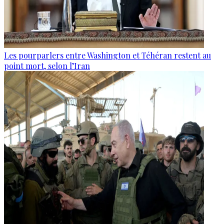
Les pourparlers entre Washington et Téhéran restent au
point mort, selon l’Iran