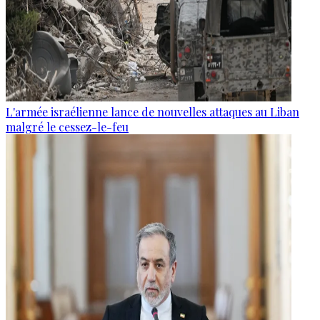
L'armée israélienne lance de nouvelles attaques au Liban
malgré le cessez-le-feu