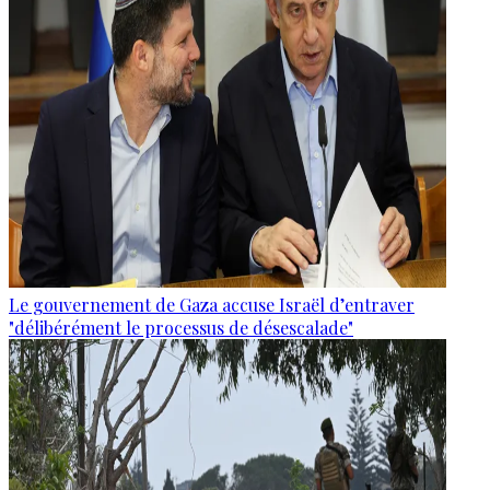
Le gouvernement de Gaza accuse Israël d’entraver
"délibérément le processus de désescalade"