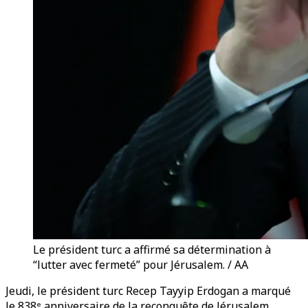
Le président turc a affirmé sa détermination à
“lutter avec fermeté” pour Jérusalem. / AA
Jeudi, le président turc Recep Tayyip Erdogan a marqué
le 838ᵉ anniversaire de la reconquête de Jérusalem.