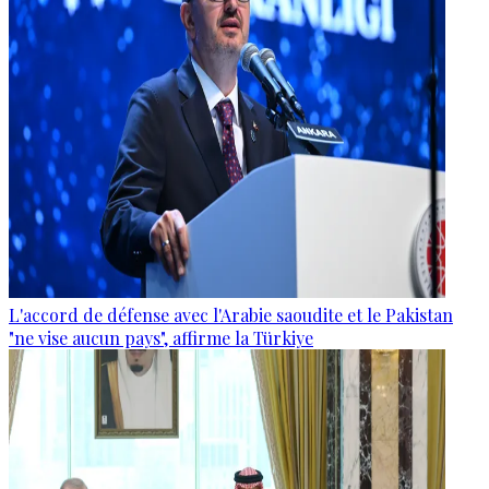
L'accord de défense avec l'Arabie saoudite et le Pakistan
"ne vise aucun pays", affirme la Türkiye