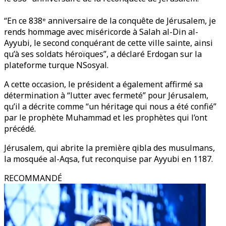
“En ce 838ᵉ anniversaire de la conquête de Jérusalem, je
rends hommage avec miséricorde à Salah al-Din al-
Ayyubi, le second conquérant de cette ville sainte, ainsi
qu’à ses soldats héroïques”, a déclaré Erdogan sur la
plateforme turque NSosyal.
A cette occasion, le président a également affirmé sa
détermination à “lutter avec fermeté” pour Jérusalem,
qu’il a décrite comme “un héritage qui nous a été confié”
par le prophète Muhammad et les prophètes qui l’ont
précédé.
Jérusalem, qui abrite la première qibla des musulmans,
la mosquée al-Aqsa, fut reconquise par Ayyubi en 1187.
RECOMMANDÉ