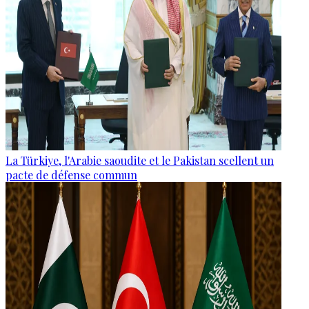
La Türkiye, l'Arabie saoudite et le Pakistan scellent un
pacte de défense commun