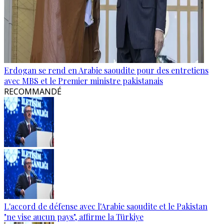
Erdogan se rend en Arabie saoudite pour des entretiens
avec MBS et le Premier ministre pakistanais
RECOMMANDÉ
L'accord de défense avec l'Arabie saoudite et le Pakistan
"ne vise aucun pays", affirme la Türkiye