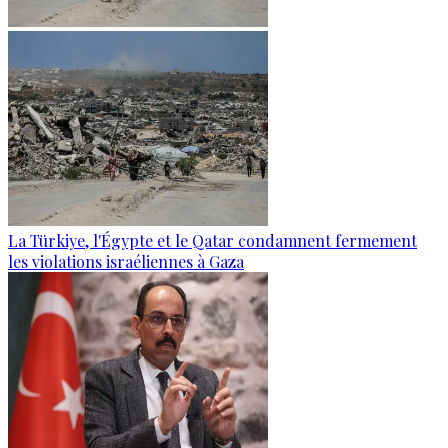
La Türkiye, l'Égypte et le Qatar condamnent fermement
les violations israéliennes à Gaza