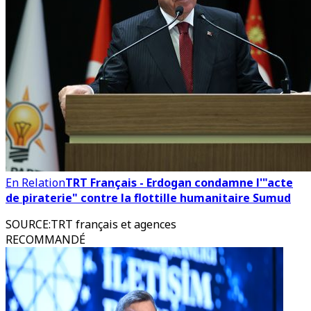
En Relation
TRT Français - Erdogan condamne l'"acte
de piraterie" contre la flottille humanitaire Sumud
SOURCE
:
TRT français et agences
RECOMMANDÉ