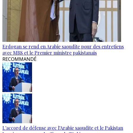
Erdogan se rend en Arabie saoudite pour des entretiens
avec MBS et le Premier ministre pakistanais
RECOMMANDÉ
L'accord de défense avec l'Arabie saoudite et le Pakistan