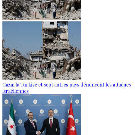
Gaza: la Türkiye et sept autres pays dénoncent les attaques
israéliennes