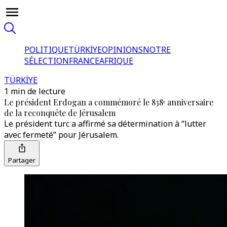
POLITIQUE
TÜRKİYE
OPINIONS
NOTRE
SÉLECTION
FRANCE
AFRIQUE
TÜRKİYE
1 min de lecture
Le président Erdogan a commémoré le 838ᵉ anniversaire
de la reconquête de Jérusalem
Le président turc a affirmé sa détermination à “lutter
avec fermeté” pour Jérusalem.
Partager