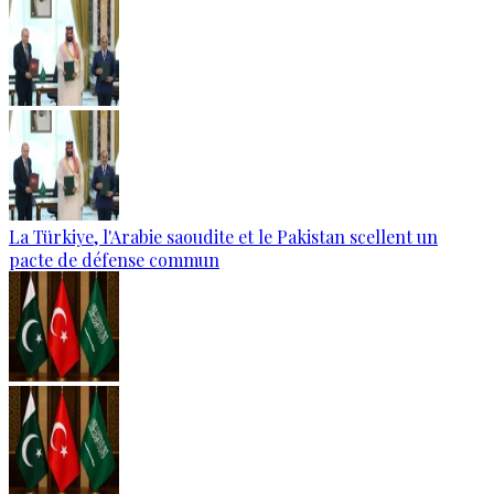
La Türkiye, l'Arabie saoudite et le Pakistan scellent un
pacte de défense commun