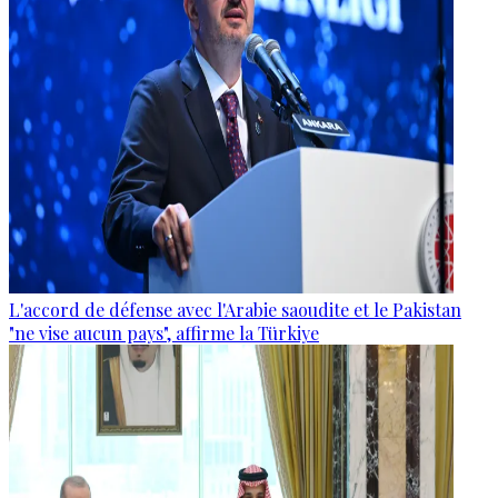
L'accord de défense avec l'Arabie saoudite et le Pakistan
"ne vise aucun pays", affirme la Türkiye