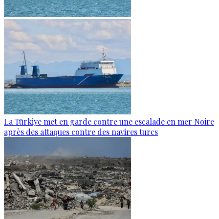
La Türkiye met en garde contre une escalade en mer Noire
après des attaques contre des navires turcs