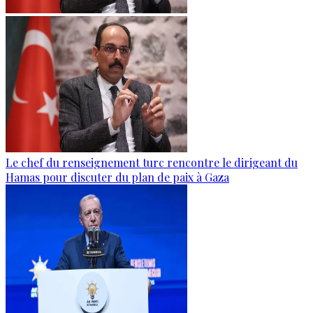
Le chef du renseignement turc rencontre le dirigeant du
Hamas pour discuter du plan de paix à Gaza