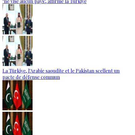
"ne vise aucun pays", affirme la Türkiye
La Türkiye, l'Arabie saoudite et le Pakistan scellent un
pacte de défense commun