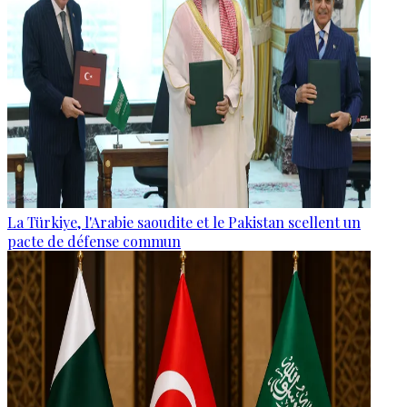
La Türkiye, l'Arabie saoudite et le Pakistan scellent un
pacte de défense commun