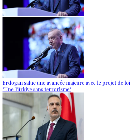
Erdogan salue une avancée majeure avec le projet de loi
"Une Türkiye sans terrorisme"