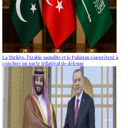
La Türkiye, l'Arabie saoudite et le Pakistan s'apprêtent à
conclure un pacte trilatéral de défense