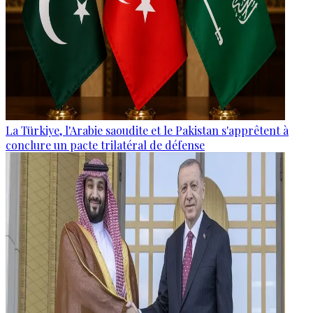
La Türkiye, l'Arabie saoudite et le Pakistan s'apprêtent à
conclure un pacte trilatéral de défense