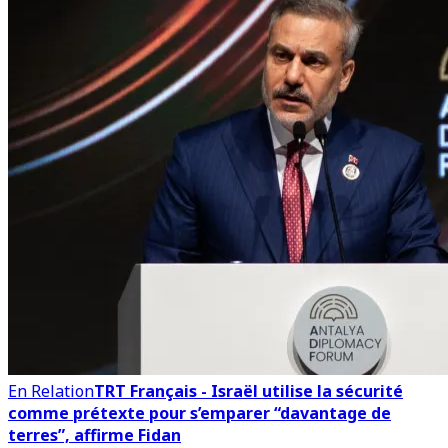
En Relation
TRT Français - Israël utilise la sécurité
comme prétexte pour s’emparer “davantage de
terres”, affirme Fidan