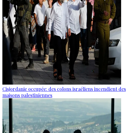
Cisjordanie occupée: des colons israéliens incendient des
maisons palestiniennes