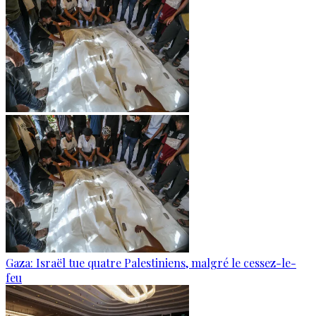
Gaza: Israël tue quatre Palestiniens, malgré le cessez-le-
feu