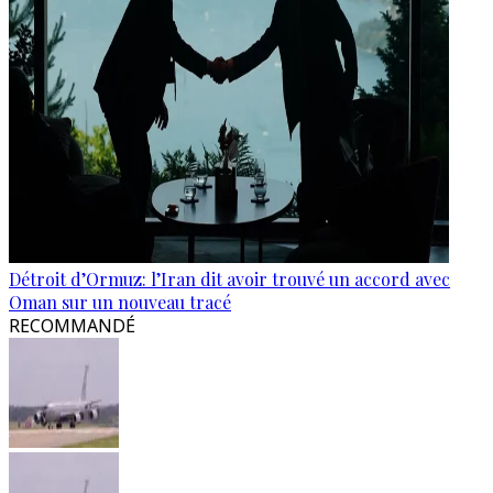
Détroit d’Ormuz: l’Iran dit avoir trouvé un accord avec
Oman sur un nouveau tracé
RECOMMANDÉ