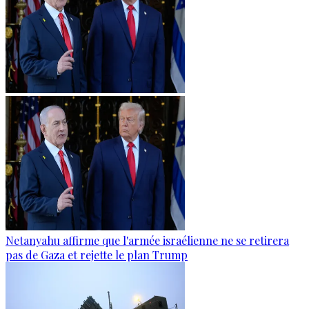
Netanyahu affirme que l'armée israélienne ne se retirera
pas de Gaza et rejette le plan Trump