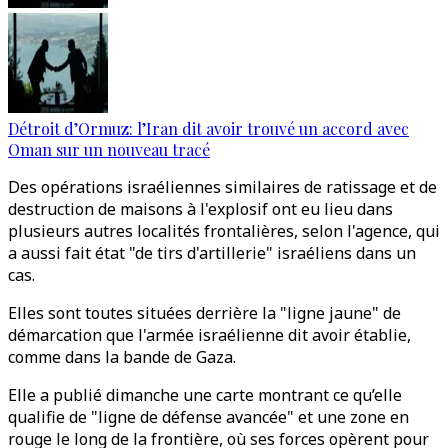
Détroit d’Ormuz: l’Iran dit avoir trouvé un accord avec
Oman sur un nouveau tracé
Des opérations israéliennes similaires de ratissage et de
destruction de maisons à l'explosif ont eu lieu dans
plusieurs autres localités frontalières, selon l'agence, qui
a aussi fait état "de tirs d'artillerie" israéliens dans un
cas.
Elles sont toutes situées derrière la "ligne jaune" de
démarcation que l'armée israélienne dit avoir établie,
comme dans la bande de Gaza.
Elle a publié dimanche une carte montrant ce qu’elle
qualifie de "ligne de défense avancée" et une zone en
rouge le long de la frontière, où ses forces opèrent pour