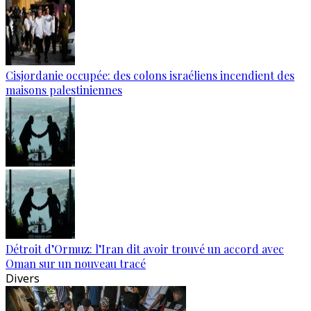
Cisjordanie occupée: des colons israéliens incendient des
maisons palestiniennes
Détroit d’Ormuz: l’Iran dit avoir trouvé un accord avec
Oman sur un nouveau tracé
Divers