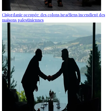
Cisjordanie occupée: des colons israéliens incendient des
maisons palestiniennes