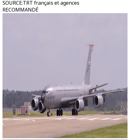
SOURCE
:
TRT français et agences
RECOMMANDÉ