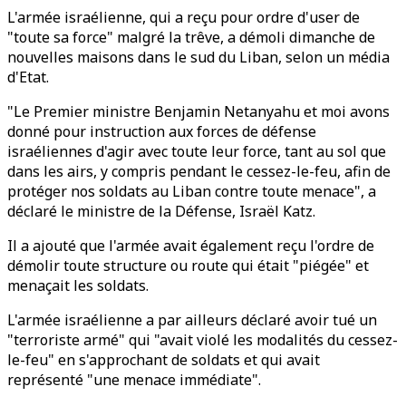
L'armée israélienne, qui a reçu pour ordre d'user de
"toute sa force" malgré la trêve, a démoli dimanche de
nouvelles maisons dans le sud du Liban, selon un média
d'Etat.
"Le Premier ministre Benjamin Netanyahu et moi avons
donné pour instruction aux forces de défense
israéliennes d'agir avec toute leur force, tant au sol que
dans les airs, y compris pendant le cessez-le-feu, afin de
protéger nos soldats au Liban contre toute menace", a
déclaré le ministre de la Défense, Israël Katz.
Il a ajouté que l'armée avait également reçu l'ordre de
démolir toute structure ou route qui était "piégée" et
menaçait les soldats.
L'armée israélienne a par ailleurs déclaré avoir tué un
"terroriste armé" qui "avait violé les modalités du cessez-
le-feu" en s'approchant de soldats et qui avait
représenté "une menace immédiate".