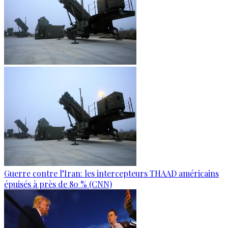
Guerre contre l’Iran: les intercepteurs THAAD américains
épuisés à près de 80 % (CNN)