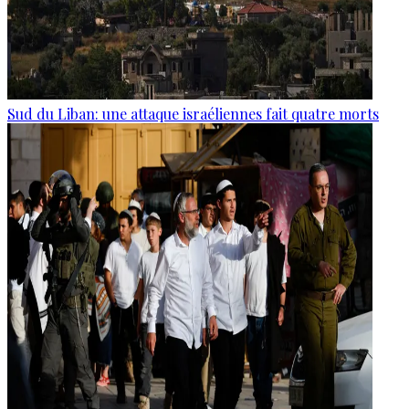
Sud du Liban: une attaque israéliennes fait quatre morts