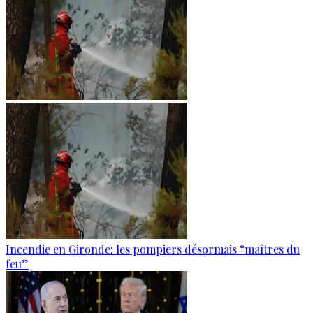
Incendie en Gironde: les pompiers désormais “maîtres du
feu”