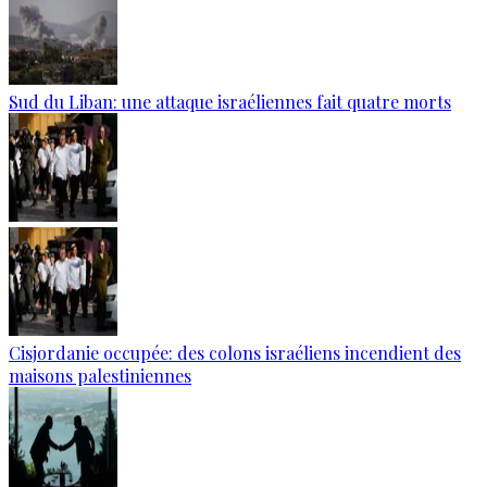
Sud du Liban: une attaque israéliennes fait quatre morts
Cisjordanie occupée: des colons israéliens incendient des
maisons palestiniennes