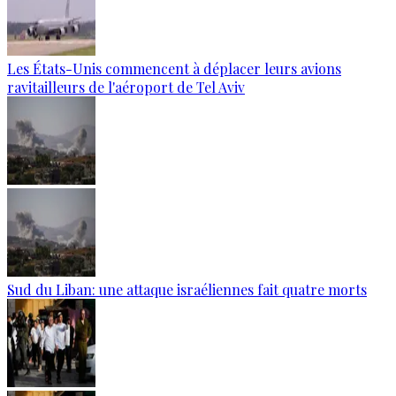
Les États-Unis commencent à déplacer leurs avions
ravitailleurs de l'aéroport de Tel Aviv
Sud du Liban: une attaque israéliennes fait quatre morts