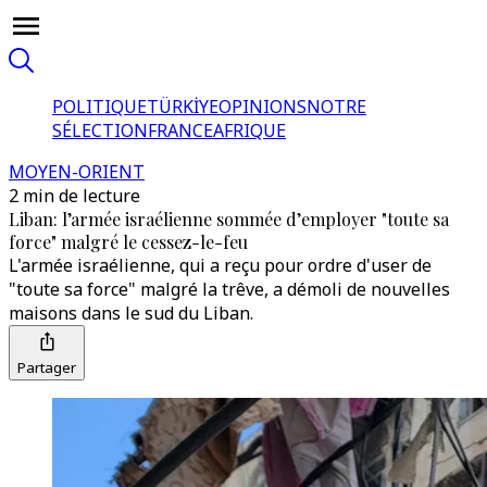
POLITIQUE
TÜRKİYE
OPINIONS
NOTRE
SÉLECTION
FRANCE
AFRIQUE
MOYEN-ORIENT
2 min de lecture
Liban: l’armée israélienne sommée d’employer "toute sa
force" malgré le cessez-le-feu
L'armée israélienne, qui a reçu pour ordre d'user de
"toute sa force" malgré la trêve, a démoli de nouvelles
maisons dans le sud du Liban.
Partager