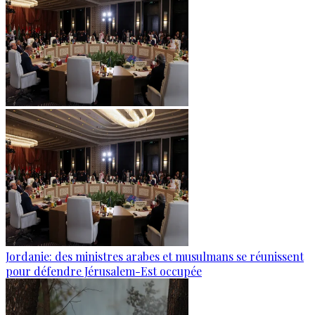
Jordanie: des ministres arabes et musulmans se réunissent
pour défendre Jérusalem-Est occupée